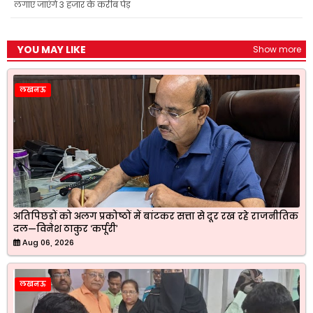
लगाए जाएंगे 3 हजार के करीब पेड़
YOU MAY LIKE
Show more
लखनऊ
अतिपिछड़ों को अलग प्रकोष्ठों में बांटकर सत्ता से दूर रख रहे राजनीतिक
दल—विनेश ठाकुर ‘कर्पूरी’
Aug 06, 2026
लखनऊ