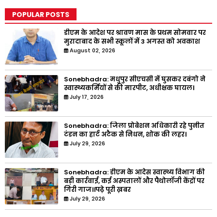
POPULAR POSTS
डीएम के आदेश पर श्रावण मास के प्रथम सोमवार पर
मुरादाबाद के सभी स्कूलों में 3 अगस्त को अवकाश
August 02, 2026
Sonebhadra: मधुपुर सीएचसी में घुसकर दबंगो ने
स्वास्थ्यकर्मियों से की मारपीट, अधीक्षक घायल।
July 17, 2026
Sonebhadra: जिला प्रोबेशन अधिकारी रहे पुनीत
टंडन का हार्ट अटैक से निधन, शोक की लहर।
July 29, 2026
Sonebhadra: डीएम के आदेस स्वास्थ्य विभाग की
बड़ी कार्रवाई, कई अस्पतालों और पैथोलॉजी केंद्रों पर
गिरी गाज।।पढ़े पूरी ख़बर
July 29, 2026