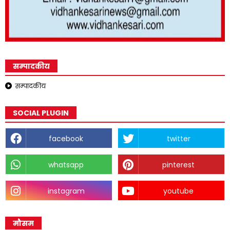
सम्पादकीय
सम्पादकीय
SOCIAL PLUGIN
facebook
twitter
whatsapp
pinterest
instagram
youtube
मौसम