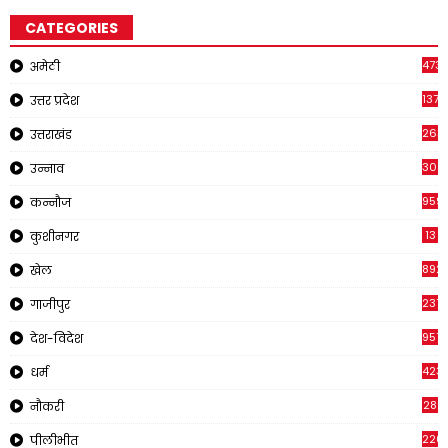
CATEGORIES
473
अमेठी
1371
उत्तर प्रदेश
263
उत्तराखंड
308
उन्नाव
959
कन्नौज
13
कुशीनगर
892
खेल
237
गाजीपुर
957
देश-विदेश
423
धर्म
28
नौकरी
220
पीलीभीत