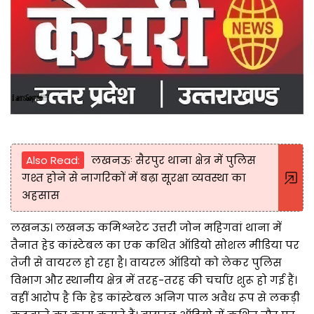
Also Read:
लखनऊः सैरपुर थाना क्षेत्र में पुलिस
गश्त होने से नागरिकों में बढ़ा सूरक्षा व्यवस्था का
अहसास
लखनऊ। लखनऊ कमिश्नरेट उत्तरी जोन महिगवां थाना में
तैनात हेड कांस्टेबल का एक कथित ऑडियो सोशल मीडिया पर
तेजी से वायरल हो रहा है। वायरल ऑडियो को लेकर पुलिस
विभाग और स्थानीय क्षेत्र में तरह-तरह की चर्चाएं शुरू हो गई हैं।
वहीं आरोप है कि हेड कांस्टेबल अनिग पाल अवैध रूप से लकड़ी