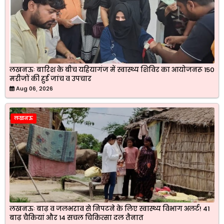
लखनऊः बारिश के बीच यहियागंज में स्वास्थ्य शिविर का आयोजनरू 150
मरीजों की हुई जांच व उपचार
Aug 06, 2026
लखनऊ
लखनऊः बाढ़ व जलभराव से निपटने के लिए स्वास्थ्य विभाग अलर्ट! 41
बाढ़ चैकियां और 14 सचल चिकित्सा दल तैनात