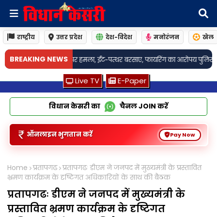
राष्ट्रीय
उत्तर प्रदेश
देश-विदेश
मनोरंजन
खेल
BREAKING NEWS
हमला, ईंट-पत्थर बरसाए, फायरिंग का आरोपय पुलिस बोली- सड़क हादसे के बाद वि
Live TV
E-Paper
विधान केसरी का
चैनल
JOIN
करें
ऑनलाइन भुगतान करें
Pay Now
Home
प्रतापगढ
प्रतापगढः डीएम ने जनपद में मुख्यमंत्री के प्रस्तावित
भ्रमण कार्यक्रम के दृष्टिगत अधिकारियों के साथ की बैठक
प्रतापगढः डीएम ने जनपद में मुख्यमंत्री के
प्रस्तावित भ्रमण कार्यक्रम के दृष्टिगत