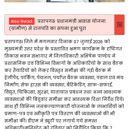
Also Read:
प्रतापगढः प्रधानमंत्री आवास योजना
(ग्रामीण) से राजपति का सपना हुआ पूरा
प्रतापगढ़। जिले में मंगलवार दिनांक 07 जुलाई 2026 को
मुख्यमंत्री उत्तर प्रदेश के प्रस्तावित भ्रमण कार्यक्रम के दृष्टिगत
विकास भवन सभागार में जिलाधिकारी अभिषेक पाण्डेय ने
प्रशासनिक एवं विभिन्न विभागों के अधिकारियों के साथ बैठक
कर तैयारियों को लेकर विस्तृत समीक्षा की गई। बैठक में
हेलीपैड, पार्किंग, पेयजल, पर्याप्त बैठक व्यवस्था, पंडाल एवं मंच
निर्माण, सेफ हाउस की व्यवस्था, बैरिकेडिंग, साफ-सफाई,
विद्युत, चिकित्सा, सुरक्षा, यातायात प्रबंधन तथा अन्य आवश्यक
व्यवस्थाओं की बिंदुवार समीक्षा कर आवश्यक दिशा निर्देश दिये।
साथ ही विभिन्न जनकल्याणकारी योजनाओं के लाभार्थियों को
प्रमाण-पत्र एवं स्वीकृति पत्र वितरण की व्यवस्थाओं की भी
समीक्षा की। डीएम ने ड्यूटी पर लगाये गये समस्त
अधिकारीध्मजिस्ट्रेट को रविवार को निर्देशित किया कि 7