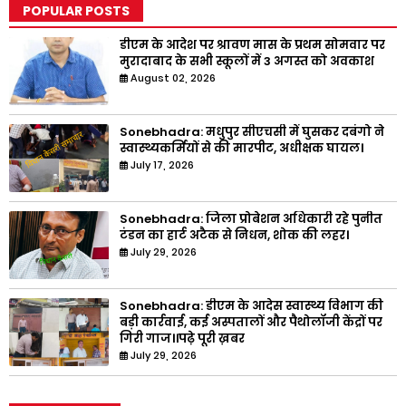
POPULAR POSTS
डीएम के आदेश पर श्रावण मास के प्रथम सोमवार पर
मुरादाबाद के सभी स्कूलों में 3 अगस्त को अवकाश
August 02, 2026
Sonebhadra: मधुपुर सीएचसी में घुसकर दबंगो ने
स्वास्थ्यकर्मियों से की मारपीट, अधीक्षक घायल।
July 17, 2026
Sonebhadra: जिला प्रोबेशन अधिकारी रहे पुनीत
टंडन का हार्ट अटैक से निधन, शोक की लहर।
July 29, 2026
Sonebhadra: डीएम के आदेस स्वास्थ्य विभाग की
बड़ी कार्रवाई, कई अस्पतालों और पैथोलॉजी केंद्रों पर
गिरी गाज।।पढ़े पूरी ख़बर
July 29, 2026