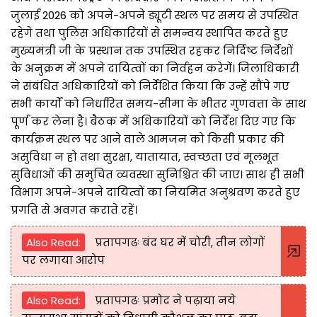
जुलाई 2026 को अपने-अपने ड्यूटी स्थल पर समय से उपस्थित
रहेगे तथा पुलिस अधिकारियों से समन्वय स्थापित करते हुए
मुख्यमंत्री जी के प्रस्थान तक उपस्थित रहकर निर्दिष्ट निर्देशों
के अनुक्रम में अपने दायित्वों का निर्वहन करेगें। जिलाधिकारी
ने संबंधित अधिकारियों को निर्देशित किया कि उन्हें सौंपे गए
सभी कार्यों को निर्धारित समय-सीमा के भीतर गुणवत्ता के साथ
पूर्ण कर लेना है। बैठक में अधिकारियों को निर्देश दिए गए कि
कार्यक्रम स्थल पर आने वाले आमजन को किसी प्रकार की
असुविधा न हो तथा सुरक्षा, यातायात, स्वच्छता एवं मूलभूत
सुविधाओं की समुचित व्यवस्था सुनिश्चित की जाए। साथ ही सभी
विभाग अपने-अपने दायित्वों का नियमित अनुश्रवण करते हुए
प्रगति से अवगत कराते रहें।
Also Read:
प्रतापगढः बंद घर में चोरी, तीन लोगों
पर लगाया आरोप
Also Read:
प्रतापगढः प्रमोद ने पढ़ाया नये