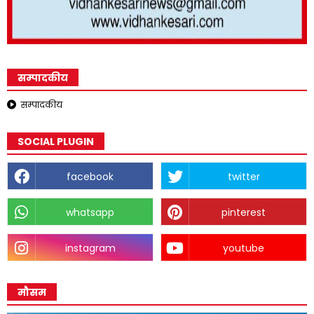
सम्पादकीय
सम्पादकीय
SOCIAL PLUGIN
facebook
twitter
whatsapp
pinterest
instagram
youtube
मौसम