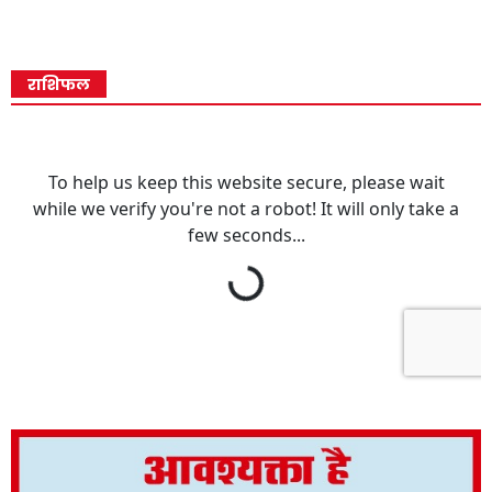
राशिफल