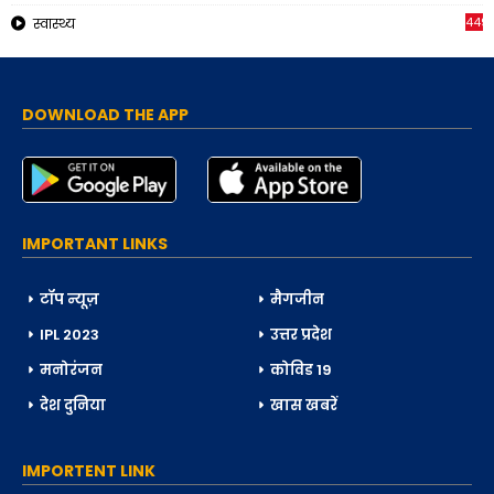
449
स्वास्थ्य
DOWNLOAD THE APP
IMPORTANT LINKS
टॉप न्यूज़
मैगजीन
IPL 2023
उत्तर प्रदेश
मनोरंजन
कोविड 19
देश दुनिया
खास खबरें
IMPORTENT LINK