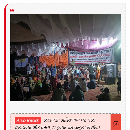
Also Read:
लखनऊः अतिक्रमण पर चला
बुलडोजर और दस्ता, 21 हजार का वसूला जुर्माना