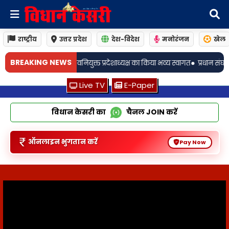
राष्ट्रीय
उत्तर प्रदेश
देश-विदेश
मनोरंजन
खेल
•
BREAKING NEWS
ाध्यक्ष का किया भव्य स्वागत
प्रधान संघ अध्यक्ष के भतीजे ने भाजयुमो के नवनियुक्त प्
Live TV
E-Paper
विधान केसरी का
चैनल
JOIN
करें
ऑनलाइन भुगतान करें
Pay Now