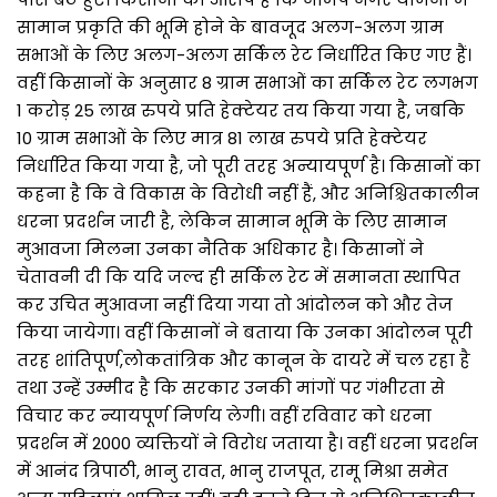
सामान प्रकृति की भूमि होने के बावजूद अलग-अलग ग्राम
सभाओं के लिए अलग-अलग सर्किल रेट निर्धारित किए गए हैं।
वहीं किसानों के अनुसार 8 ग्राम सभाओं का सर्किल रेट लगभग
1 करोड़ 25 लाख रुपये प्रति हेक्टेयर तय किया गया है, जबकि
10 ग्राम सभाओं के लिए मात्र 81 लाख रुपये प्रति हेक्टेयर
निर्धारित किया गया है, जो पूरी तरह अन्यायपूर्ण है। किसानों का
कहना है कि वे विकास के विरोधी नहीं हैं, और अनिश्चितकालीन
धरना प्रदर्शन जारी है, लेकिन सामान भूमि के लिए सामान
मुआवजा मिलना उनका नैतिक अधिकार है। किसानों ने
चेतावनी दी कि यदि जल्द ही सर्किल रेट में समानता स्थापित
कर उचित मुआवजा नहीं दिया गया तो आंदोलन को और तेज
किया जायेगा। वहीं किसानों ने बताया कि उनका आंदोलन पूरी
तरह शांतिपूर्ण,लोकतांत्रिक और कानून के दायरे में चल रहा है
तथा उन्हें उम्मीद है कि सरकार उनकी मांगों पर गंभीरता से
विचार कर न्यायपूर्ण निर्णय लेगी। वहीं रविवार को धरना
प्रदर्शन में 2000 व्यक्तियों ने विरोध जताया है। वहीं धरना प्रदर्शन
में आनंद त्रिपाठी, भानु रावत, भानु राजपूत, रामू मिश्रा समेत