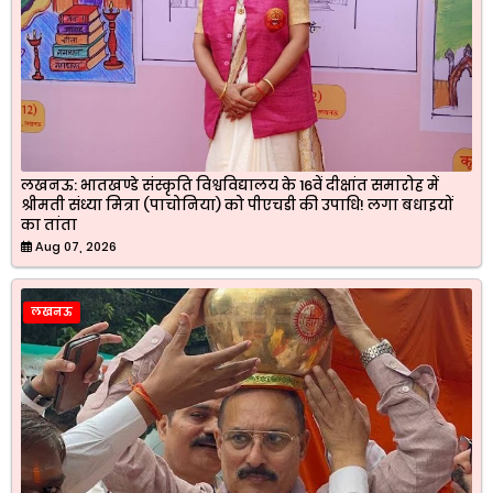
लखनऊ: भातखण्डे संस्कृति विश्वविद्यालय के 16वें दीक्षांत समारोह में
श्रीमती संध्या मित्रा (पाचोनिया) को पीएचडी की उपाधि! लगा बधाइयों
का तांता
Aug 07, 2026
लखनऊ