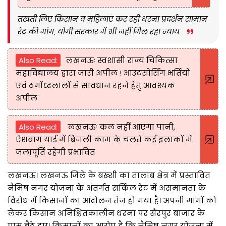
तखती लिए किसान व महिलाएं कर रही धरना प्रदर्शन सामान
रेट की मांग, योगी सरकार में भी नहीं मिल रहा न्याय
Also Read:
लखनऊः स्वशासी राज्य चिकित्सा
महाविद्यालय द्वारा जारी अपील ! आउटसोर्सिंग भर्तियों
एवं ठगोंध्दलालों से सावधान रहने हेतु आवश्यक
अपील
Also Read:
लखनऊः कल नहीं आएगा पानी,
ऐशबाग यार्ड में बिजली काम के चलते कई इलाकों में
जलापूर्ति रहेगी प्रभावित
लखनऊ। लखनऊ जिले के बख्शी का तालाब क्षेत्र में प्रस्तावित
नैमिष नगर योजना के अंतर्गत सर्किल रेट में असमानता के
विरोध में किसानों का आंदोलन तेज हो गया है। अपनी मांगों को
लेकर किसान अनिश्चितकालीन धरना पर सैरपुर बाजार के
पास बैठे हुए। किसानों का आरोप है कि नैमिष नगर योजना में