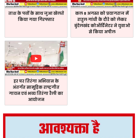
ताश के पत्तों के साथ जुआ खेलते
कल 8 अगस्त को प्रयागराज में
किया गया गिरफ्तार
राहुल गांधी के दौरे को लेकर
बुंदेलखंड कोऑर्डिनेटर ने युवाओ
से किया अपील
हर घर तिरंगा अभियान के
अंतर्गत सामूहिक राष्ट्रगीत
गायन एवं भव्य तिरंगा रैली का
आयोजन