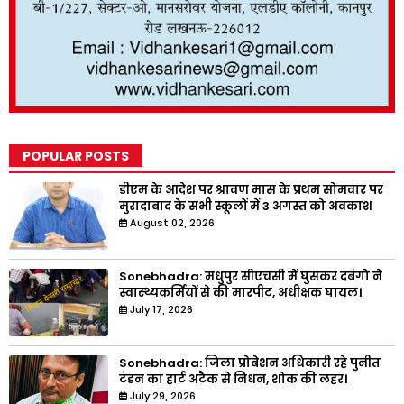
POPULAR POSTS
डीएम के आदेश पर श्रावण मास के प्रथम सोमवार पर
मुरादाबाद के सभी स्कूलों में 3 अगस्त को अवकाश
August 02, 2026
Sonebhadra: मधुपुर सीएचसी में घुसकर दबंगो ने
स्वास्थ्यकर्मियों से की मारपीट, अधीक्षक घायल।
July 17, 2026
Sonebhadra: जिला प्रोबेशन अधिकारी रहे पुनीत
टंडन का हार्ट अटैक से निधन, शोक की लहर।
July 29, 2026