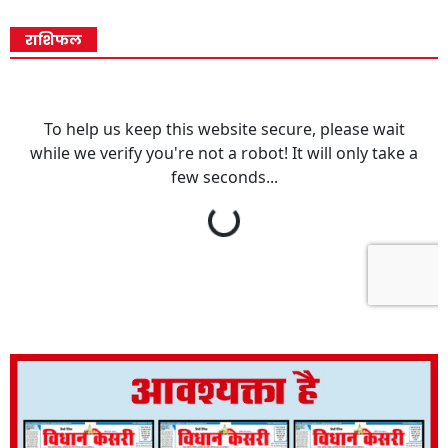
राशिफल