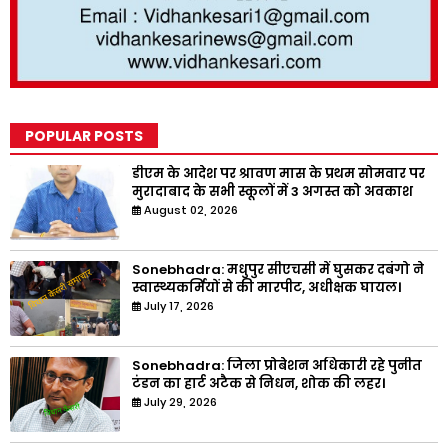
POPULAR POSTS
डीएम के आदेश पर श्रावण मास के प्रथम सोमवार पर
मुरादाबाद के सभी स्कूलों में 3 अगस्त को अवकाश
August 02, 2026
Sonebhadra: मधुपुर सीएचसी में घुसकर दबंगो ने
स्वास्थ्यकर्मियों से की मारपीट, अधीक्षक घायल।
July 17, 2026
Sonebhadra: जिला प्रोबेशन अधिकारी रहे पुनीत
टंडन का हार्ट अटैक से निधन, शोक की लहर।
July 29, 2026