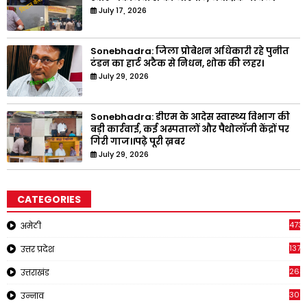
July 17, 2026
Sonebhadra: जिला प्रोबेशन अधिकारी रहे पुनीत
टंडन का हार्ट अटैक से निधन, शोक की लहर।
July 29, 2026
Sonebhadra: डीएम के आदेस स्वास्थ्य विभाग की
बड़ी कार्रवाई, कई अस्पतालों और पैथोलॉजी केंद्रों पर
गिरी गाज।।पढ़े पूरी ख़बर
July 29, 2026
CATEGORIES
473
अमेठी
1371
उत्तर प्रदेश
263
उत्तराखंड
308
उन्नाव