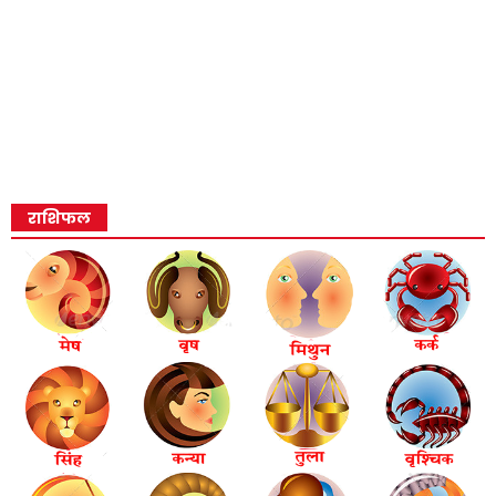
राशिफल