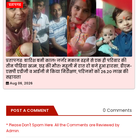
प्रतापगढ
प्रतापगढः बारिश बनी काल! जर्जर मकान ढहने से एक ही परिवार की
तीन पीढ़ियां खत्म, छह की मौत! महुली में रात दो बजे हुआ हादसा, डीएम-
एसपी एडीजी व आईजी ने किया निरीक्षण, परिजनों को 26.20 लाख की
सहायता
Aug 06, 2026
0 Comments
POST A COMMENT
* Please Don't Spam Here. All the Comments are Reviewed by
Admin.