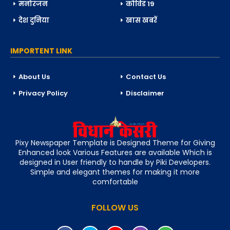
मनोरंजन
कोविड 19
देश दुनिया
खास खबरें
IMPORTENT LINK
About Us
Contact Us
Privacy Policy
Disclaimer
Pixy Newspaper Template is Designed Theme for Giving
Enhanced look Various Features are available Which is
designed in User friendly to handle by Piki Developers.
Simple and elegant themes for making it more
comfortable
FOLLOW US