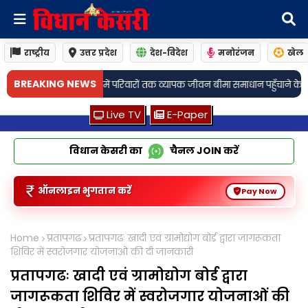
राष्ट्रीय
उत्तर प्रदेश
देश-विदेश
मनोरंजन
खेल
•
BREAKING NEWS
तक व्यापक जीवन बीमा समाधान पहुँचाने के लिए साझेदारी की
जामो: अगली तारीख 19 अ
Live TV
E-Paper
विधान केसरी का
चैनल
JOIN
करें
ऑनलाइन भुगतान करें
Pay Now
Home
प्रतापगढ
प्रतापगढः खादी एवं ग्रामोद्योग बोर्ड द्वारा जागरूकता
शिविर में स्वरोजगार योजनाओं की दी जानकारी
प्रतापगढः खादी एवं ग्रामोद्योग बोर्ड द्वारा
जागरूकता शिविर में स्वरोजगार योजनाओं की