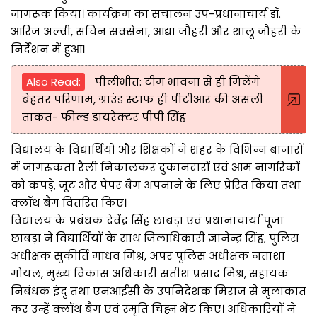
जागरूक किया। कार्यक्रम का संचालन उप-प्रधानाचार्य डॉ.
आरिज अल्वी, सचिन सक्सेना, आद्या जौहरी और शालू जौहरी के
निर्देशन में हुआ।
Also Read:
पीलीभीत: टीम भावना से ही मिलेंगे
बेहतर परिणाम, ग्राउंड स्टाफ ही पीटीआर की असली
ताकत- फील्ड डायरेक्टर पीपी सिंह
विद्यालय के विद्यार्थियों और शिक्षकों ने शहर के विभिन्न बाजारों
में जागरूकता रैली निकालकर दुकानदारों एवं आम नागरिकों
को कपड़े, जूट और पेपर बैग अपनाने के लिए प्रेरित किया तथा
क्लॉथ बैग वितरित किए।
विद्यालय के प्रबंधक देवेंद्र सिंह छाबड़ा एवं प्रधानाचार्या पूजा
छाबड़ा ने विद्यार्थियों के साथ जिलाधिकारी ज्ञानेन्द्र सिंह, पुलिस
अधीक्षक सुकीर्ति माधव मिश्र, अपर पुलिस अधीक्षक नताशा
गोयल, मुख्य विकास अधिकारी सतीश प्रसाद मिश्र, सहायक
निबंधक इंदु तथा एनआईसी के उपनिदेशक मिराज से मुलाकात
कर उन्हें क्लॉथ बैग एवं स्मृति चिह्न भेंट किए। अधिकारियों ने