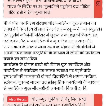
से मिलने पहुंचेगा सपा प्रतिनिधिमंडल! अखिलेश
यादव के निर्देश पर 25 जुलाई को पहुंचेगा दल, पीड़ित
परिवार से करेगा मुलाकात
पीलीभीत। पर्यावरण संरक्षण और प्लास्टिक मुक्त समाज का
संदेश देने के उद्देश्य से ज्ञान इंटरनेशनल स्कूल के टनकपुर रोड
एवं सुरभि कॉलोनी परिसर में शुक्रवार को श्इको फ्रेंडली डेश्
एवं श्अंतर्राष्ट्रीय प्लास्टिक बैग मुक्त दिवसश् उत्साह और
जागरूकता के साथ मनाया गया। कार्यक्रम में विद्यार्थियों ने
अपनी रचनात्मक प्रस्तुतियों के माध्यम से लोगों को पर्यावरण
बचाने का संदेश दिया।
कार्यक्रम के दौरान बच्चों को सिंगल यूज प्लास्टिक और
पॉलीथिन से पर्यावरण एवं मानव स्वास्थ्य पर पड़ने वाले
दुष्प्रभावों की जानकारी दी गई। विद्यार्थियों ने भाषण, कविता,
स्लोगन, नुक्कड़ नाटक एवं सांस्कृतिक कार्यक्रमों के माध्यम
से प्लास्टिक मुक्त जीवनशैली अपनाने की अपील की।
Also Read:
बीसलपुरः कुठिया से गेहूं निकालते
समय महिला को सर्प ने डसा, हालत गंभीर! पति ने