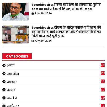
Sonebhadra: जिला प्रोबेशन अधिकारी रहे पुनीत
टंडन का हार्ट अटैक से निधन, शोक की लहर।
July 29, 2026
Sonebhadra: डीएम के आदेस स्वास्थ्य विभाग की
बड़ी कार्रवाई, कई अस्पतालों और पैथोलॉजी केंद्रों पर
गिरी गाज।।पढ़े पूरी ख़बर
July 29, 2026
CATEGORIES
473
अमेठी
1371
उत्तर प्रदेश
263
उत्तराखंड
308
उन्नाव
959
कन्नौज
13
कुशीनगर