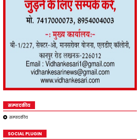
सम्पादकीय
सम्पादकीय
SOCIAL PLUGIN