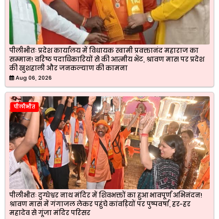
पीलीभीतः प्रदेश कार्यालय में विधायक स्वामी प्रवक्तानंद महाराज का
सम्मान! वरिष्ठ पदाधिकारियों से की आत्मीय भेंट, श्रावण मास पर प्रदेश
की खुशहाली और जनकल्याण की कामना
Aug 06, 2026
पीलीभीत
पीलीभीतः दुग्धेश्वर नाथ मंदिर में शिवभक्तों का हुआ भावपूर्ण अभिनंदन!
श्रावण मास में गंगाजल लेकर पहुंचे कांवड़ियों पर पुष्पवर्षा, हर-हर
महादेव से गूंजा मंदिर परिसर