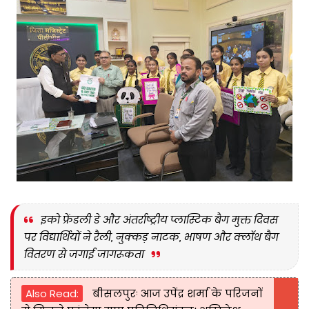
इको फ्रेंडली डे और अंतर्राष्ट्रीय प्लास्टिक बैग मुक्त दिवस
पर विद्यार्थियों ने रैली, नुक्कड़ नाटक, भाषण और क्लॉथ बैग
वितरण से जगाई जागरूकता
Also Read:
बीसलपुरः आज उपेंद्र शर्मा के परिजनों