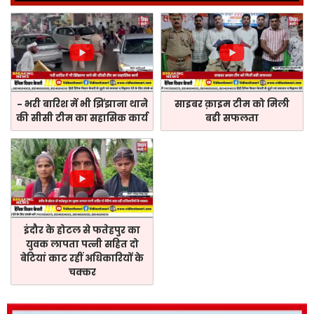
- भरी बारिश में भी झिंझाना थाने
साइबर क़ाइम टीम को मिली
की सीसी टीम का सहासिक कार्य
बडी सफलता
इंदौर के होटल से फतेहपुर का
युवक लापता पत्नी सहित दो
बेटियां काट रहीं अधिकारियों के
चक्कर