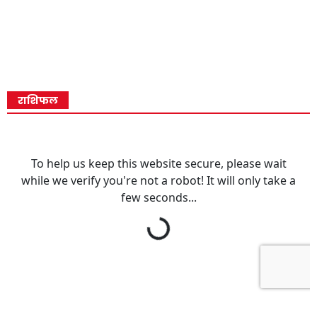
राशिफल