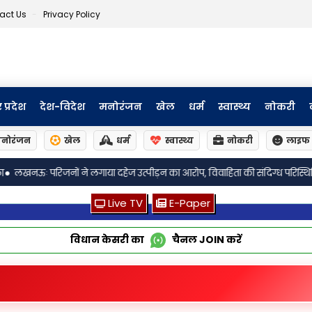
act Us
Privacy Policy
र प्रदेश
देश-विदेश
मनोरंजन
खेल
धर्म
स्वास्थ्य
नोकरी
नोरंजन
खेल
धर्म
स्वास्थ्य
नोकरी
लाइफ 
्पीड़न का आरोप, विवाहिता की संदिग्ध परिस्थितियों में मौत, पति समेत सात पर मुक
Live TV
E-Paper
विधान केसरी का
चैनल
JOIN
करें