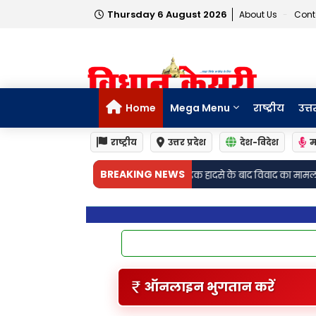
Thursday 6 August 2026
About Us
Cont
Home
Mega Menu
राष्ट्रीय
उत्त
राष्ट्रीय
उत्तर प्रदेश
देश-विदेश
म
•
BREAKING NEWS
लिस बोली- सड़क हादसे के बाद विवाद का मामला
लखनऊः परिजनों ने लगाया दहेज उत
ऑनलाइन भुगतान करें