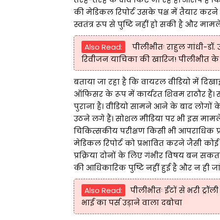
की मेडिकल रिपोर्ट उसके पक्ष में तैयार क
स्वतंत्र रूप से पुष्टि नहीं हो सकी है और माम
Also Read:
पीलीभीतः राहुल गांधी-डॉ. 
रिवीजन याचिका की खारिज! पीलीभीत के अधिवक
बताया जा रहा है कि वायरल वीडियो में दिखा
ऑफिसर के रूप में कार्यरत शिवम राठौर हैं।
पुराना है। वीडियो सामने आने के बाद लोगों 
उठने लगे हैं। सोशल मीडिया पर भी इस मामले 
चिकित्सकीय परीक्षण किसी भी आपराधिक प्रकरण 
मेडिकल रिपोर्ट को प्रभावित करने जैसी कोई
प्रक्रिया दोनों के लिए गंभीर विषय बन सकत
की आधिकारिक पुष्टि नहीं हुई है और न ही जांच
Also Read:
पीलीभीतः ईंटों से भरी ट्रॉ
भाई का पर्स उड़ाने वाला दबोचा