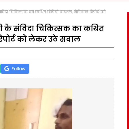
ंविदा चिकित्सक का कथित वीडियो वायरल, मेडिकल रिपोर्ट को
 के संविदा चिकित्सक का कथित
पोर्ट को लेकर उठे सवाल
Follow