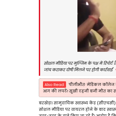
सोशल मीडिया पर मुल्जिम के पक्ष में रिपोर्
जांच कराकर दोषी मिलने पर होगी कार्रवाई
Also Read:
पीलीभीतः मेडिकल कॉलेज मे
आग की लपटें! सूखी टहनी बनी मौत का सं
बरखेड़ा। सामुदायिक स्वास्थ्य केंद्र (सीएच
सोशल मीडिया पर वायरल होने के बाद स्वास
तरह-तरह के दावे किए जा रहे हैं। आरोप है 