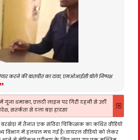
ट तैयार करने की बातचीत का दावा, एमओआईसी बोले निष्पक्ष
ं गूंजा धमाका, एलटी लाइन पर गिरी टहनी से उठीं
देश, सतर्कता से टला बड़ा हादसा
सी) बरखेड़ा में तैनात एक संविदा चिकित्सक का कथित वीडियो
्थ्य विभाग में हलचल मच गई है। वायरल वीडियो को लेकर
कि थाने से मेडिकल परीक्षण के लिए लाए गए एक मुल्जिम