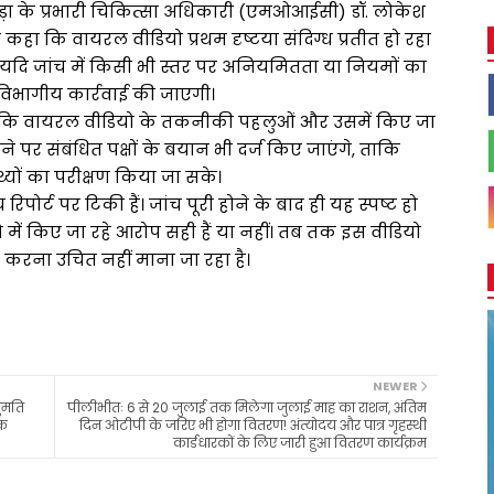
रखेड़ा के प्रभारी चिकित्सा अधिकारी (एमओआईसी) डॉ. लोकेश
कहा कि वायरल वीडियो प्रथम दृष्टया संदिग्ध प्रतीत हो रहा
ी। यदि जांच में किसी भी स्तर पर अनियमितता या नियमों का
ध विभागीय कार्रवाई की जाएगी।
है कि वायरल वीडियो के तकनीकी पहलुओं और उसमें किए जा
े पर संबंधित पक्षों के बयान भी दर्ज किए जाएंगे, ताकि
थ्यों का परीक्षण किया जा सके।
पोर्ट पर टिकी हैं। जांच पूरी होने के बाद ही यह स्पष्ट हो
ं किए जा रहे आरोप सही हैं या नहीं। तब तक इस वीडियो
 करना उचित नहीं माना जा रहा है।
NEWER
ुमति
पीलीभीतः 6 से 20 जुलाई तक मिलेगा जुलाई माह का राशन, अंतिम
ोक
दिन ओटीपी के जरिए भी होगा वितरण! अंत्योदय और पात्र गृहस्थी
कार्डधारकों के लिए जारी हुआ वितरण कार्यक्रम