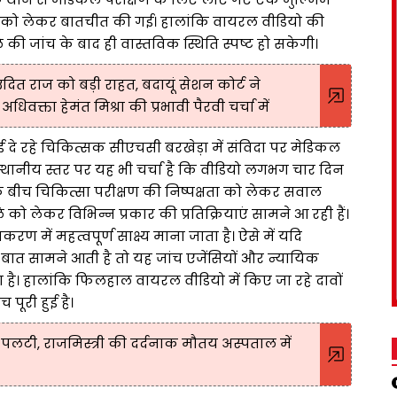
रने को लेकर बातचीत की गई। हालांकि वायरल वीडियो की
ले की जांच के बाद ही वास्तविक स्थिति स्पष्ट हो सकेगी।
उदित राज को बड़ी राहत, बदायूं सेशन कोर्ट ने
्ता हेमंत मिश्रा की प्रभावी पैरवी चर्चा में
ई दे रहे चिकित्सक सीएचसी बरखेड़ा में संविदा पर मेडिकल
 स्थानीय स्तर पर यह भी चर्चा है कि वीडियो लगभग चार दिन
के बीच चिकित्सा परीक्षण की निष्पक्षता को लेकर सवाल
को लेकर विभिन्न प्रकार की प्रतिक्रियाएं सामने आ रही हैं।
में महत्वपूर्ण साक्ष्य माना जाता है। ऐसे में यदि
 बात सामने आती है तो यह जांच एजेंसियों और न्यायिक
ा है। हालांकि फिलहाल वायरल वीडियो में किए जा रहे दावों
 पूरी हुई है।
ली पलटी, राजमिस्त्री की दर्दनाक मौतय अस्पताल में