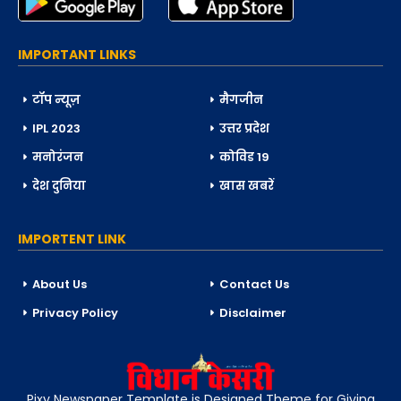
IMPORTANT LINKS
टॉप न्यूज़
मैगजीन
IPL 2023
उत्तर प्रदेश
मनोरंजन
कोविड 19
देश दुनिया
खास खबरें
IMPORTENT LINK
About Us
Contact Us
Privacy Policy
Disclaimer
Pixy Newspaper Template is Designed Theme for Giving