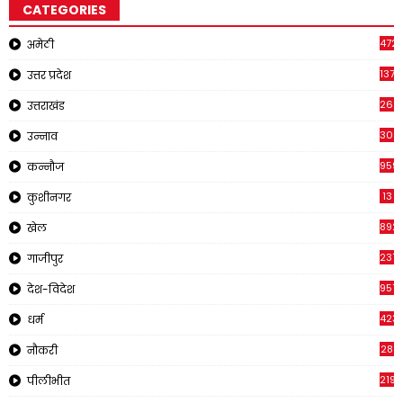
CATEGORIES
4721
अमेठी
1371
उत्तर प्रदेश
262
उत्तराखंड
308
उन्नाव
959
कन्नौज
13
कुशीनगर
892
खेल
237
गाजीपुर
957
देश-विदेश
423
धर्म
28
नौकरी
2195
पीलीभीत