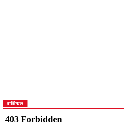
राशिफल