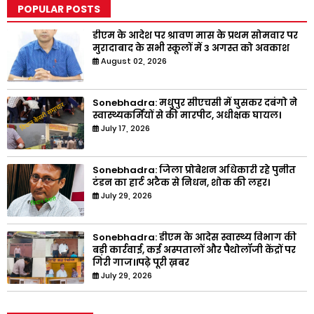
POPULAR POSTS
डीएम के आदेश पर श्रावण मास के प्रथम सोमवार पर
मुरादाबाद के सभी स्कूलों में 3 अगस्त को अवकाश
August 02, 2026
Sonebhadra: मधुपुर सीएचसी में घुसकर दबंगो ने
स्वास्थ्यकर्मियों से की मारपीट, अधीक्षक घायल।
July 17, 2026
Sonebhadra: जिला प्रोबेशन अधिकारी रहे पुनीत
टंडन का हार्ट अटैक से निधन, शोक की लहर।
July 29, 2026
Sonebhadra: डीएम के आदेस स्वास्थ्य विभाग की
बड़ी कार्रवाई, कई अस्पतालों और पैथोलॉजी केंद्रों पर
गिरी गाज।।पढ़े पूरी ख़बर
July 29, 2026