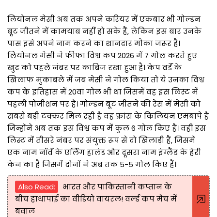
लियोनल मेसी अब तक अपने करियर में एकबार भी गोल्डन
बूट जीतने में कामयाब नहीं हो सके हैं, लेकिन इस बार उनके
पास इसे अपने नाम करने का शानदार मौका जरूर है।
लियोनल मेसी ने फीफा विश्व कप 2026 में 7 गोल करते हुए
खुद को पहले नंबर पर काबिज रखा हुआ है। केप वर्डे के
खिलाफ मुकाबले में जब मेसी ने गोल किया तो ये उनका विश्व
कप के इतिहास में 20वां गोल भी था जिसमें वह इस लिस्ट में
पहली पोजीशन पर हैं। गोल्डन बूट जीतने की रेस में मेसी को
सबसे बड़ी टक्कर मिल रही है वह फ्रांस के किलियन एमबापे हैं
जिन्होंने अब तक इस विश्व कप में कुल 6 गोल किए हैं। वहीं इस
लिस्ट में तीसरे नंबर पर संयुक्त रूप से दो खिलाड़ी हैं, जिसमें
एक नाम नॉर्वे के एर्लिंग हालंड और दूसरा नाम इंग्लैंड के हेरी
केन का है जिसमें दोनों ने अब तक 5-5 गोल किए हैं।
Also Read:
भारत और पाकिस्तानी कप्तान के
बीच हाथापाई का वीडियो वायरल! वर्ल्ड कप मैच में
बवाल