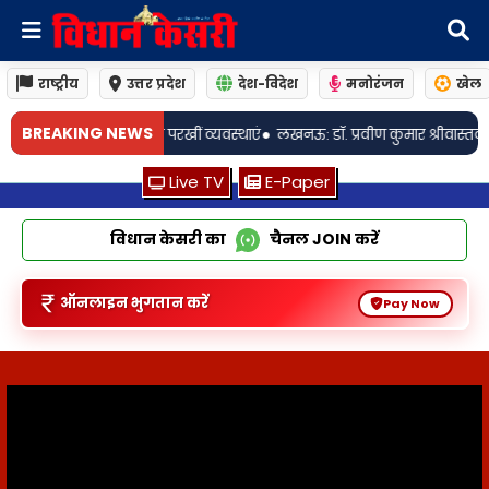
राष्ट्रीय
उत्तर प्रदेश
देश-विदेश
मनोरंजन
खेल
BREAKING NEWS
लखनऊ: डॉ. प्रवीण कुमार श्रीवास्तव बने बलरामपुर अस्पताल के पूर्णकालिक चिकित्
Live TV
E-Paper
विधान केसरी का
चैनल
JOIN
करें
ऑनलाइन भुगतान करें
Pay Now