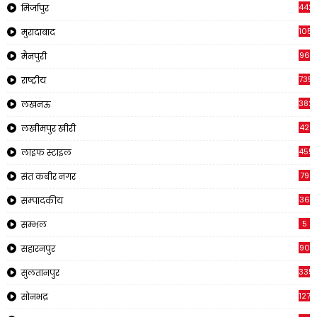
442
मिर्जापुर
1057
मुरादाबाद
96
मैनपुरी
735
राष्ट्रीय
3821
लखनऊ
42
लखीमपुर खीरी
455
लाइफ स्टाइल
79
संत कबीर नगर
36
सम्पादकीय
5
सम्भल
90
सहारनपुर
335
सुलतानपुर
1270
सोनभद्र