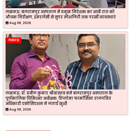
लखनऊ: बलरामपुर अस्पताल में प्रमुख निदेशक का आधी रात को
औचक निरीक्षण, इमरजेंसी से सुपर स्पेशलिटी तक परखीं व्यवस्थाएं
Aug 08, 2026
लखनऊ
लखनऊ: डॉ. प्रवीण कुमार श्रीवास्तव बने बलरामपुर अस्पताल के
पूर्णकालिक चिकित्सा अधीक्षक, डिप्लोमा फार्मासिस्ट राजपत्रित
अधिकारी एसोसिएशन ने जताई खुशी
Aug 08, 2026