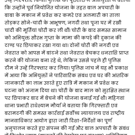
उन्हें गिरफ्तार किया। पुलिस की पूछताछ में अभियुक्तों ने बताया
कि उन्होंने पूर्व नियोजित योजना के तहत बाल अपचारी के
बाबा के मकान में प्रवेश कर कमरे एवं अलमारी का ताला
तोड़कर सोने-चांदी के आभूषण, नगदी तथा पूजा घर में रखी
चांदी की मूर्तियां चोरी कर ली थीं। चोरी के बाद समस्त सामान
को अभियुक्त सौरभ गुप्ता के मामा की कपड़े की दुकान की
टाण्ड पर छिपाकर रखा गया था। दोनों चोरी की नगदी एवं
जेवरात को आपस में बांटने तथा जेवरात बेचकर धनराशि प्राप्त
करने की योजना बना रहे थे, लेकिन उससे पहले ही पुलिस
टीम ने उन्हें गिरफ्तार कर लिया। पुलिस जांच में यह भी प्रकाश
में आया कि अभियुक्तों ने पारिवारिक संबंध एवं घर की आंतरिक
जानकारी का लाभ उठाते हुए रात्रि में मकान में प्रवेश कर
घटना को अंजाम दिया था। चोरी के बाद माल को सुरक्षित स्थान
पर छिपाकर बाद में बेचने की योजना बनाई गई थी। महिगवां
थाना प्रभारी राधेश्याम मौर्या ने बताया कि गिरफ्तारी एवं
बरामदगी की समस्त कार्रवाई सर्वोच्च न्यायालय एवं राष्ट्रीय
मानवाधिकार आयोग द्वारा जारी दिशा-निर्देशों का पूर्ण
अनुपालन करते हुए संपन्न की गई और बाल अपचारी के संबंध