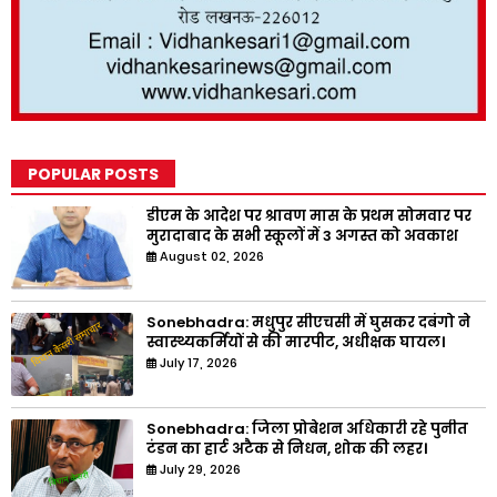
POPULAR POSTS
डीएम के आदेश पर श्रावण मास के प्रथम सोमवार पर
मुरादाबाद के सभी स्कूलों में 3 अगस्त को अवकाश
August 02, 2026
Sonebhadra: मधुपुर सीएचसी में घुसकर दबंगो ने
स्वास्थ्यकर्मियों से की मारपीट, अधीक्षक घायल।
July 17, 2026
Sonebhadra: जिला प्रोबेशन अधिकारी रहे पुनीत
टंडन का हार्ट अटैक से निधन, शोक की लहर।
July 29, 2026