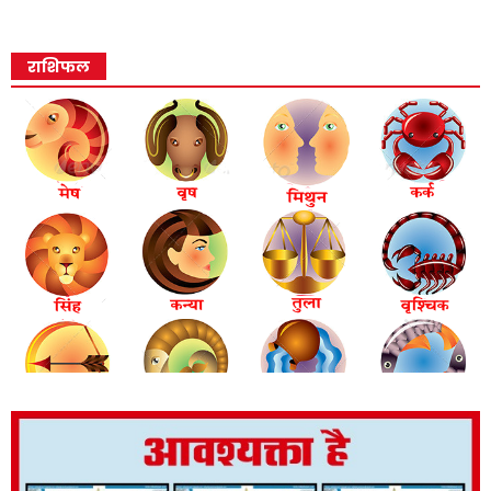
राशिफल