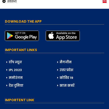
450
स्वास्थ्य
DOWNLOAD THE APP
IMPORTANT LINKS
टॉप न्यूज़
मैगजीन
IPL 2023
उत्तर प्रदेश
मनोरंजन
कोविड 19
देश दुनिया
खास खबरें
IMPORTENT LINK