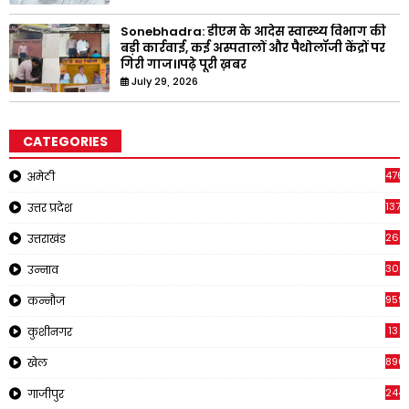
Sonebhadra: डीएम के आदेस स्वास्थ्य विभाग की
बड़ी कार्रवाई, कई अस्पतालों और पैथोलॉजी केंद्रों पर
गिरी गाज।।पढ़े पूरी ख़बर
July 29, 2026
CATEGORIES
476
अमेठी
1378
उत्तर प्रदेश
266
उत्तराखंड
308
उन्नाव
959
कन्नौज
13
कुशीनगर
896
खेल
244
गाजीपुर