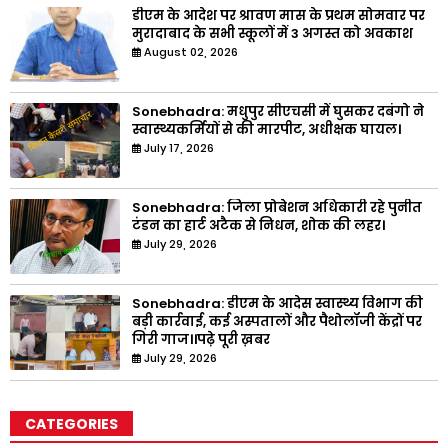
डीएम के आदेश पर श्रावण मास के प्रथम सोमवार पर
मुरादाबाद के सभी स्कूलों में 3 अगस्त को अवकाश
August 02, 2026
Sonebhadra: मधुपुर सीएचसी में घुसकर दबंगो ने
स्वास्थ्यकर्मियों से की मारपीट, अधीक्षक घायल।
July 17, 2026
Sonebhadra: जिला प्रोबेशन अधिकारी रहे पुनीत
टंडन का हार्ट अटैक से निधन, शोक की लहर।
July 29, 2026
Sonebhadra: डीएम के आदेस स्वास्थ्य विभाग की
बड़ी कार्रवाई, कई अस्पतालों और पैथोलॉजी केंद्रों पर
गिरी गाज।।पढ़े पूरी ख़बर
July 29, 2026
CATEGORIES