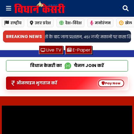
राष्ट्रीय
उत्तर प्रदेश
देश-विदेश
मनोरंजन
खेल
•
BREAKING NEWS
के बाद जागा प्रशासन, 451 जर्जर मकानों पर कसा शिकंजा
माफिया अतीक अहमद के बेटे 
Live TV
E-Paper
विधान केसरी का
चैनल
JOIN
करें
ऑनलाइन भुगतान करें
Pay Now