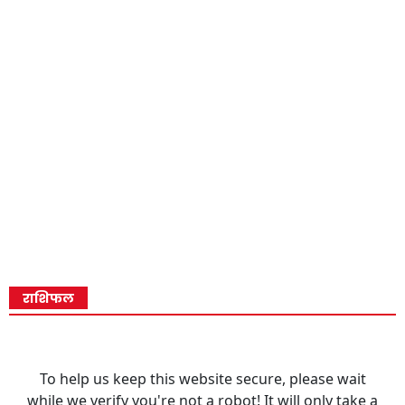
राशिफल