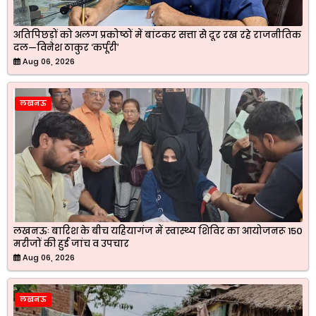
अतिपिछड़ों को अलग प्रकोष्ठों में बांटकर सत्ता से दूर रख रहे राजनीतिक
दल—विनेश ठाकुर ‘कर्पूरी’
Aug 06, 2026
लखनऊ
लखनऊः बारिश के बीच यहियागंज में स्वास्थ्य शिविर का आयोजनरू 150
मरीजों की हुई जांच व उपचार
Aug 06, 2026
लखनऊ