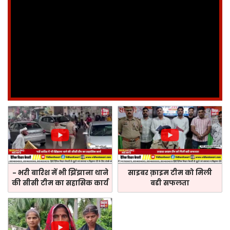
- भरी बारिश में भी झिंझाना थाने
साइबर क़ाइम टीम को मिली
की सीसी टीम का सहासिक कार्य
बडी सफलता