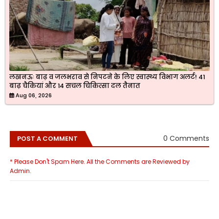
लखनऊः बाढ़ व जलभराव से निपटने के लिए स्वास्थ्य विभाग अलर्ट! 41
बाढ़ चैकियां और 14 सचल चिकित्सा दल तैनात
Aug 06, 2026
0 Comments
POST A COMMENT
* Please Don't Spam Here. All the Comments are Reviewed by
Admin.