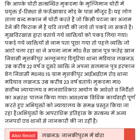
कि आपके चोरी सम्बन्धित मुकदमा के मुल्जिमान चोरी में
प्रयुक्त ई-रिक्शा से फर्रुखाबाद मोड़ के पास मौजूद हैं। यह लोग
ताला बन्द मकान में चोरी करते हैं जो किसी घटना का अंजाम
देने की फिराक में है यदि जल्दी की जाये तो पकड़े जा सकते है।
मुखविरखास द्वारा बताये गये व्यक्तियों को पकड़ लिया गया।
पकड़े गये व्यक्तियों से नाम पता पूछा गया तो पहले व्यक्ति जो
आटो चला रहा था ने अपना नाम मो० वैश खान पुत्र फतेह खान
निवासी मुत्तकीपुर अल्लूनगर डिगूरिया थाना मडियाव लखनऊ
उम्र करीब 22 वर्ष व दूसरे व्यक्ति ने अपना सलमान पुत्र इरफान
बेग निवासी म0नं0 15 ग्राम मुत्तकीपुर आईआईएम रोड़ थाना
मडियाव लखनऊ उम्र करीब 23 वर्ष बताये। मुकदमा मा0
सर्वोच्च न्यायालय व मानवाधिकार आयोग के आदेशो व निर्देशो
का अक्षरशः पालन किया गया। आवश्यक विधिक कार्यवाही पूर्ण
करते हुए अभियुक्तों को न्यायालय के समक्ष प्रस्तुत किया जा
रहा है।अभियुक्तों के आपराधिक इतिहास के सम्बन्ध में अन्य
जनपदों एवं थानों से जानकारी की जा रहीं हैं।
Also Read:
लखनऊः जानकीपुरम में बोरा