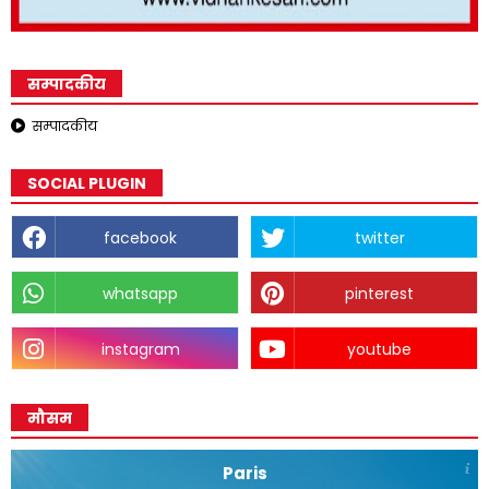
सम्पादकीय
सम्पादकीय
SOCIAL PLUGIN
facebook
twitter
whatsapp
pinterest
instagram
youtube
मौसम
Paris