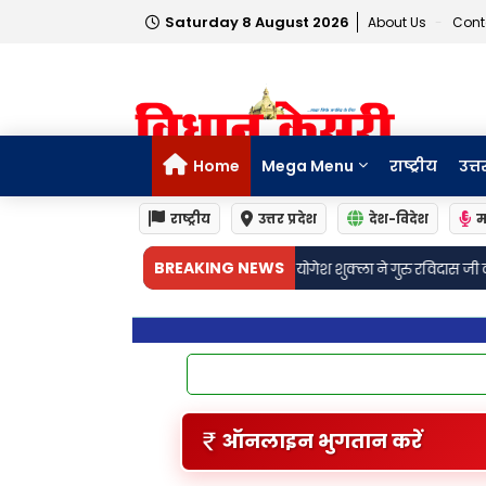
Saturday 8 August 2026
About Us
Cont
Home
Mega Menu
राष्ट्रीय
उत्त
राष्ट्रीय
उत्तर प्रदेश
देश-विदेश
म
BREAKING NEWS
जपा विधायक योगेश शुक्ला ने गुरु रविदास जी की जयंती पर कलश वंदना यात्रा मे
ऑनलाइन भुगतान करें