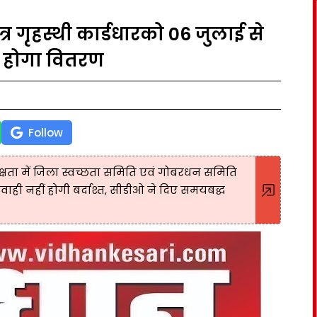
त्र गृहस्थी कार्डधारको 06 जुलाई से
ा होगा वितरण
Follow
्षता में जिला स्वच्छता समिति एवं गोबरधन समिति
परवाही नहीं होगी बर्दाश्त, सीडीओ ने दिए समयबद्ध