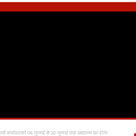
गृहस्थी कार्डधारको 06 जुलाई से 20 जुलाई तक खाद्यान्न का होगा