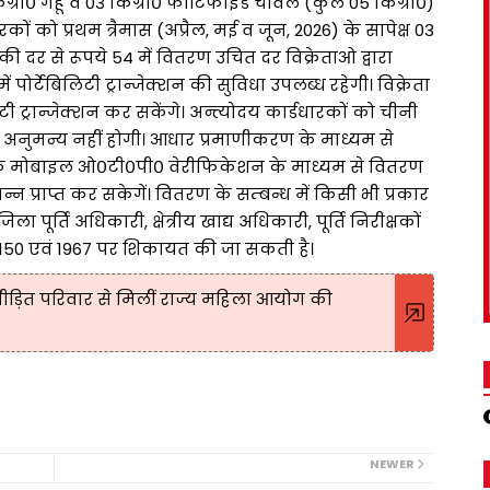
 किग्रा० गेहूँ व 03 किग्रा० फोर्टिफाइड चावल (कुल 05 किग्रा०)
कों को प्रथम त्रैमास (अप्रैल, मई व जून, 2026) के सापेक्ष 03
ा० की दर से रूपये 54 में वितरण उचित दर विक्रेताओ द्वारा
 पोर्टेबिलिटी ट्रान्जेक्शन की सुविधा उपलब्ध रहेगी। विक्रेता
 ट्रान्जेक्शन कर सकेंगे। अन्त्योदय कार्डधारकों को चीनी
धा अनुमन्य नहीं होगी। आधार प्रमाणीकरण के माध्यम से
ार्डधारक मोबाइल ओ०टी०पी० वेरीफिकेशन के माध्यम से वितरण
्न प्राप्त कर सकेगें। वितरण के सम्बन्ध में किसी भी प्रकार
पूर्ति अधिकारी, क्षेत्रीय खाद्य अधिकारी, पूर्ति निरीक्षकों
0-150 एवं 1967 पर शिकायत की जा सकती है।
 पीड़ित परिवार से मिलीं राज्य महिला आयोग की
NEWER