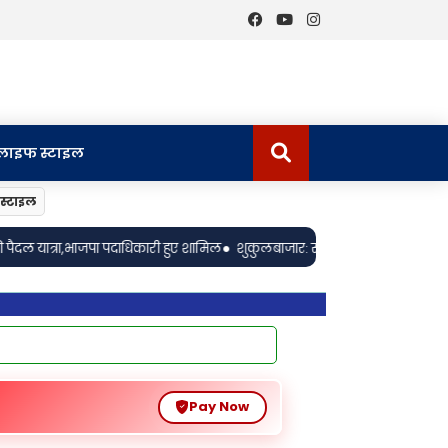
लाइफ स्टाइल
स्टाइल
•
 शामिल
शुकुलबाजार: साप्ताहिक बाजार मे खडी बाइक चोरी, अज्ञात के खिलाफ मुकद
Pay Now