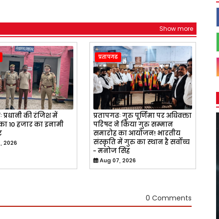
Show more
प्रतापगढ
 प्रधानी की रंजिश में
प्रतापगढः गुरु पूर्णिमा पर अधिवक्ता
का 10 हजार का इनामी
परिषद ने किया गुरु सम्मान
र
समारोह का आयोजन! भारतीय
संस्कृति में गुरु का स्थान है सर्वोच्च
, 2026
- मनोज सिंह
Aug 07, 2026
0 Comments