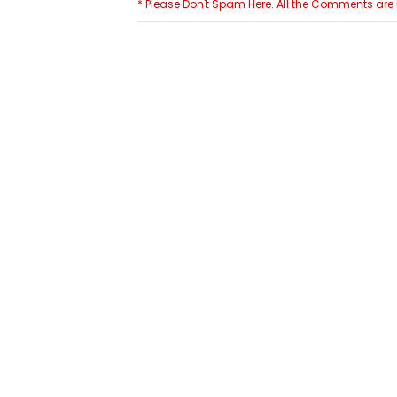
* Please Don't Spam Here. All the Comments ar