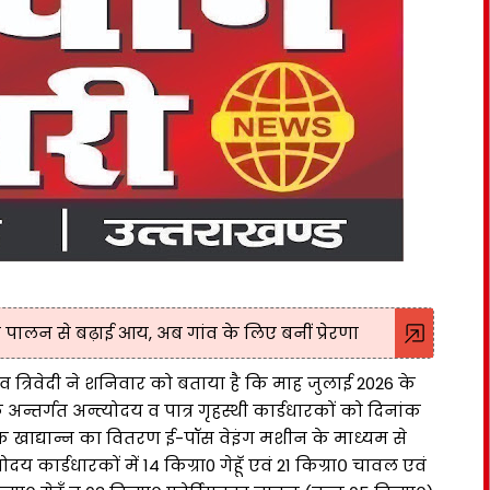
री पालन से बढ़ाई आय, अब गांव के लिए बनीं प्रेरणा
भव त्रिवेदी ने शनिवार को बताया है कि माह जुलाई 2026 के
के अन्तर्गत अन्त्योदय व पात्र गृहस्थी कार्डधारकों को दिनांक
क खाद्यान्न का वितरण ई-पॉस वेइंग मशीन के माध्यम से
ोदय कार्डधारकों में 14 किग्रा0 गेहूॅ एवं 21 किग्रा० चावल एवं