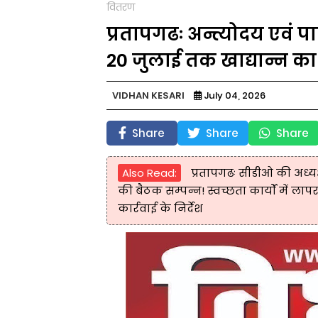
वितरण
प्रतापगढः अन्त्योदय एवं पा
20 जुलाई तक खाद्यान्न क
VIDHAN KESARI
July 04, 2026
Share
Share
Share
Also Read:
प्रतापगढः सीडीओ की अध्यक
की बैठक सम्पन्न! स्वच्छता कार्यों में ला
कार्रवाई के निर्देश