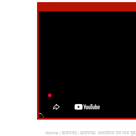
Home
प्रतापगढ
प्रतापगढः अन्त्योदय एवं पात्र 