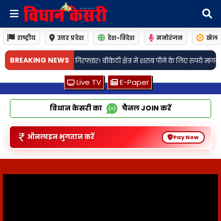
राष्ट्रीय
उत्तर प्रदेश
देश-विदेश
मनोरंजन
खेल
•
BREAKING NEWS
र में शराब पीने के लिए रुपये मांगने को लेकर हुए था विवाद
लखनऊ: सैरपुर थाना क्षे
Live TV
E-Paper
विधान केसरी का
चैनल
JOIN
करें
ऑनलाइन भुगतान करें
Pay Now