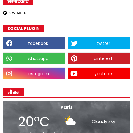
सम्पादकीय
सम्पादकीय
SOCIAL PLUGIN
facebook
twitter
whatsapp
pinterest
instagram
youtube
मौसम
Paris
20°C
Cloudy sky