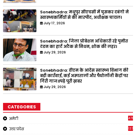
Sonebhadra: मधुपुर सीएचसी में घुसकर दबंगो ने
स्वास्थ्यकर्मियों से की मारपीट, अधीक्षक घायल।
July 17, 2026
Sonebhadra: जिला प्रोबेशन अधिकारी रहे पुनीत
टंडन का हार्ट अटैक से निधन, शोक की लहर।
July 29, 2026
Sonebhadra: डीएम के आदेस स्वास्थ्य विभाग की
बड़ी कार्रवाई, कई अस्पतालों और पैथोलॉजी केंद्रों पर
गिरी गाज।।पढ़े पूरी ख़बर
July 29, 2026
CATEGORIES
476
अमेठी
1378
उत्तर प्रदेश