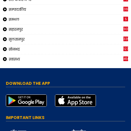
36
सम्पादकीय
5
सम्भल
90
सहारनपुर
335
सुलतानपुर
1270
सोनभद्र
450
स्वास्थ्य
DOWNLOAD THE APP
IMPORTANT LINKS