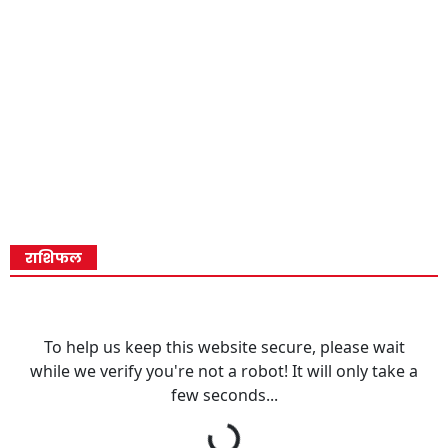
राशिफल