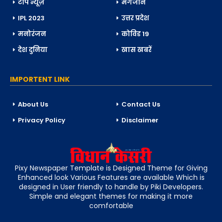
टॉप न्यूज़
मैगजीन
IPL 2023
उत्तर प्रदेश
मनोरंजन
कोविड 19
देश दुनिया
खास खबरें
IMPORTENT LINK
About Us
Contact Us
Privacy Policy
Disclaimer
Pixy Newspaper Template is Designed Theme for Giving
Enhanced look Various Features are available Which is
designed in User friendly to handle by Piki Developers.
Simple and elegant themes for making it more
comfortable