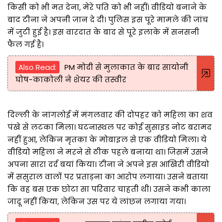
किसी को भी मत देना, मेरे पति को भी नहीं। वीडियो बनाने के
बाद टीना ने अपनी जान दे दी। पुलिस इस पूरे मामले की जांच
में जुटी हुई है। इस वारदात के बाद से पूरे इलाके में सनसनी
फैल गई है।
Also Read:
PM मोदी से मुलाकात के बाद सायोनी
घोष-काकोली ने शेयर की तस्वीर
दिल्ली के नांगलोई में मंगलवार की दोपहर को महिला का शव
पंखे से लटका मिला। घटनास्थल पर कोई सुसाइड नोट बरामद
नहीं हुआ, लेकिन मृतका के मोबाइल से एक वीडियो मिला। ये
वीडियो महिला ने मरने से ठीक पहले बनाया था। जिसमें उसने
अपना सारा दर्द बयां किया। टीना ने अपने इस आखिरी वीडियो
में ससुराल वालों पर प्रताड़ना का आरोप लगाया। उसने बताया
कि वह बस एक छोटा सा परिवार चाहती थी। उसने कभी काला
जादू नहीं किया, लेकिन उस पर ये लांछन लगाया गया।