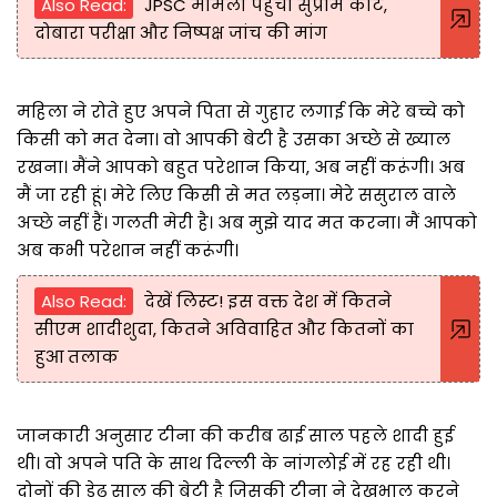
Also Read:
JPSC मामला पहुंचा सुप्रीम कोर्ट,
दोबारा परीक्षा और निष्पक्ष जांच की मांग
महिला ने रोते हुए अपने पिता से गुहार लगाई कि मेरे बच्चे को
किसी को मत देना। वो आपकी बेटी है उसका अच्छे से ख्याल
रखना। मैंने आपको बहुत परेशान किया, अब नहीं करूंगी। अब
मैं जा रही हूं। मेरे लिए किसी से मत लड़ना। मेरे ससुराल वाले
अच्छे नहीं हैं। गलती मेरी है। अब मुझे याद मत करना। मैं आपको
अब कभी परेशान नहीं करूंगी।
Also Read:
देखें लिस्ट! इस वक्त देश में कितने
सीएम शादीशुदा, कितने अविवाहित और कितनों का
हुआ तलाक
जानकारी अनुसार टीना की करीब ढाई साल पहले शादी हुई
थी। वो अपने पति के साथ दिल्ली के नांगलोई में रह रही थी।
दोनों की डेढ़ साल की बेटी है जिसकी टीना ने देखभाल करने