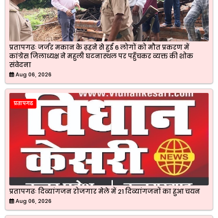
प्रतापगढः जर्जर मकान के ढ़हने से हुई 6 लोगों को मौत प्रकरण में
कांग्रेस जिलाध्यक्ष ने महुली घटनास्थल पर पहुँचकर व्यक्त की शोक
संवेदना
Aug 06, 2026
प्रतापगढ
प्रतापगढः दिव्यांगजन रोजगार मेले में 21 दिव्यांगजनों का हुआ चयन
Aug 06, 2026