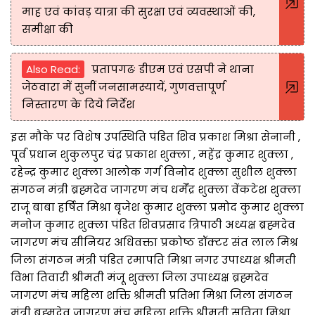
माह एवं कांवड़ यात्रा की सुरक्षा एवं व्यवस्थाओं की,
समीक्षा की
Also Read:
प्रतापगढः डीएम एवं एसपी ने थाना
जेठवारा में सुनीं जनसामस्यायें, गुणवत्तापूर्ण
निस्तारण के दिये निर्देश
इस मौके पर विशेष उपस्थिति पंडित शिव प्रकाश मिश्रा सेनानी ,
पूर्व प्रधान शुकुलपुर चंद्र प्रकाश शुक्ला , महेंद्र कुमार शुक्ला ,
रहेन्द्र कुमार शुक्ला आलोक गर्ग विनोद शुक्ला सुशील शुक्ला
संगठन मंत्री ब्रह्मदेव जागरण मंच धर्मेंद्र शुक्ला वेंकटेश शुक्ला
राजू बाबा हर्षित मिश्रा बृजेश कुमार शुक्ला प्रमोद कुमार शुक्ला
मनोज कुमार शुक्ला पंडित शिवप्रसाद त्रिपाठी अध्यक्ष ब्रह्मदेव
जागरण मंच सीनियर अधिवक्ता प्रकोष्ठ डॉक्टर संत लाल मिश्र
जिला संगठन मंत्री पंडित रमापति मिश्रा नगर उपाध्यक्ष श्रीमती
विभा तिवारी श्रीमती मंजू शुक्ला जिला उपाध्यक्ष ब्रह्मदेव
जागरण मंच महिला शक्ति श्रीमती प्रतिभा मिश्रा जिला संगठन
मंत्री ब्रह्मदेव जागरण मंच महिला शक्ति श्रीमती सविता मिश्रा