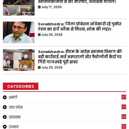
स्वास्थ्यकर्मियों से की मारपीट, अधीक्षक घायल।
July 17, 2026
Sonebhadra: जिला प्रोबेशन अधिकारी रहे पुनीत
टंडन का हार्ट अटैक से निधन, शोक की लहर।
July 29, 2026
Sonebhadra: डीएम के आदेस स्वास्थ्य विभाग की
बड़ी कार्रवाई, कई अस्पतालों और पैथोलॉजी केंद्रों पर
गिरी गाज।।पढ़े पूरी ख़बर
July 29, 2026
CATEGORIES
473
अमेठी
1371
उत्तर प्रदेश
263
उत्तराखंड
308
उन्नाव