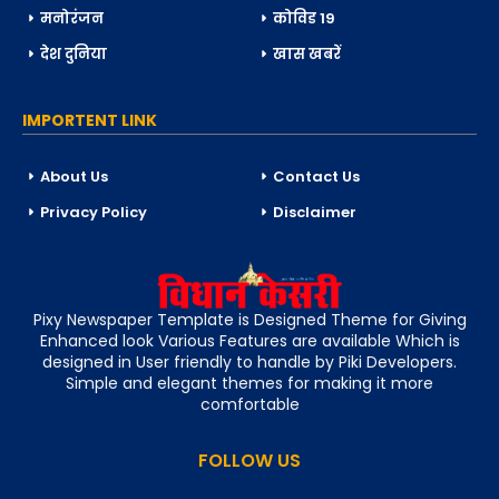
मनोरंजन
कोविड 19
देश दुनिया
खास खबरें
IMPORTENT LINK
About Us
Contact Us
Privacy Policy
Disclaimer
Pixy Newspaper Template is Designed Theme for Giving
Enhanced look Various Features are available Which is
designed in User friendly to handle by Piki Developers.
Simple and elegant themes for making it more
comfortable
FOLLOW US