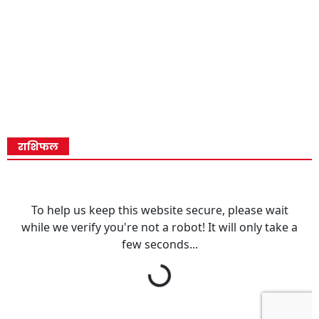
राशिफल