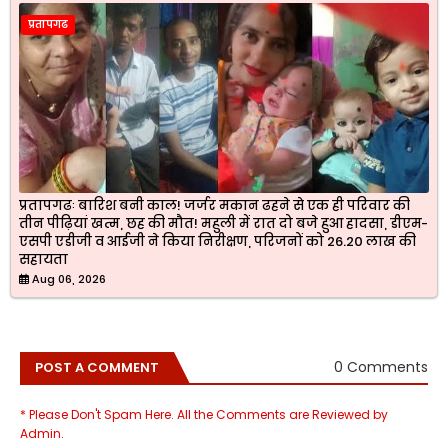
प्रतापगढ
प्रतापगढः बारिश बनी काल! जर्जर मकान ढहने से एक ही परिवार की
तीन पीढ़ियां खत्म, छह की मौत! महुली में रात दो बजे हुआ हादसा, डीएम-
एसपी एडीजी व आईजी ने किया निरीक्षण, परिजनों को 26.20 लाख की
सहायता
Aug 06, 2026
0 Comments
POST A COMMENT
* Please Don't Spam Here. All the Comments are Reviewed by
Admin.