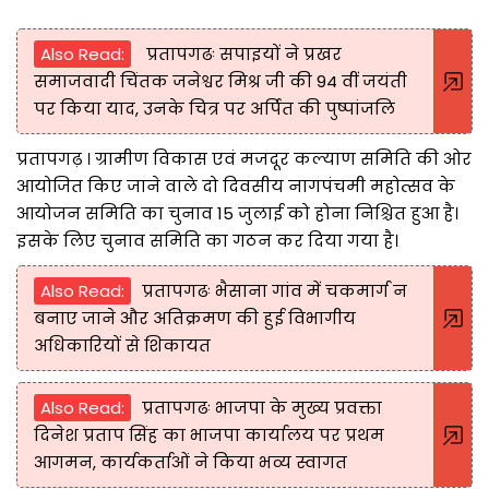
Also Read:
प्रतापगढः सपाइयों ने प्रखर
समाजवादी चिंतक जनेश्वर मिश्र जी की 94 वीं जयंती
पर किया याद, उनके चित्र पर अर्पित की पुष्पांजलि
प्रतापगढ़ । ग्रामीण विकास एवं मजदूर कल्याण समिति की ओर
आयोजित किए जाने वाले दो दिवसीय नागपंचमी महोत्सव के
आयोजन समिति का चुनाव 15 जुलाई को होना निश्चित हुआ है।
इसके लिए चुनाव समिति का गठन कर दिया गया है।
Also Read:
प्रतापगढः भैसाना गांव में चकमार्ग न
बनाए जाने और अतिक्रमण की हुई विभागीय
अधिकारियों से शिकायत
Also Read:
प्रतापगढः भाजपा के मुख्य प्रवक्ता
दिनेश प्रताप सिंह का भाजपा कार्यालय पर प्रथम
आगमन, कार्यकर्ताओं ने किया भव्य स्वागत