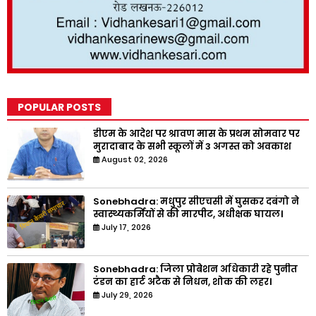
POPULAR POSTS
डीएम के आदेश पर श्रावण मास के प्रथम सोमवार पर
मुरादाबाद के सभी स्कूलों में 3 अगस्त को अवकाश
August 02, 2026
Sonebhadra: मधुपुर सीएचसी में घुसकर दबंगो ने
स्वास्थ्यकर्मियों से की मारपीट, अधीक्षक घायल।
July 17, 2026
Sonebhadra: जिला प्रोबेशन अधिकारी रहे पुनीत
टंडन का हार्ट अटैक से निधन, शोक की लहर।
July 29, 2026