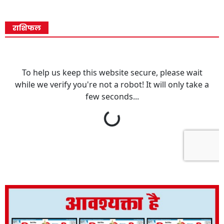
राशिफल