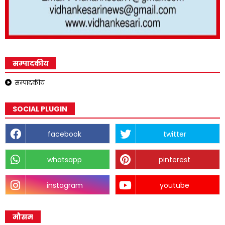
सम्पादकीय
सम्पादकीय
SOCIAL PLUGIN
facebook
twitter
whatsapp
pinterest
instagram
youtube
मौसम