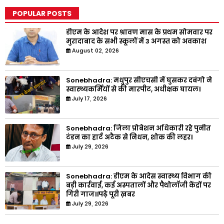
POPULAR POSTS
डीएम के आदेश पर श्रावण मास के प्रथम सोमवार पर
मुरादाबाद के सभी स्कूलों में 3 अगस्त को अवकाश
August 02, 2026
Sonebhadra: मधुपुर सीएचसी में घुसकर दबंगो ने
स्वास्थ्यकर्मियों से की मारपीट, अधीक्षक घायल।
July 17, 2026
Sonebhadra: जिला प्रोबेशन अधिकारी रहे पुनीत
टंडन का हार्ट अटैक से निधन, शोक की लहर।
July 29, 2026
Sonebhadra: डीएम के आदेस स्वास्थ्य विभाग की
बड़ी कार्रवाई, कई अस्पतालों और पैथोलॉजी केंद्रों पर
गिरी गाज।।पढ़े पूरी ख़बर
July 29, 2026