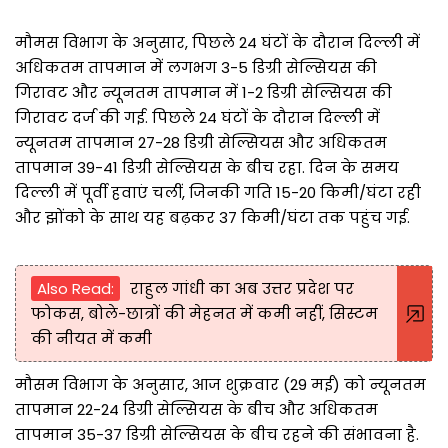
मौमस विभाग के अनुसार, पिछले 24 घंटों के दौरान दिल्ली में
अधिकतम तापमान में लगभग 3-5 डिग्री सेल्सियस की
गिरावट और न्यूनतम तापमान में 1-2 डिग्री सेल्सियस की
गिरावट दर्ज की गई. पिछले 24 घंटों के दौरान दिल्ली में
न्यूनतम तापमान 27-28 डिग्री सेल्सियस और अधिकतम
तापमान 39-41 डिग्री सेल्सियस के बीच रहा. दिन के समय
दिल्ली में पूर्वी हवाएं चलीं, जिनकी गति 15-20 किमी/घंटा रही
और झोंको के साथ यह बढ़कर 37 किमी/घंटा तक पहुंच गई.
Also Read:
राहुल गांधी का अब उत्तर प्रदेश पर
फोकस, बोले-छात्रों की मेहनत में कमी नहीं, सिस्टम
की नीयत में कमी
मौसम विभाग के अनुसार, आज शुक्रवार (29 मई) को न्यूनतम
तापमान 22-24 डिग्री सेल्सियस के बीच और अधिकतम
तापमान 35-37 डिग्री सेल्सियस के बीच रहने की संभावना है.