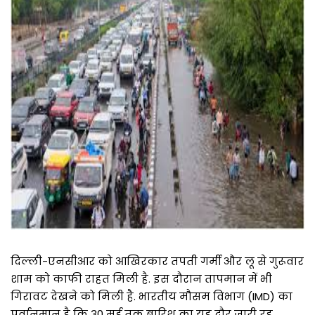
दिल्ली-एनसीआर को आखिरकार तपती गर्मी और लू से गुरूवार
शाम को काफी राहत मिली है. इस दौरान तापमान में भी
गिरावट देखने को मिली है. भारतीय मौसम विभाग (IMD) का
पूर्वानुमान है कि 30 मई तक बारिश का यह दौर जारी रह