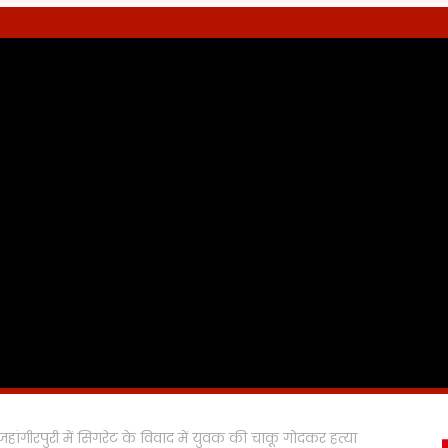
हांगीरपुरी में सिगरेट के विवाद में युवक की चाकू गोदकर हत्या