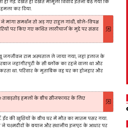
 हो गई. देखते ही देखते मामूली विवाद इतना बढ़ गया कि
़ हमला कर दिया.
मांगा समर्थन तो अड़ गए राहुल गांधी, बोले-विपक्ष
कारियों पर किए गए कथित लाठीचार्ज के मुद्दे पर संसद
बू जगजीवन राम अस्पताल ले जाया गया, जहां इलाज के
 अरबाज जहांगीरपुरी के सी ब्लॉक का रहने वाला था और
 करता था. परिवार के मुताबिक वह घर का होनहार और
! ताबड़तोड़ हमलों के बीच सीजफायर के लिए
. ईद की खुशियों के बीच घर में मौत का मातम पसर गया.
िस ने चश्मदीदों के बयान और स्थानीय इनपुट के आधार पर