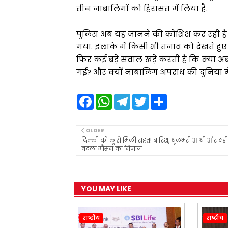
तीन नाबालिगों को हिरासत में लिया है.
पुलिस अब यह जानने की कोशिश कर रही है 
गया. इलाके में किसी भी तनाव को देखते हु
फिर कई बड़े सवाल खड़े करती है कि क्या 
गई? और क्यों नाबालिग अपराध की दुनिया में 
F
W
T
T
S
a
h
e
w
h
c
a
l
i
a
e
t
e
t
r
b
s
g
t
e
OLDER
o
A
r
e
दिल्ली को लू से मिली राहत! बारिश, धूलभरी आंधी और ठंडी
o
p
a
r
बदला मौसम का मिजाज
k
p
m
YOU MAY LIKE
राष्ट्रीय
राष्ट्रीय