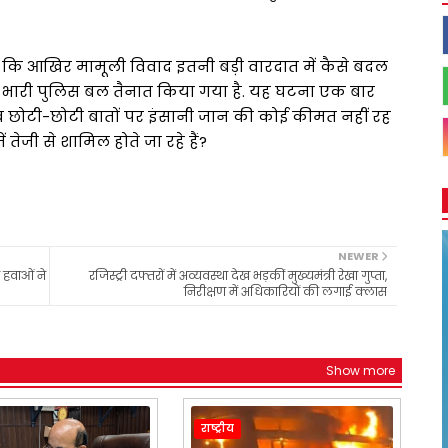
कि आखिर मामूली विवाद इतनी बड़ी वारदात में कैसे बदल
ए भारी पुलिस बल तैनात किया गया है. यह घटना एक बार
अब छोटी-छोटी बातों पर इंसानी जान की कोई कीमत नहीं रह
तेजी से शामिल होते जा रहे हैं?
NEWER
 हवाओं ने
रजिस्ट्री दफ्तरों में अव्यवस्था देख भड़कीं मुख्यमंत्री रेखा गुप्ता,
निरीक्षण में अधिकारियों की लगाई क्लास
Show more
राष्ट्रीय