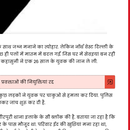
साथ जश्न मनाने का त्योहार. लेकिन नॉर्थ वेस्ट दिल्ली के
छ ही पलों में मातम में बदल गईं. जिस घर में सेवइयां बन रही
ली कहासुनी ने एक 26 साल के युवक की जान ले ली.
रवक्ताओं की नियुक्तियां रद्द
 कुछ लड़कों ने युवक पर चाकुओं से हमला कर दिया. पुलिस
ेकर जांच शुरू कर दी है.
गीरपुरी थाना इलाके के सी ब्लॉक की है. बताया जा रहा है कि
 के पास मौजूद था. परिवार ईद की खुशियां मना रहा था,