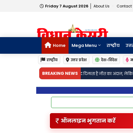
Friday 7 August 2026
About Us
Contact
Home
Mega Menu
राष्ट्रीय
उत्त
राष्ट्रीय
उत्तर प्रदेश
देश-विदेश
म
•
BREAKING NEWS
ीर सिंह की याद दिलाता है जीत का अंदाज़, लेकिन पहचान है बिल्कुल अलग
मध्य प्रदेश
ऑनलाइन भुगतान करें