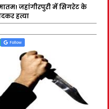
मातम! जहांगीरपुरी में सिगरेट के
ोदकर हत्या
Follow