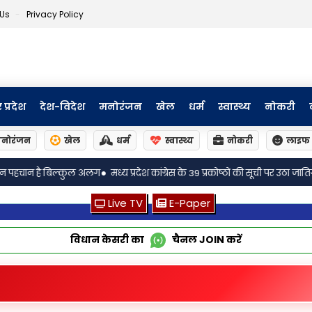
 Us
Privacy Policy
र प्रदेश
देश-विदेश
मनोरंजन
खेल
धर्म
स्वास्थ्य
नोकरी
नोरंजन
खेल
धर्म
स्वास्थ्य
नोकरी
लाइफ 
•
 कांग्रेस के 39 प्रकोष्ठों की सूची पर उठा जातिगत राजनीति का सवाल
अतिपिछड़ों को 
Live TV
E-Paper
विधान केसरी का
चैनल
JOIN
करें