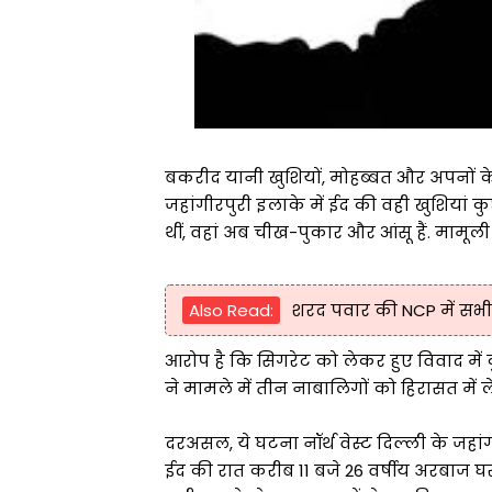
बकरीद यानी खुशियों, मोहब्बत और अपनों के 
जहांगीरपुरी इलाके में ईद की वही खुशियां कु
थीं, वहां अब चीख-पुकार और आंसू हैं. मामू
Also Read:
शरद पवार की NCP में सभी प्
आरोप है कि सिगरेट को लेकर हुए विवाद में
ने मामले में तीन नाबालिगों को हिरासत में ल
दरअसल, ये घटना नॉर्थ वेस्ट दिल्ली के जहां
ईद की रात करीब 11 बजे 26 वर्षीय अरबाज घर