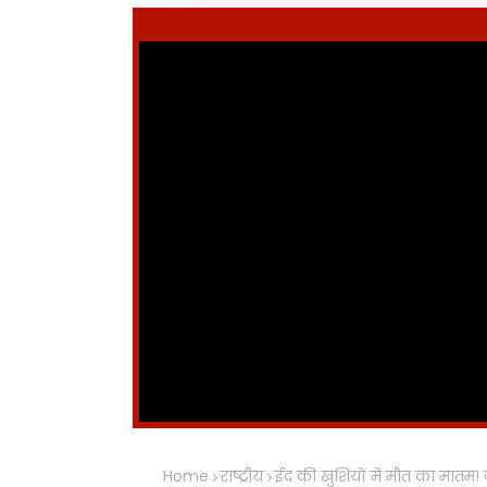
Home
राष्ट्रीय
ईद की खुशियों में मौत का मातम! ज