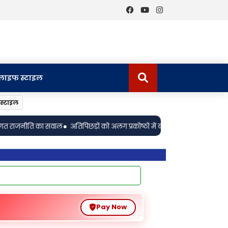
लाइफ स्टाइल
स्टाइल
•
अलग प्रकोष्ठों में बांटकर सत्ता से दूर रख रहे राजनीतिक दल—विनेश ठाकुर ‘कर्पूरी’
Pay Now