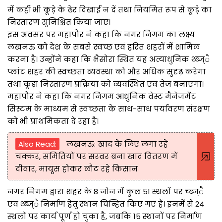
में कहीं भी कूड़े के ढेर दिखाई न दें तथा नियमित रूप से कूड़े का
निस्तारण सुनिश्चित किया जाए।
इस अवसर पर महापौर ने कहा कि नगर निगम का लक्ष्य
लखनऊ को देश के सबसे स्वच्छ एवं हरित शहरों में शामिल
करना है। उन्होंने कहा कि भैंसोरा स्थित यह अत्याधुनिक थ्ब्ज्ै
प्लांट शहर की स्वच्छता व्यवस्था को और अधिक सुदृढ़ करेगा
तथा कूड़ा निस्तारण प्रक्रिया को व्यवस्थित एवं तेज बनाएगा।
महापौर ने कहा कि नगर निगम आधुनिक वेस्ट मैनेजमेंट
सिस्टम के माध्यम से स्वच्छता के साथ-साथ पर्यावरण संरक्षण
को भी प्राथमिकता दे रहा है।
Also Read:
लखनऊ: खाद के लिए लगा रहे
चक्कर, समितियों पर सरवर बना खाद वितरण में
दीवार, मायूस होकर लौट रहे किसान
नगर निगम द्वारा शहर के 8 जोन में कुल 51 स्थलों पर च्ब्ज्ै
एवं थ्ब्ज्ै निर्माण हेतु स्थान चिन्हित किए गए हैं। इनमें से 24
स्थलों पर कार्य पूर्ण हो चुका है, जबकि 15 स्थानों पर निर्माण