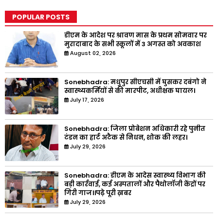
POPULAR POSTS
डीएम के आदेश पर श्रावण मास के प्रथम सोमवार पर
मुरादाबाद के सभी स्कूलों में 3 अगस्त को अवकाश
August 02, 2026
Sonebhadra: मधुपुर सीएचसी में घुसकर दबंगो ने
स्वास्थ्यकर्मियों से की मारपीट, अधीक्षक घायल।
July 17, 2026
Sonebhadra: जिला प्रोबेशन अधिकारी रहे पुनीत
टंडन का हार्ट अटैक से निधन, शोक की लहर।
July 29, 2026
Sonebhadra: डीएम के आदेस स्वास्थ्य विभाग की
बड़ी कार्रवाई, कई अस्पतालों और पैथोलॉजी केंद्रों पर
गिरी गाज।।पढ़े पूरी ख़बर
July 29, 2026