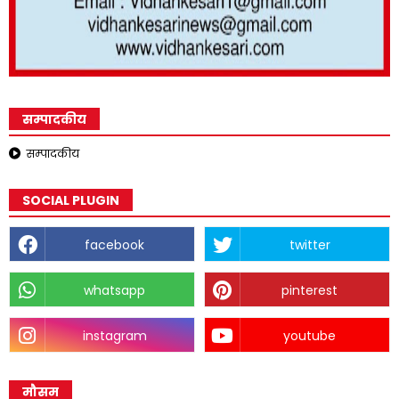
सम्पादकीय
सम्पादकीय
SOCIAL PLUGIN
facebook
twitter
whatsapp
pinterest
instagram
youtube
मौसम