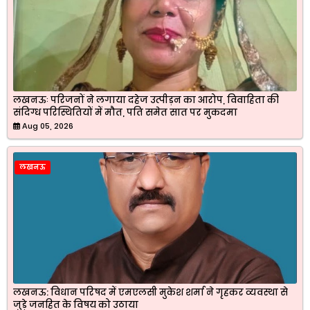
लखनऊः परिजनों ने लगाया दहेज उत्पीड़न का आरोप, विवाहिता की
संदिग्ध परिस्थितियों में मौत, पति समेत सात पर मुकदमा
Aug 05, 2026
लखनऊ
लखनऊ: विधान परिषद में एमएलसी मुकेश शर्मा ने गृहकर व्यवस्था से
जुड़े जनहित के विषय को उठाया