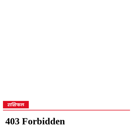
राशिफल