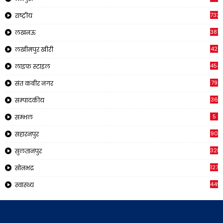
733
राष्ट्रीय
3816
लखनऊ
42
लखीमपुर खीरी
454
लाइफ स्टाइल
79
संत कबीर नगर
36
सम्पादकीय
5
सम्भल
90
सहारनपुर
328
सुलतानपुर
1270
सोनभद्र
449
स्वास्थ्य