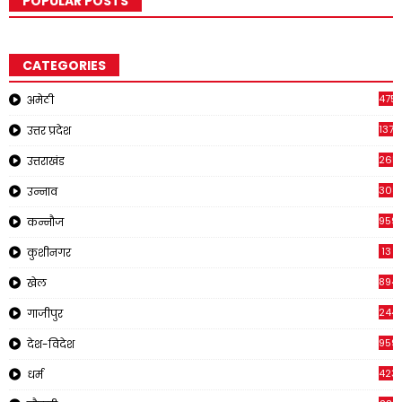
POPULAR POSTS
CATEGORIES
4751
अमेठी
1375
उत्तर प्रदेश
2651
उत्तराखंड
308
उन्नाव
959
कन्नौज
13
कुशीनगर
894
खेल
244
गाजीपुर
959
देश-विदेश
423
धर्म