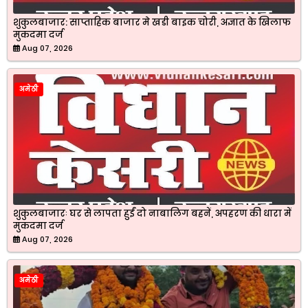
शुकुलबाजार: साप्ताहिक बाजार मे खडी बाइक चोरी, अज्ञात के खिलाफ
मुकदमा दर्ज
Aug 07, 2026
अमेठी
शुकुलबाजारः घर से लापता हुईं दो नाबालिग बहनें, अपहरण की धारा में
मुकदमा दर्ज
Aug 07, 2026
अमेठी