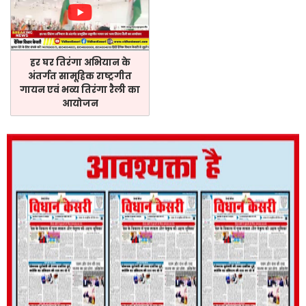
हर घर तिरंगा अभियान के
अंतर्गत सामूहिक राष्ट्रगीत
गायन एवं भव्य तिरंगा रैली का
आयोजन