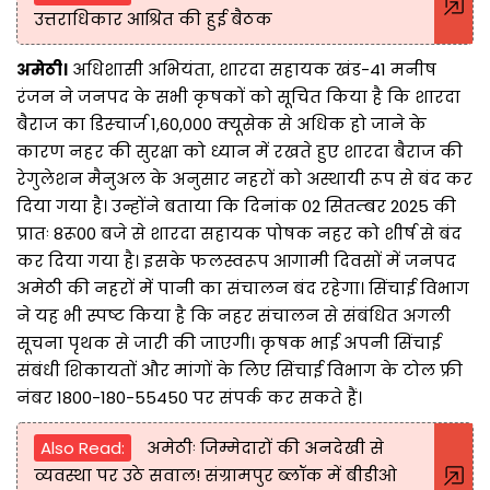
उत्तराधिकार आश्रित की हुई बैठक
अमेठी।
अधिशासी अभियंता, शारदा सहायक खंड-41 मनीष
रंजन ने जनपद के सभी कृषकों को सूचित किया है कि शारदा
बैराज का डिस्चार्ज 1,60,000 क्यूसेक से अधिक हो जाने के
कारण नहर की सुरक्षा को ध्यान में रखते हुए शारदा बैराज की
रेगुलेशन मैनुअल के अनुसार नहरों को अस्थायी रूप से बंद कर
दिया गया है। उन्होंने बताया कि दिनांक 02 सितम्बर 2025 की
प्रातः 8रू00 बजे से शारदा सहायक पोषक नहर को शीर्ष से बंद
कर दिया गया है। इसके फलस्वरूप आगामी दिवसों में जनपद
अमेठी की नहरों में पानी का संचालन बंद रहेगा। सिंचाई विभाग
ने यह भी स्पष्ट किया है कि नहर संचालन से संबंधित अगली
सूचना पृथक से जारी की जाएगी। कृषक भाई अपनी सिंचाई
संबंधी शिकायतों और मांगों के लिए सिंचाई विभाग के टोल फ्री
नंबर 1800-180-55450 पर संपर्क कर सकते हैं।
Also Read:
अमेठीः जिम्मेदारों की अनदेखी से
व्यवस्था पर उठे सवाल! संग्रामपुर ब्लॉक में बीडीओ