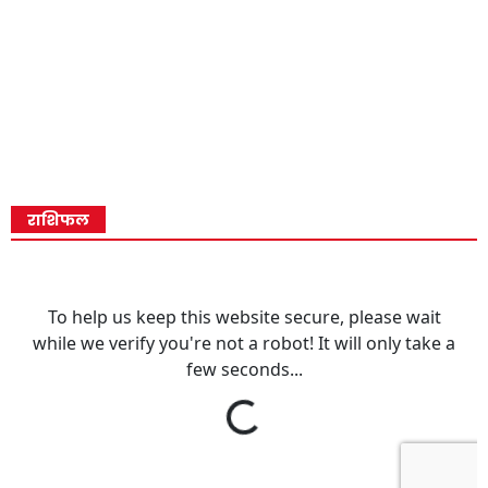
राशिफल