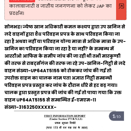
कालाबाजारी व जातीय जनगणना को लेकर JAP का
प्रदर्शन।
सोनभद्र। ज्येष्ठ खान अधिकारी कमल कश्यप द्वारा उप खनिज से
लदे वाहनों द्वारा वैध परिवहन प्रपत्र के साथ परिवहन किया जा
रहा है अथवा नहीं या परिवहन योग्य मात्रा से अधिक मात्रा के उप-
खनिज का परिवहन किया जा रहा है या नहीं? के सम्बन्ध में
आरटीओ आफिस के समीप जांच की जा रही थी तभी मारकुण्डी
की तरफ से राबर्ट्सगंज की तरफ जा रहे उप-खनिज-गिट्टी से लदे
वाहन संख्या-UP64AT5155 को रोककर जांच की गई तो
उपरोक्त वाहन का चालक नाम पता अज्ञात गिट्टी सम्बन्धी
परिवहन प्रपत्र प्रस्तुत कर जांच के दौरान धीरे से हट बढ़ गया।
चालक द्वारा प्रस्तुत प्रपत्र की जांच की गई तो पाया गया कि उक्त
वाहन UP64AT5155 से सम्बन्धित ई-एमएम-11
संख्या-3163250XXXXX-