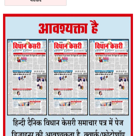
चक्कर