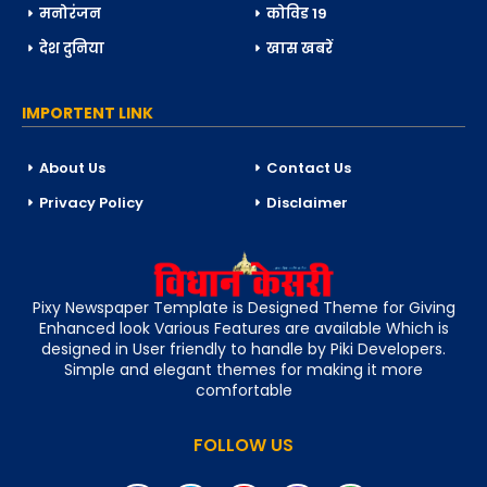
मनोरंजन
कोविड 19
देश दुनिया
खास खबरें
IMPORTENT LINK
About Us
Contact Us
Privacy Policy
Disclaimer
Pixy Newspaper Template is Designed Theme for Giving
Enhanced look Various Features are available Which is
designed in User friendly to handle by Piki Developers.
Simple and elegant themes for making it more
comfortable
FOLLOW US