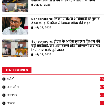
स्वास्थ्यकर्मियों से की मारपीट, अधीक्षक घायल।
July 17, 2026
Sonebhadra: जिला प्रोबेशन अधिकारी रहे पुनीत
टंडन का हार्ट अटैक से निधन, शोक की लहर।
July 29, 2026
Sonebhadra: डीएम के आदेस स्वास्थ्य विभाग की
बड़ी कार्रवाई, कई अस्पतालों और पैथोलॉजी केंद्रों पर
गिरी गाज।।पढ़े पूरी ख़बर
July 29, 2026
CATEGORIES
473
अमेठी
1371
उत्तर प्रदेश
263
उत्तराखंड
308
उन्नाव