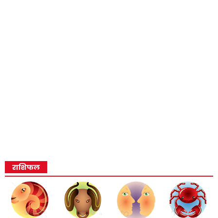
राशिफल