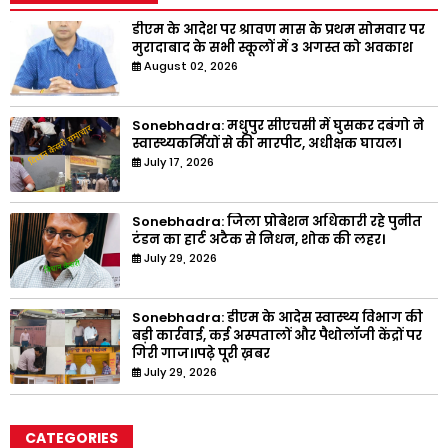
डीएम के आदेश पर श्रावण मास के प्रथम सोमवार पर
मुरादाबाद के सभी स्कूलों में 3 अगस्त को अवकाश
August 02, 2026
Sonebhadra: मधुपुर सीएचसी में घुसकर दबंगो ने
स्वास्थ्यकर्मियों से की मारपीट, अधीक्षक घायल।
July 17, 2026
Sonebhadra: जिला प्रोबेशन अधिकारी रहे पुनीत
टंडन का हार्ट अटैक से निधन, शोक की लहर।
July 29, 2026
Sonebhadra: डीएम के आदेस स्वास्थ्य विभाग की
बड़ी कार्रवाई, कई अस्पतालों और पैथोलॉजी केंद्रों पर
गिरी गाज।।पढ़े पूरी ख़बर
July 29, 2026
CATEGORIES