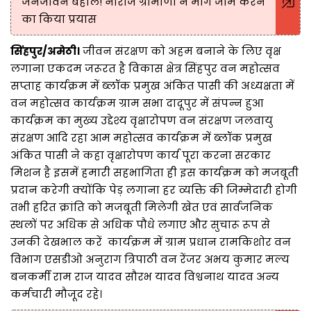
जनजीवन बेहाल! नाराज ग्रामीणों ने मार्ग जाम करने
का किया प्रयास
सिंहपुर/अमेठी।
जीवन संरक्षण को अहम बनाने के लिए वृक्ष
लगाना एकदम जरूरत है विकास क्षेत्र सिंहपुर वन महोत्सव
सप्ताह कार्यक्रम में ब्लॉक प्रमुख अंकित पासी की अध्यक्षता में
वन महोत्सव कार्यक्रम ग्राम सभा दादूपुर में संपन्न हुआ
कार्यक्रम का मुख्य उद्देश्य वृक्षारोपण वन संरक्षण जलवायु
संरक्षण आदि रहा आम महोत्सव कार्यक्रम में ब्लॉक प्रमुख
अंकित पासी ने कहा वृक्षारोपण कार्य पूरा करना सरकार
मिशन है इसमें हमारी सहभागिता ही इस कार्यक्रम को मजबूती
प्रदान करेगी क्योंकि पेड़ लगाना हर व्यक्ति की जिम्मेदारी होगी
तभी हरित क्रांति को मजबूती मिलेगी खेत एवं सार्वजनिक
स्थलों पर अधिक से अधिक पौधे लगाए और सुचारू रूप से
उनकी देखभाल करें कार्यक्रम में ग्राम प्रधान रामकिशोर वन
विभाग एसडीओ अनुराग त्रिपाठी वन रेंजर अभय कुमार मल्य
बनकर्मी राम राज यादव सौरभ यादव विश्वनाथ यादव अन्य
कर्मचारी मौजूद रहे।