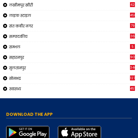
42
लखीमपुर खीरी
456
लाइफ स्टाइल
79
संत कबीर नगर
36
सम्पादकीय
5
सम्भल
90
सहारनपुर
340
सुलतानपुर
1271
सोनभद्र
451
स्वास्थ्य
DOWNLOAD THE APP