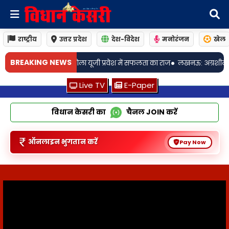
राष्ट्रीय
उत्तर प्रदेश
देश-विदेश
मनोरंजन
खेल
•
BREAKING NEWS
 में सफलता का राज
लखनऊ: अग्रशील इंफ्राटेक प्राइवेट लिमिटेड ने लखनऊ में आ
Live TV
E-Paper
विधान केसरी का
चैनल
JOIN
करें
ऑनलाइन भुगतान करें
Pay Now