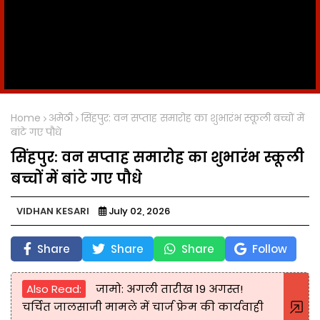
Home
अमेठी
सिंहपुर: वन सप्ताह समारोह का शुभारंभ स्कूली बच्चों में
बांटे गए पौधे
सिंहपुर: वन सप्ताह समारोह का शुभारंभ स्कूली
बच्चों में बांटे गए पौधे
VIDHAN KESARI
July 02, 2026
Share
Share
Share
Follow
Also Read:
जामो: अगली तारीख 19 अगस्त!
चर्चित जालसाजी मामले में चार्ज फ्रेम की कार्यवाही