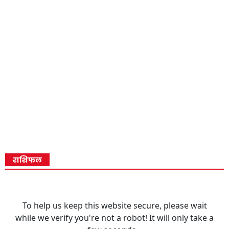
राशिफल