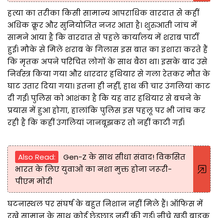
हत्या का तरीका किसी सामान्य आपराधिक वारदात से कहीं
अधिक क्रूर और सुनियोजित नजर आता है। शुरुआती जांच में
सामने आया है कि वारदात से पहले कार्यालय में शराब पार्टी
हुई। मौके से मिले शराब के गिलास इस बात का इशारा करते हैं
कि मृतक अपने परिचित लोगों के साथ बैठा था। इसके बाद उसे
निर्वस्त्र किया गया और धारदार हथियार से गला रेतकर मौत के
घाट उतार दिया गया। इतना ही नहीं, हाथ की चार उंगलियां काट
दी गईं। पुलिस को आशंका है कि यह वार हथियार से बचने के
प्रयास में हुआ होगा, हालांकि पुलिस इस पहलू पर भी जांच कर
रही है कि कहीं उंगलियां जानबूझकर तो नहीं काटी गईं।
Also Read:
Gen-Z के साथ सीधा संवाद! विकसित
भारत के लिए युवाओं का नशा मुक्त होना जरूरी-
पीएम मोदी
घटनास्थल पर संघर्ष के बहुत निशान नहीं मिले हैं। ऑफिस में
रखे सामान के साथ कोई छेड़छाड़ नहीं की गई। नीचे खड़ी बाइक