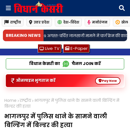
राष्ट्रीय
उत्तर प्रदेश
देश-विदेश
मनोरंजन
खेल
•
BREAKING NEWS
र्चित जालसाजी मामले में चार्ज फ्रेम की कार्यवाही शुरू
ये फितूर तेरा रिव्यू: कब
Live TV
E-Paper
विधान केसरी का
चैनल
JOIN
करें
ऑनलाइन भुगतान करें
Pay Now
Home
राष्ट्रीय
भागलपुर में पुलिस थाने के सामने वाली बिल्डिंग में
बिल्डर की हत्या
भागलपुर में पुलिस थाने के सामने वाली
बिल्डिंग में बिल्डर की हत्या