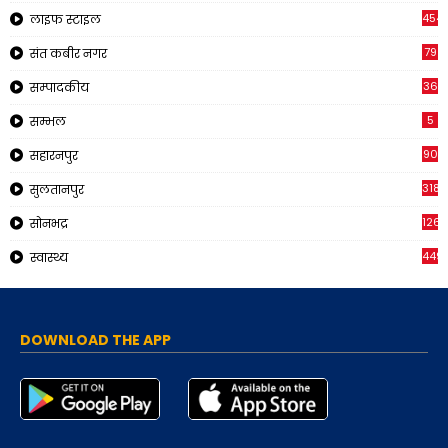
454
लाइफ स्टाइल
79
संत कबीर नगर
36
सम्पादकीय
5
सम्भल
90
सहारनपुर
318
सुलतानपुर
126
सोनभद्र
449
स्वास्थ्य
DOWNLOAD THE APP