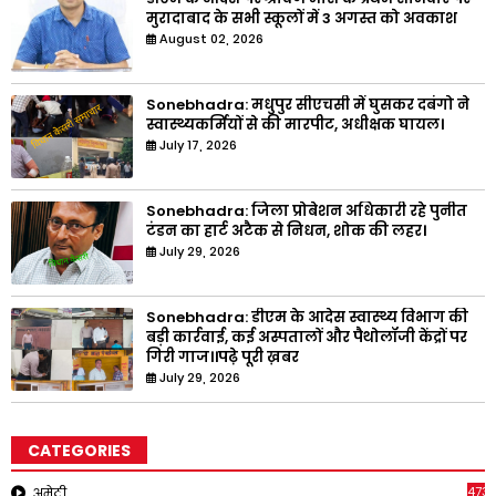
मुरादाबाद के सभी स्कूलों में 3 अगस्त को अवकाश
August 02, 2026
Sonebhadra: मधुपुर सीएचसी में घुसकर दबंगो ने
स्वास्थ्यकर्मियों से की मारपीट, अधीक्षक घायल।
July 17, 2026
Sonebhadra: जिला प्रोबेशन अधिकारी रहे पुनीत
टंडन का हार्ट अटैक से निधन, शोक की लहर।
July 29, 2026
Sonebhadra: डीएम के आदेस स्वास्थ्य विभाग की
बड़ी कार्रवाई, कई अस्पतालों और पैथोलॉजी केंद्रों पर
गिरी गाज।।पढ़े पूरी ख़बर
July 29, 2026
CATEGORIES
473
अमेठी