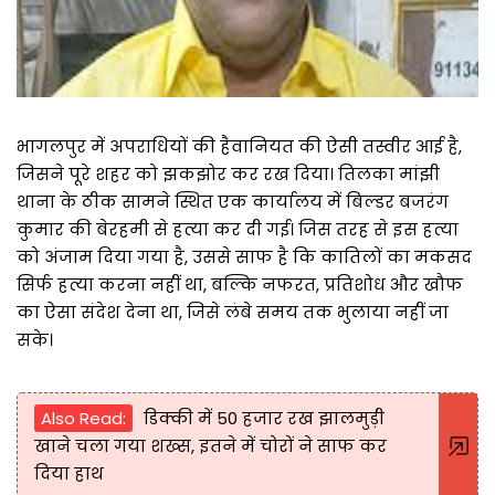
भागलपुर में अपराधियों की हैवानियत की ऐसी तस्वीर आई है,
जिसने पूरे शहर को झकझोर कर रख दिया। तिलका मांझी
थाना के ठीक सामने स्थित एक कार्यालय में बिल्डर बजरंग
कुमार की बेरहमी से हत्या कर दी गई। जिस तरह से इस हत्या
को अंजाम दिया गया है, उससे साफ है कि कातिलों का मकसद
सिर्फ हत्या करना नहीं था, बल्कि नफरत, प्रतिशोध और खौफ
का ऐसा संदेश देना था, जिसे लंबे समय तक भुलाया नहीं जा
सके।
Also Read:
डिक्की में 50 हजार रख झालमुड़ी
खाने चला गया शख्स, इतने में चोरों ने साफ कर
दिया हाथ