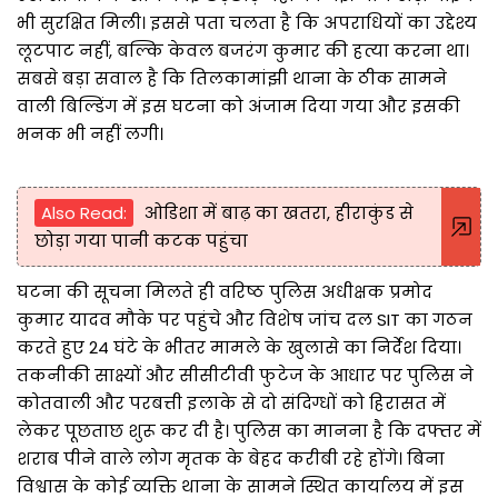
भी सुरक्षित मिली। इससे पता चलता है कि अपराधियों का उद्देश्य
लूटपाट नहीं, बल्कि केवल बजरंग कुमार की हत्या करना था।
सबसे बड़ा सवाल है कि तिलकामांझी थाना के ठीक सामने
वाली बिल्डिंग में इस घटना को अंजाम दिया गया और इसकी
भनक भी नहीं लगी।
Also Read:
ओडिशा में बाढ़ का खतरा, हीराकुंड से
छोड़ा गया पानी कटक पहुंचा
घटना की सूचना मिलते ही वरिष्ठ पुलिस अधीक्षक प्रमोद
कुमार यादव मौके पर पहुंचे और विशेष जांच दल SIT का गठन
करते हुए 24 घंटे के भीतर मामले के खुलासे का निर्देश दिया।
तकनीकी साक्ष्यों और सीसीटीवी फुटेज के आधार पर पुलिस ने
कोतवाली और परबत्ती इलाके से दो संदिग्धों को हिरासत में
लेकर पूछताछ शुरू कर दी है। पुलिस का मानना है कि दफ्तर में
शराब पीने वाले लोग मृतक के बेहद करीबी रहे होंगे। बिना
विश्वास के कोई व्यक्ति थाना के सामने स्थित कार्यालय में इस