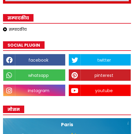
सम्पादकीय
सम्पादकीय
SOCIAL PLUGIN
facebook
twitter
whatsapp
pinterest
instagram
youtube
मौसम
Paris