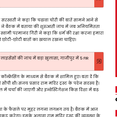
 सरस्वती ने कहा कि चढ़ावा चोरी की बातें सामने आने से
हन ने बैठक में बताया की शुरुआती जांच में जब अनियमितता
वामी परमानंद गिरी ने कहा कि धर्म की रक्षा करना हमारा
ं तो छोटी-छोटी बातों का खयाल रखना चाहिए।
र लाइसेंसों की जांच में बड़ा खुलासा, गाजीपुर में 5 FIR
ॉन्फ्रेंसिंग के माध्यम से बैठक में शामिल हुए। बता दें कि
ंपी थी। संजय प्रसाद राम मंदिर ट्रस्ट के पदेन सदस्य हैं।
िटेल में चर्चा की जाएगी और इन्वेस्टिगेशन किस दिशा में बढ़
िश्रा के फैसले पर मुहर लगना लगभग तय है। बैठक में आज
्रकट करेगा। इसके अलावा राम मंदिर ट्रस्ट की व्यवस्था के