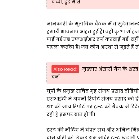
बच्ची, हुई मौत
जानकारी के मुताबिक बैठक में वासुदेवानन्द
हमारी भावनाएं आहत हुई हैं। वहीं कृष्ण मो
पाई गई तब एफआईआर दर्ज करवाई गई। वहीं स्
पहला कर्तव्य है। जब लोग आस्था से जुड़ते है
Also Read:
मुख्तार अंसारी गैंग के शस्त्
दर्ज
यूपी के प्रमुख सचिव गृह संजय प्रसाद वीडियो क
एसआईटी ने अपनी रिपोर्ट संजय प्रसाद को ही सौ
SIT की जांच रिपोर्ट पर ट्रस्ट की बैठक में ड
रही है इसपर बात होगी।
ट्रस्ट की मीटिंग में चंपत राय और अनिल म
दान चोरी को लेकर राम मंदिर ट्रस्ट खेद भी प