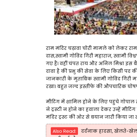
राम मंदिर चढ़ावा चोरी मामले को लेकर राम मं
दास,स्वामी गोविंद गिरी महाराज़, स्वामी विश्
गए हैं। वहीं चंपत राय और अनिल मिश्रा इस बै
दावा है की प्रभु की सेवा के लिए किसी पद की अ
जानकारी के मुताबिक स्वामी गोविंद गिरी मह
रखा। बहुत जल्द इस्तीफे की औपचारिक घोषण
मीटिंग में शामिल होने के लिए पहुंचे गोपाल र
ने ट्रस्टी न होने का हवाला देकर उन्हें मीटि
मंदिर ट्रस्ट की ओर से बयान जारी किया जा 
Also Read:
दर्दनाक हादसा, खेलते-खेलते