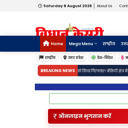
Saturday 8 August 2026
About Us
Cont
Home
Mega Menu
राष्ट्रीय
उत्त
राष्ट्रीय
उत्तर प्रदेश
देश-विदेश
म
BREAKING NEWS
यक्ति को किया गिरफ्तार! बीकेटी क्षेत्र में शराब पीने के लिए रुपये मांगने को लेकर 
ऑनलाइन भुगतान करें