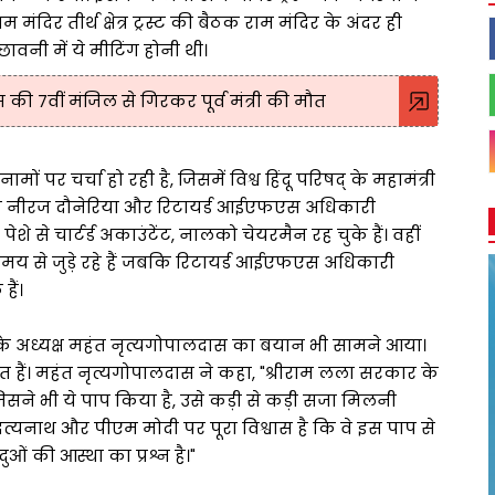
ंदिर तीर्थ क्षेत्र ट्रस्ट की बैठक राम मंदिर के अंदर ही
छावनी में ये मीटिंग होनी थी।
 7वीं मंजिल से गिरकर पूर्व मंत्री की मौत
 पर चर्चा हो रही है, जिसमें विश्व हिंदू परिषद् के महामंत्री
ोजक नीरज दौनेरिया और रिटायर्ड आईएफएस अधिकारी
 से चार्टर्ड अकाउंटेंट, नालको चेयरमैन रह चुके हैं। वहीं
मय से जुड़े रहे हैं जबकि रिटायर्ड आईएफएस अधिकारी
हैं।
स्ट के अध्यक्ष महंत नृत्यगोपालदास का बयान भी सामने आया।
त हैं। महंत नृत्यगोपालदास ने कहा, "श्रीराम लला सरकार के
 जिसने भी ये पाप किया है, उसे कड़ी से कड़ी सजा मिलनी
त्यनाथ और पीएम मोदी पर पूरा विश्वास है कि वे इस पाप से
ंदुओं की आस्था का प्रश्न है।"