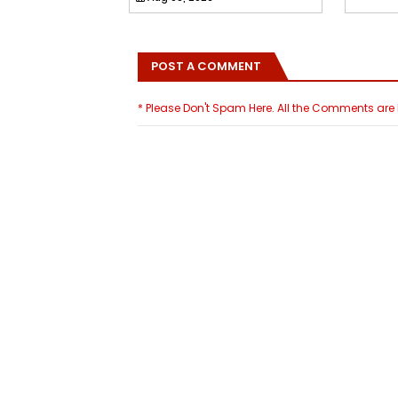
POST A COMMENT
* Please Don't Spam Here. All the Comments ar