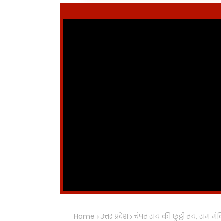
Home
उत्तर प्रदेश
चंपत राय की छुट्टी तय, राम मंद