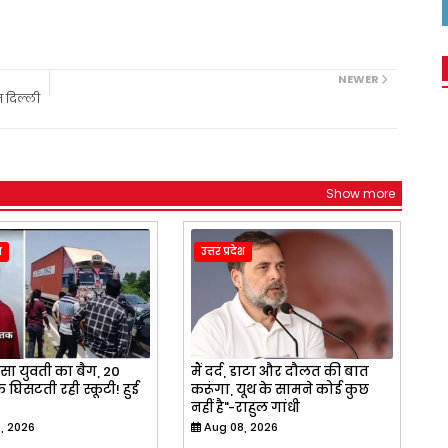
NEWER
ज दिल्ली
Show more
श
उत्तर प्रदेश
फंसा युवती का बैग, 20
मैं दर्द, डाटा और दौलत की बात
घिसटती रही स्कूटी! हुई
करूंगा, यूथ के सामने कोई कुछ
नहीं है"-राहुल गांधी
, 2026
Aug 08, 2026