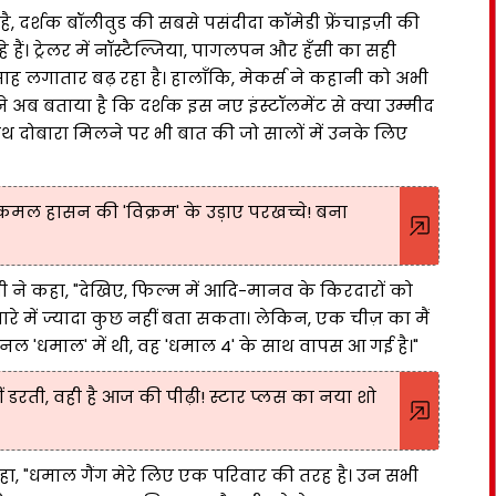
है, दर्शक बॉलीवुड की सबसे पसंदीदा कॉमेडी फ्रेंचाइज़ी की
े हैं। ट्रेलर में नॉस्टैल्जिया, पागलपन और हँसी का सही
ह लगातार बढ़ रहा है। हालाँकि, मेकर्स ने कहानी को अभी
ब बताया है कि दर्शक इस नए इंस्टॉलमेंट से क्या उम्मीद
साथ दोबारा मिलने पर भी बात की जो सालों में उनके लिए
कमल हासन की 'विक्रम' के उड़ाए परखच्चे! बना
सी ने कहा, "देखिए, फिल्म में आदि-मानव के किरदारों को
े में ज्यादा कुछ नहीं बता सकता। लेकिन, एक चीज़ का मैं
ल 'धमाल' में थी, वह 'धमाल 4' के साथ वापस आ गई है।"
 डरती, वही है आज की पीढ़ी! स्टार प्लस का नया शो
कहा, "धमाल गैंग मेरे लिए एक परिवार की तरह है। उन सभी