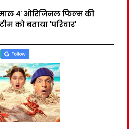
धमाल 4' ओरिजिनल फिल्म की
ीम को बताया 'परिवार'
Follow