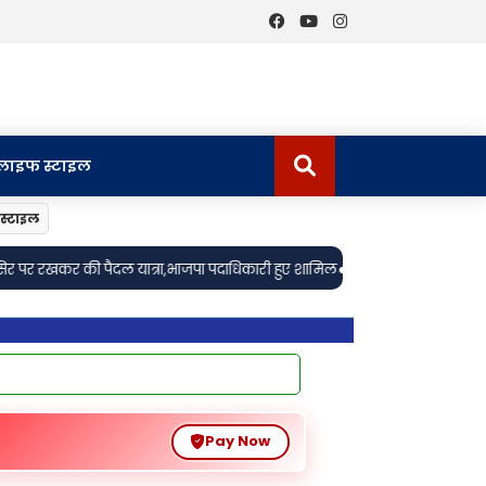
लाइफ स्टाइल
स्टाइल
•
पा पदाधिकारी हुए शामिल
शुकुलबाजार: साप्ताहिक बाजार मे खडी बाइक चोरी, अज्ञ
Pay Now