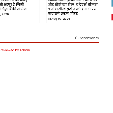
सफेद सागर रिव्यू:
सामने आया ट्रेलर! भरोसे की बलि
 से भरपूर है जिमी
और धोखे का खेल, 'द ट्रेटर्स' सीजन
िद्धार्थ की सीरीज
2 में 21 सेलिब्रिटीज को इशारों पर
नचाएंगे करण जौहर
, 2026
Aug 07, 2026
0 Comments
e Reviewed by Admin.