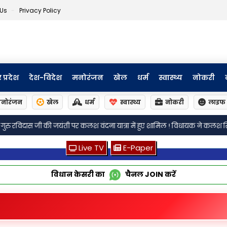
 Us
Privacy Policy
र प्रदेश
देश-विदेश
मनोरंजन
खेल
धर्म
स्वास्थ्य
नोकरी
नोरंजन
खेल
धर्म
स्वास्थ्य
नोकरी
लाइफ 
 वंदना यात्रा में हुए शामिल ! विधायक ने कलश सिर पर रखकर की पैदल यात्रा,भाज
Live TV
E-Paper
विधान केसरी का
चैनल
JOIN
करें