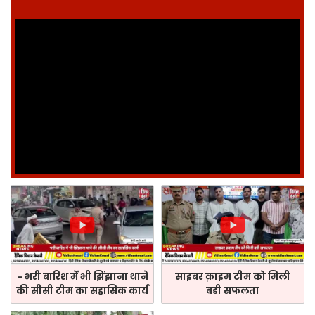
- भरी बारिश में भी झिंझाना थाने
साइबर क़ाइम टीम को मिली
की सीसी टीम का सहासिक कार्य
बडी सफलता