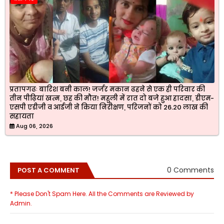
प्रतापगढः बारिश बनी काल! जर्जर मकान ढहने से एक ही परिवार की
तीन पीढ़ियां खत्म, छह की मौत! महुली में रात दो बजे हुआ हादसा, डीएम-
एसपी एडीजी व आईजी ने किया निरीक्षण, परिजनों को 26.20 लाख की
सहायता
Aug 06, 2026
0 Comments
POST A COMMENT
* Please Don't Spam Here. All the Comments are Reviewed by
Admin.