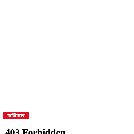
राशिफल