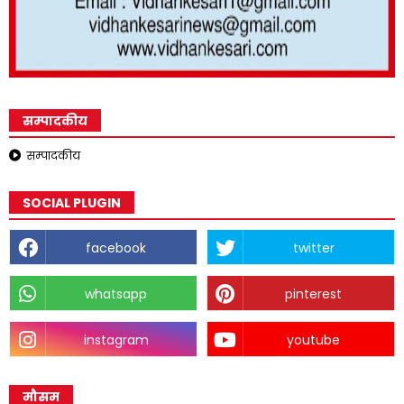
सम्पादकीय
सम्पादकीय
SOCIAL PLUGIN
facebook
twitter
whatsapp
pinterest
instagram
youtube
मौसम