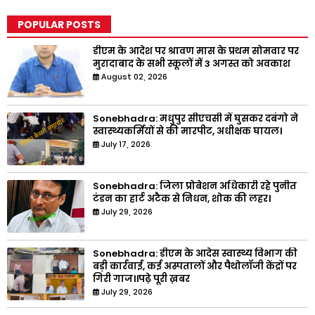
POPULAR POSTS
डीएम के आदेश पर श्रावण मास के प्रथम सोमवार पर
मुरादाबाद के सभी स्कूलों में 3 अगस्त को अवकाश
August 02, 2026
Sonebhadra: मधुपुर सीएचसी में घुसकर दबंगो ने
स्वास्थ्यकर्मियों से की मारपीट, अधीक्षक घायल।
July 17, 2026
Sonebhadra: जिला प्रोबेशन अधिकारी रहे पुनीत
टंडन का हार्ट अटैक से निधन, शोक की लहर।
July 29, 2026
Sonebhadra: डीएम के आदेस स्वास्थ्य विभाग की
बड़ी कार्रवाई, कई अस्पतालों और पैथोलॉजी केंद्रों पर
गिरी गाज।।पढ़े पूरी ख़बर
July 29, 2026