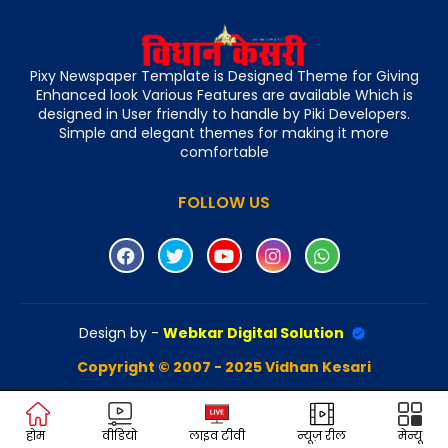
Pixy Newspaper Template is Designed Theme for Giving
Enhanced look Various Features are available Which is
designed in User friendly to handle by Piki Developers.
Simple and elegant themes for making it more
comfortable
FOLLOW US
Design by -
Webkar Digital Solution
Copyright © 2007 - 2025 Vidhan Kesari
होम
वीडियो
लाइव टीवी
न्यूज़ रील
मेन्यू
Design by -
Blogger Templates
|