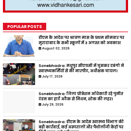
POPULAR POSTS
डीएम के आदेश पर श्रावण मास के प्रथम सोमवार पर
मुरादाबाद के सभी स्कूलों में 3 अगस्त को अवकाश
August 02, 2026
Sonebhadra: मधुपुर सीएचसी में घुसकर दबंगो ने
स्वास्थ्यकर्मियों से की मारपीट, अधीक्षक घायल।
July 17, 2026
Sonebhadra: जिला प्रोबेशन अधिकारी रहे पुनीत
टंडन का हार्ट अटैक से निधन, शोक की लहर।
July 29, 2026
Sonebhadra: डीएम के आदेस स्वास्थ्य विभाग की
बड़ी कार्रवाई, कई अस्पतालों और पैथोलॉजी केंद्रों पर