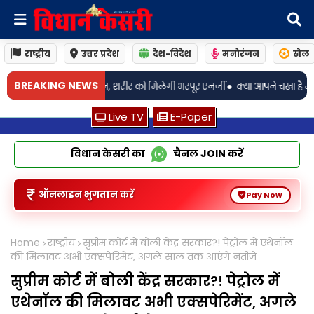
राष्ट्रीय
उत्तर प्रदेश
देश-विदेश
मनोरंजन
खेल
•
BREAKING NEWS
, शरीर को मिलेगी भरपूर एनर्जी
क्या आपने चखा है महाराष्ट्र की फेमस तरी वाली 'पा
Live TV
E-Paper
विधान केसरी का
चैनल
JOIN
करें
ऑनलाइन भुगतान करें
Pay Now
Home
राष्ट्रीय
सुप्रीम कोर्ट में बोली केंद्र सरकार?! पेट्रोल में एथेनॉल
की मिलावट अभी एक्सपेरिमेंट, अगले साल तक आएंगे नतीजे
सुप्रीम कोर्ट में बोली केंद्र सरकार?! पेट्रोल में
एथेनॉल की मिलावट अभी एक्सपेरिमेंट, अगले