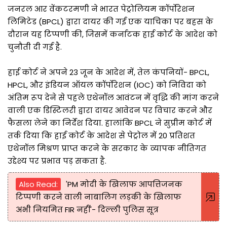
जनरल आर वेंकटरमणी ने भारत पेट्रोलियम कॉर्पोरेशन
लिमिटेड (BPCL) द्वारा दायर की गई एक याचिका पर बहस के
दौरान यह टिप्पणी की, जिसमें कर्नाटक हाई कोर्ट के आदेश को
चुनौती दी गई है.
हाई कोर्ट ने अपने 23 जून के आदेश में, तेल कंपनियों- BPCL,
HPCL, और इंडियन ऑयल कॉर्पोरेशन (IOC) को निविदा को
अंतिम रूप देने से पहले एथेनॉल आवंटन में वृद्धि की मांग करने
वाली एक डिस्टिलरी द्वारा दायर आवेदन पर विचार करने और
फैसला लेने का निर्देश दिया. हालांकि BPCL ने सुप्रीम कोर्ट में
तर्क दिया कि हाई कोर्ट के आदेश से पेट्रोल में 20 प्रतिशत
एथेनॉल मिश्रण प्राप्त करने के सरकार के व्यापक नीतिगत
उद्देश्य पर प्रभाव पड़ सकता है.
Also Read:
'PM मोदी के खिलाफ आपत्तिजनक
टिप्पणी करने वाली नाबालिग लड़की के खिलाफ
अभी नियमित FIR नहीं'- दिल्ली पुलिस सूत्र