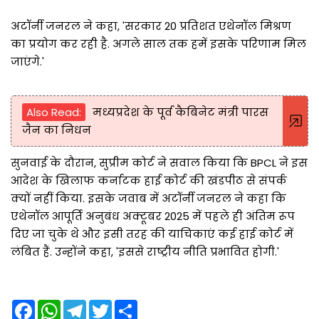
अटॉर्नी जनरल ने कहा, 'सरकार 20 प्रतिशत एथेनॉल मिश्रण
का प्रयोग कर रही है. अगले साल तक हमें इसके परिणाम मिल
जाएंगे.'
Also Read:
मध्यप्रदेश के पूर्व कैबिनेट मंत्री पारस
जैन का निधन
सुनवाई के दौरान, सुप्रीम कोर्ट ने सवाल किया कि BPCL ने इस
आदेश के खिलाफ कर्नाटक हाई कोर्ट की खंडपीठ से संपर्क
क्यों नहीं किया. इसके जवाब में अटॉर्नी जनरल ने कहा कि
एथेनॉल आपूर्ति अनुबंध अक्टूबर 2025 में पहले ही अंतिम रूप
दिए जा चुके थे और इसी तरह की याचिकाएं कई हाई कोर्ट में
लंबित हैं. उन्होंने कहा, 'इससे राष्ट्रीय नीति प्रभावित होगी.'
F
W
T
T
S
a
h
e
w
h