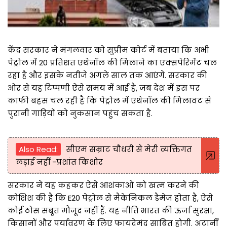
केंद्र सरकार ने मंगलवार को सुप्रीम कोर्ट में बताया कि अभी
पेट्रोल में 20 प्रतिशत एथेनॉल की मिलाने का एक्सपेरिमेंट चल
रहा है और इसके नतीजे अगले साल तक आएंगे. सरकार की
ओर से यह टिप्पणी ऐसे समय में आई है, जब देश में इस पर
काफी बहस चल रही है कि पेट्रोल में एथेनॉल की मिलावट से
पुरानी गाड़ियों को नुकसान पहुंच सकता है.
Also Read:
सीएम सम्राट चौधरी से मेरी व्यक्तिगत
लड़ाई नहीं -प्रशांत किशोर
सरकार ने यह कहकर ऐसे आशंकाओं को खत्म करने की
कोशिश की है कि E20 पेट्रोल से मैकेनिकल डैमेज होता है, ऐसे
कोई ठोस सबूत मौजूद नहीं हैं. यह नीति भारत की ऊर्जा सुरक्षा,
किसानों और पर्यावरण के लिए फायदेमंद साबित होगी. अटार्नी