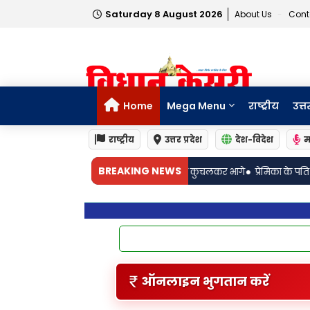
Saturday 8 August 2026
About Us
Cont
Home
Mega Menu
राष्ट्रीय
उत्त
राष्ट्रीय
उत्तर प्रदेश
देश-विदेश
म
•
BREAKING NEWS
ने आई तो स्कॉर्पियो से कुचलकर भागे
प्रेमिका के पति को मारने के लिए फ्लाइट से 
ऑनलाइन भुगतान करें