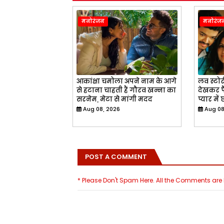
मनोरंजन
मनोरंज
आकांक्षा चमोला अपने नाम के आगे
लव स्टो
से हटाना चाहती हैं गौरव खन्ना का
देखकर फ
सरनेम, मेटा से मांगी मदद
प्यार में
Aug 08, 2026
Aug 08
POST A COMMENT
* Please Don't Spam Here. All the Comments ar