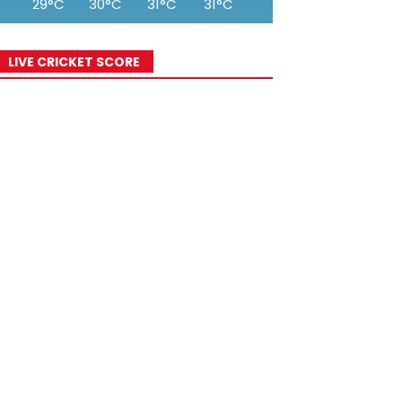
29°C
30°C
31°C
31°C
30°C
30°C
29°
LIVE CRICKET SCORE