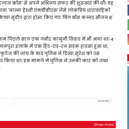
िल्टन क्रॉस' से अपने अभिनय सफर की शुरुआत की थी। वह
अलावा 'नान्ना हेंडथी एमबीबीएस' जैसे लोकप्रिय धारावाहिकों
 किच्चा सुदीप द्वारा होस्ट किए गए 'बिग बॉस कन्नड़ सीजन 8'
ा नाम पिछले साल एक गंभीर कानूनी विवाद में भी आया था। 4
टरायनपुरा इलाके में एक हिट-एंड-रन सड़क हादसा हुआ था,
ुटेज की जांच के बाद पुलिस ने दिव्या सुरेश को उस
मजद किया था। इस मामले में पुलिस ने उनकी कार को जब्त
।
NEWER
Show more