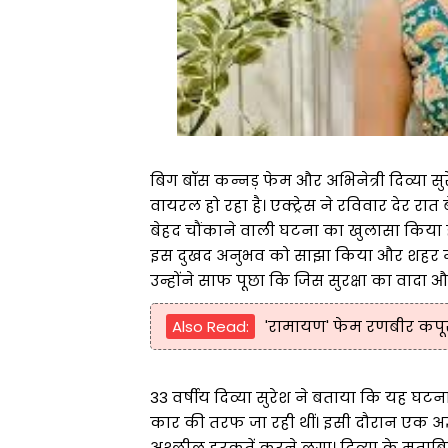
बिग बॉस कन्नड़ फेम और अभिनेत्री दिव्या सु
वायरल हो रहा है। एक्ट्रेस ने रविवार देर र
बेहद चौंकाने वाली घटना का खुलासा किया है
इस दुखद अनुभव को साझा किया और शहर में म
उन्होंने साफ पूछा कि जिस सुरक्षा का वादा औ
Also Read:
'रामायण' फेम रणबीर कपूर ने
33 वर्षीय दिव्या सुरेश ने बताया कि यह घ
कार की तरफ जा रही थीं। इसी दौरान एक अज्
अश्लील हरकतें करने लगा। दिव्या के मुताब