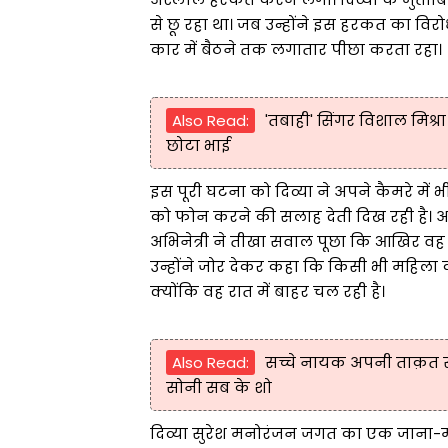
से छू रहा था। जब उन्होंने इस हरकत का व
कार में बैठने तक लगातार पीछा करता रहा।
Also Read:
'तबाही' सिंगर विशाल मिश्र
छोटा भाई
इस पूरी घटना को दिव्या ने अपने कैमरे में भ
को फोन करने की सलाह देती दिख रही है। अपने
अभिनेत्री ने तीखा सवाल पूछा कि आखिर वह स
उन्होंने जोर देकर कहा कि किसी भी महिला 
क्योंकि वह रात में बाहर चल रही है।
Also Read:
सच्चे नायक अपनी ताक़त से न
सोनी सब के शो
दिव्या सुरेश मनोरंजन जगत का एक जाना-माना 