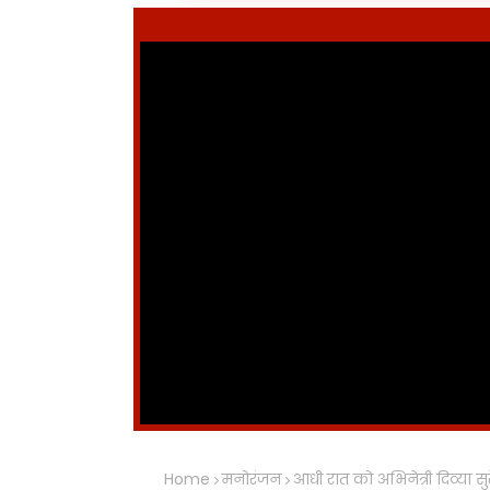
Home
मनोरंजन
आधी रात को अभिनेत्री दिव्या सु