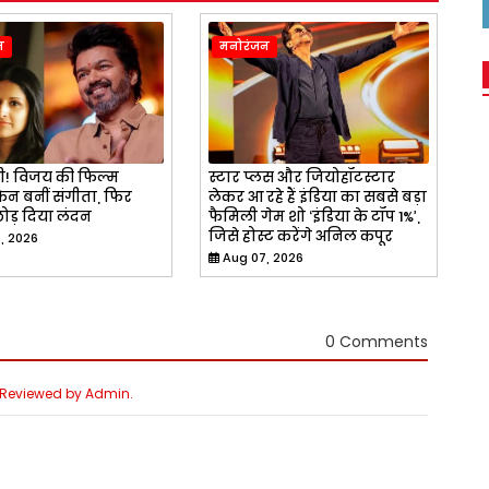
न
मनोरंजन
री! विजय की फिल्म
स्टार प्लस और जियोहॉटस्टार
ैन बनीं संगीता, फिर
लेकर आ रहे हैं इंडिया का सबसे बड़ा
 छोड़ दिया लंदन
फैमिली गेम शो ‘इंडिया के टॉप 1%’,
जिसे होस्ट करेंगे अनिल कपूर
, 2026
Aug 07, 2026
0 Comments
e Reviewed by Admin.