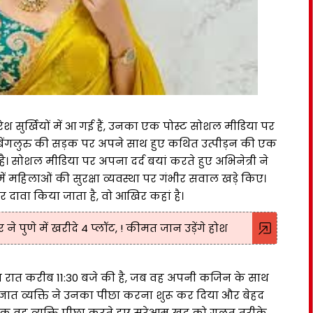
रेश सुर्खियों में आ गई हैं, उनका एक पोस्ट सोशल मीडिया पर
ात बेंगलुरु की सड़क पर अपने साथ हुए कथित उत्पीड़न की एक
। सोशल मीडिया पर अपना दर्द बयां करते हुए अभिनेत्री ने
हिलाओं की सुरक्षा व्यवस्था पर गंभीर सवाल खड़े किए।
र दावा किया जाता है, वो आखिर कहां है।
 पुणे में खरीदे 4 प्लॉट, ! कीमत जान उड़ेंगे होश
टना रात करीब 11:30 बजे की है, जब वह अपनी कजिन के साथ
ञात व्यक्ति ने उनका पीछा करना शुरू कर दिया और बेहद
िक वह व्यक्ति पीछा करते हुए सरेआम खुद को गलत तरीके