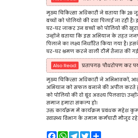
मुख्य चिकित्सा अधिकारी ने बताया कि 28 ज
बच्चों को पोलियो की दवा पिलाई जा रही है। 
घर-घर जाकर उन बच्चों को पोलियो की खुर
उन्होंने बताया कि इस अभियान के तहत जनपद 
पिलाने का लक्ष्य निर्धारित किया गया है। इस
घर-घर भ्रमण करने वाली टीमें तैनात की गई ह
Also Read:
प्रतापगढ़ः पौधरोपण कर पर्
मुख्य चिकित्सा अधिकारी ने अभिभावकों, आश
अभियान को सफल बनाने की अपील करते हुए कहा 
को पोलियो की दो बूंद अवश्य पिलवाएं। उन्होंन
समाज हमारा संकल्प हो।
उक्त कार्यक्रम में कार्यक्रम प्रबंधक महेश क
स्वास्थ्य विभाग के तमाम कर्मचारी मौजूद रहे
F
W
T
T
S