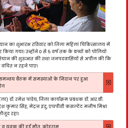
अभियान का शुभारंभ रविवार को जिला महिला चिकित्सालय में
किया गया। उन्होंने 0 से 5 वर्ष तक के बच्चों को पोलियो
 अभियान की शुरुआत की तथा जनपदवासियों से अपील की कि
 वंचित न रहने पाए।
ी समन्वय बैठक में समस्याओं के निदान पर हुआ
योग
 डॉ. रमेश पांडेय, जिला कार्यक्रम प्रबंधक डॉ. आर.बी.
कुमार सिंह, मेट्रन इंदु, एचपीवी कंसल्टेंट मनीष मिश्रा
ौजूद रहा।
ला व युवक की हुई मौत, कोहराम