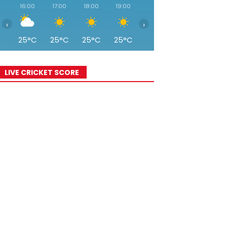
16:00
17:00
18:00
19:00
20:00
21:00
22:00
‹
›
25°C
25°C
25°C
25°C
24°C
23°C
21°C
LIVE CRICKET SCORE