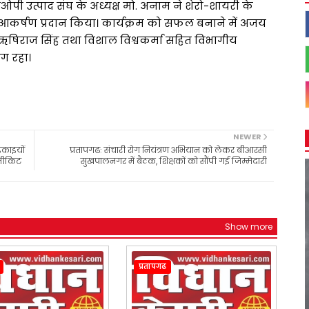
पी उत्पाद संघ के अध्यक्ष मो. अनाम ने शेरो-शायरी के
आकर्षण प्रदान किया। कार्यक्रम को सफल बनाने में अजय
षिराज सिंह तथा विशाल विश्वकर्मा सहित विभागीय
ग रहा।
NEWER
इकाइयों
प्रतापगढः संचारी रोग नियंत्रण अभियान को लेकर बीआरसी
िनीकिट
सुखपालनगर में बैठक, शिक्षकों को सौंपी गई जिम्मेदारी
Show more
प्रतापगढ