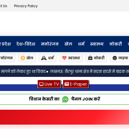
t Us
Privacy Policy
र प्रदेश
देश-विदेश
मनोरंजन
खेल
धर्म
स्वास्थ्य
नोकरी
नोरंजन
खेल
धर्म
स्वास्थ्य
नोकरी
लाइफ 
•
 थाना क्षेत्र में सड़क हादसे में बाइक सवार युवक की मौके पर ही दर्दनाक मौत
लखनऊ
Live TV
E-Paper
विधान केसरी का
चैनल
JOIN
करें