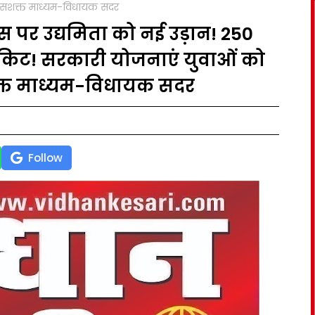
ा सशक्त माध्यम-विधायक सदर
 पर उद्यमिता को नई उड़ान! 250
टूलकिट! सरकारी योजनाएं युवाओं को
क्त माध्यम-विधायक सदर
Follow