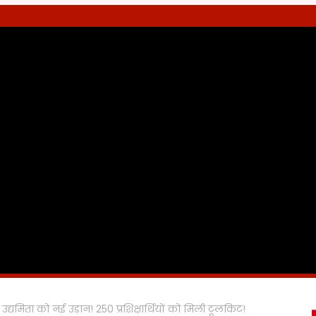
्यमिता को नई उड़ान! 250 प्रशिक्षार्थियों को मिली टूलकिट!