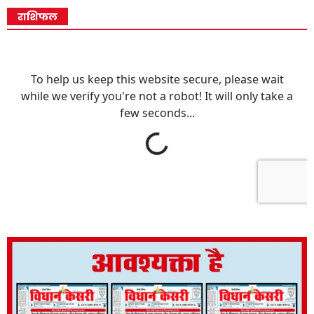
राशिफल