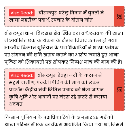
Also Read:
बीसलपुरः घरेलू विवाद में युवती ने
खाया जहरीला पदार्थ, उपचार के दौरान मौत
बीसलपुर। थाना बिलसंडा क्षेत्र स्थित ठंदा व िठंतवकं की शाखा
में आयोजित एक कार्यक्रम के दौरान विवाद उत्पन्न हो गया।
भारतीय किसान यूनियन के पदाधिकारियों ने शाखा प्रबंधक
पर संगठन की छवि खराब करने का आरोप लगाते हुए थाना
पुलिस को शिकायती पत्र सौंपकर निष्पक्ष जांच की मांग की है।
Also Read:
बीसलपुरः देवहा नदी के कटान से
सहमे ग्रामीण, पक्की पिचिंग की मांग को लेकर
प्रदर्शन! केंद्रीय मंत्री जितिन प्रसाद को भेजा ज्ञापन,
कृषि भूमि और आबादी पर मंडरा रहे खतरे से कराया
अवगत
किसान यूनियन के पदाधिकारियों के अनुसार 25 मई को
शाखा परिसर में एक कार्यक्रम आयोजित किया गया था, जिसमें