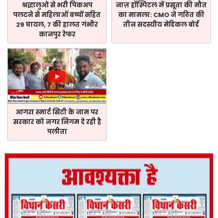
श्रद्धालुओ से भरी पिकअप
नाज़ हॉस्पिटल में प्रसूता की मौत
पलटने से महिलाओं बच्चों सहित
का मामला: CMO ने गठित की
29 घायल, 7 की हालत गंभीर
तीन सदस्यीय मेडिकल बोर्ड
कानपुर रेफर
आगरा स्मार्ट सिटी के नाम पर
सरकार को नगर निगम दे रही है
पलीता