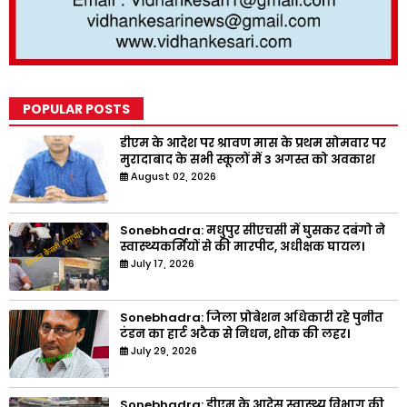
POPULAR POSTS
डीएम के आदेश पर श्रावण मास के प्रथम सोमवार पर
मुरादाबाद के सभी स्कूलों में 3 अगस्त को अवकाश
August 02, 2026
Sonebhadra: मधुपुर सीएचसी में घुसकर दबंगो ने
स्वास्थ्यकर्मियों से की मारपीट, अधीक्षक घायल।
July 17, 2026
Sonebhadra: जिला प्रोबेशन अधिकारी रहे पुनीत
टंडन का हार्ट अटैक से निधन, शोक की लहर।
July 29, 2026
Sonebhadra: डीएम के आदेस स्वास्थ्य विभाग की