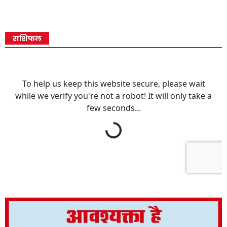
राशिफल