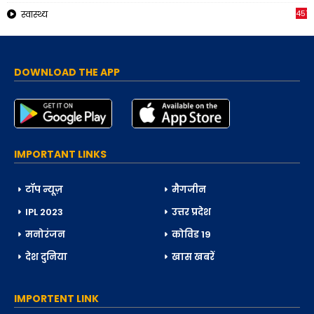
451
स्वास्थ्य
DOWNLOAD THE APP
IMPORTANT LINKS
टॉप न्यूज़
मैगजीन
IPL 2023
उत्तर प्रदेश
मनोरंजन
कोविड 19
देश दुनिया
खास खबरें
IMPORTENT LINK