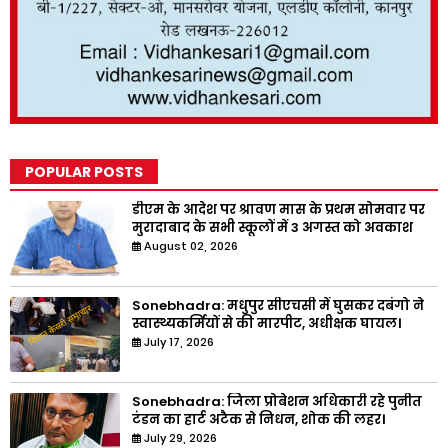
POPULAR POSTS
डीएम के आदेश पर श्रावण मास के प्रथम सोमवार पर
मुरादाबाद के सभी स्कूलों में 3 अगस्त को अवकाश
August 02, 2026
Sonebhadra: मधुपुर सीएचसी में घुसकर दबंगो ने
स्वास्थ्यकर्मियों से की मारपीट, अधीक्षक घायल।
July 17, 2026
Sonebhadra: जिला प्रोबेशन अधिकारी रहे पुनीत
टंडन का हार्ट अटैक से निधन, शोक की लहर।
July 29, 2026