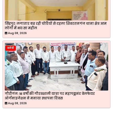
सिंहपुर: लगातार बढ़ रही चोरियों से दहला शिवरतनगंज थाना क्षेत्र आम
लोगों में भय सा महौल
Aug 08, 2026
अमेठी
गौरीगंज: 18 वर्षों की गौरवशाली यात्रा पर महापद्मनंद वेलफेयर
ऑर्गनाइजेशन ने मनाया स्थापना दिवस
Aug 08, 2026