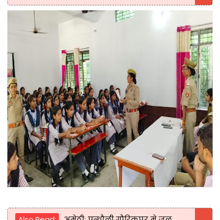
Also Read:
अमेठीः पन्धौली गौरिकपुर मे जल