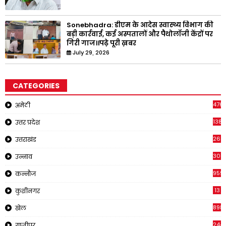
Sonebhadra: डीएम के आदेस स्वास्थ्य विभाग की
बड़ी कार्रवाई, कई अस्पतालों और पैथोलॉजी केंद्रों पर
गिरी गाज।।पढ़े पूरी ख़बर
July 29, 2026
CATEGORIES
476
अमेठी
1381
उत्तर प्रदेश
266
उत्तराखंड
308
उन्नाव
959
कन्नौज
13
कुशीनगर
898
खेल
244
गाजीपुर