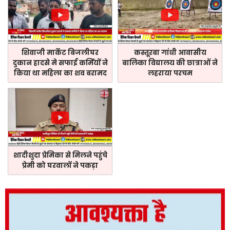
शिवाजी मार्केट बिजलीघर
कस्तूरबा गांधी आवासीय
दुकान हादसे मे सफाई कर्मियों ने
बालिका विद्यालय की छात्राओं ने
किया था महिला का शव बरामद
लहराया परचम
शादीशुदा प्रेमिका से मिलने पहुंचे
प्रेमी को घरवालों ने पकड़ा