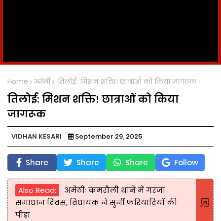
Home
अमेठी
तिलोई: मिशन शक्ति! छात्राओं को किया जागरूक
तिलोई: मिशन शक्ति! छात्राओं को किया
जागरूक
VIDHAN KESARI
September 29, 2025
Share
Share
Share
Follow
Also Read:
अमेठीः कमरौली थाने में गरजा
समाधान दिवस, विधायक ने सुनीं फरियादियों की
पीड़ा