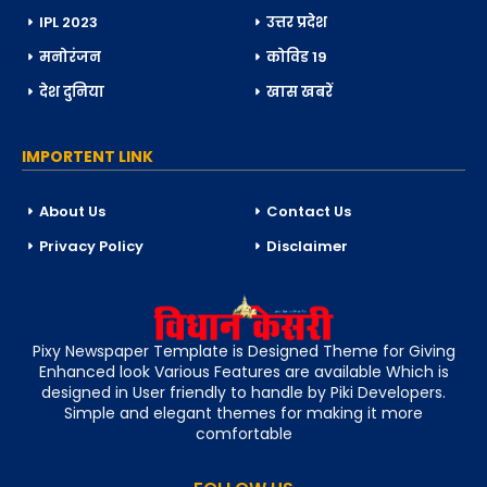
IPL 2023
उत्तर प्रदेश
मनोरंजन
कोविड 19
देश दुनिया
खास खबरें
IMPORTENT LINK
About Us
Contact Us
Privacy Policy
Disclaimer
Pixy Newspaper Template is Designed Theme for Giving
Enhanced look Various Features are available Which is
designed in User friendly to handle by Piki Developers.
Simple and elegant themes for making it more
comfortable