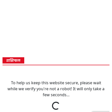
राशिफल