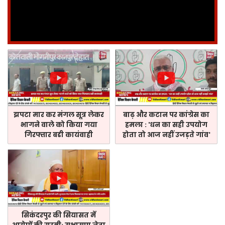
झपटा मार कर मंगल सूत्र लेकर
बाढ़ और कटान पर कांग्रेस का
भागने वाले को किया गया
हमला : 'धन का सही उपयोग
गिरफ्तार बडी कायंवाही
होता तो आज नहीं उजड़ते गांव'
सिकंदरपुर की सियासत में