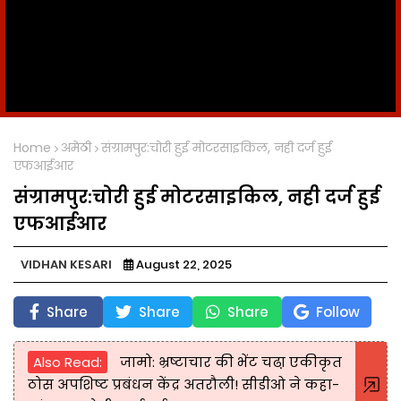
Home
अमेठी
संग्रामपुर:चोरी हुई मोटरसाइकिल, नही दर्ज हुई
एफआईआर
संग्रामपुर:चोरी हुई मोटरसाइकिल, नही दर्ज हुई
एफआईआर
VIDHAN KESARI
August 22, 2025
Share
Share
Share
Follow
Also Read:
जामो: भ्रष्टाचार की भेंट चढा़ एकीकृत
ठोस अपशिष्ट प्रबंधन केंद्र अतरौली! सीडीओ ने कहा-