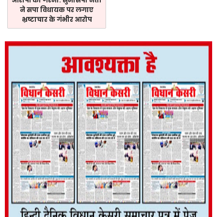
आरोपों की गरमी: सुभासपा नेता
ने सपा विधायक पर लगाए
भ्रष्टाचार के गंभीर आरोप