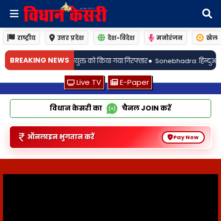
राष्ट्रीय
उत्तर प्रदेश
देश-विदेश
मनोरंजन
खेल
•
BREAKING NEWS
गया गिरफ्तार
Sonebhadra: हिन्दुआरी पेट्रोल पम्प के पास सड़क हादसे में बाइक 
Live TV
E-Paper
विधान केसरी का
चैनल
JOIN
करें
ऑनलाइन भुगतान करें
Pay Now