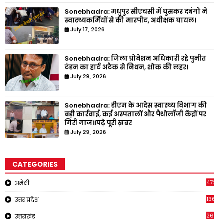
Sonebhadra: मधुपुर सीएचसी में घुसकर दबंगो ने
स्वास्थ्यकर्मियों से की मारपीट, अधीक्षक घायल।
July 17, 2026
Sonebhadra: जिला प्रोबेशन अधिकारी रहे पुनीत
टंडन का हार्ट अटैक से निधन, शोक की लहर।
July 29, 2026
Sonebhadra: डीएम के आदेस स्वास्थ्य विभाग की
बड़ी कार्रवाई, कई अस्पतालों और पैथोलॉजी केंद्रों पर
गिरी गाज।।पढ़े पूरी ख़बर
July 29, 2026
CATEGORIES
4721
अमेठी
1368
उत्तर प्रदेश
262
उत्तराखंड