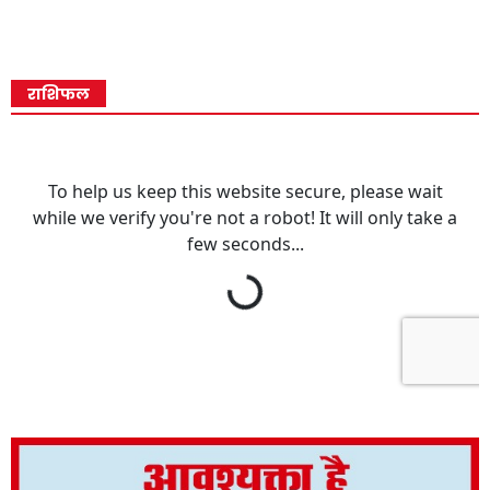
राशिफल