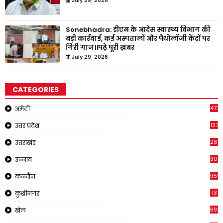
July 29, 2026
Sonebhadra: डीएम के आदेस स्वास्थ्य विभाग की
बड़ी कार्रवाई, कई अस्पतालों और पैथोलॉजी केंद्रों पर
गिरी गाज।।पढ़े पूरी ख़बर
July 29, 2026
CATEGORIES
473
अमेठी
1371
उत्तर प्रदेश
262
उत्तराखंड
308
उन्नाव
959
कन्नौज
13
कुशीनगर
892
खेल