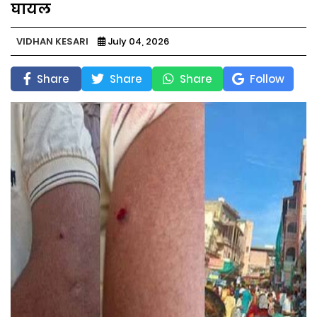
घायल
VIDHAN KESARI
July 04, 2026
Share
Share
Share
Follow