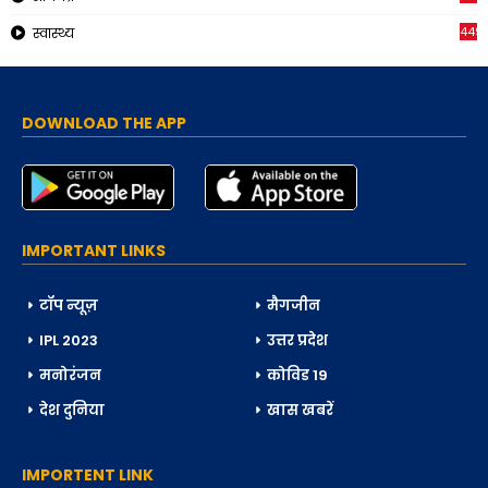
449
स्वास्थ्य
DOWNLOAD THE APP
IMPORTANT LINKS
टॉप न्यूज़
मैगजीन
IPL 2023
उत्तर प्रदेश
मनोरंजन
कोविड 19
देश दुनिया
खास खबरें
IMPORTENT LINK