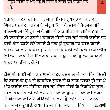
गहरे पानी से भरे गड्ढे में गिरी 5 साल की बच्ची, हुई
मौत
बताया जा रहा है कि अमरनाथ चौहान सुबह 6 बजकर 44
मिनट पर गेट नंबर 4 के नंदू फरिया के सामने कैलाश पति
फूल-माला की दुकान के सामने आए तो उनके दाहिने हाथ में
जो कार्बाइन था उससे अचानक गोली चल गई। गोली जमीन पर
चली और उसके छर्रे लगने से एक ही दुकान पर काम करने
वाले तीन लोग घायल हो गए। सभी घायलों को तत्काल मंडलीय
चिकित्सालय में भर्ती कराया गया, जहां उनकी हालत खतरे से
बाहर बताई जा रही है।
डीसीपी काशी जोन वाराणसी गौरव बंसवाल ने कहा कि पीएसी
के जवान के हाथ से कार्बाइन छूटने से दो राउंड फायर हो गए थे
और जमीन पर गोलियां लग गईं। फिर गोली के रिकोशेट फूल-
माला बेचने वालों को लग गए। एक के हाथ में, एक की कमर
में और एक की टांग में रिकोशेट लगा है। कोई भी गंभीर रूप से
घायल नहीं हुआ है, सबको इलाज के लिए भेज दिया गया है, सभी