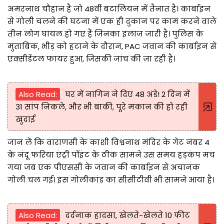
अमरनाथ चौहान है जो 48वीं बटालियन में तैनात है। कार्बाइन
से गोली चलने की घटना में एक ही दुकान पर काम करने वाले
तीन लोग घायल हो गए हैं जिनका इलाज जारी है। पुलिस के
मुताबिक, भीड़ को हटाने के दौरान, PAC जवान की कार्बाइन से
एक्सीडेंटल फायर हुआ, जिसकी जांच की जा रही है।
Also Read:
घर में नागिन ने दिए 48 अंडे! 2 दिन में
31 सांप निकले, और भी बाकी, पूरे मकान की हो रही
खुदाई
जान लें कि वाराणसी के काशी विश्वनाथ मंदिर के गेट नंबर 4
के नंदू फरिया एंट्री पॉइंट के ठीक सामने उस समय हड़कंप मच
गया जब एक पीएससी के जवान की कार्बाइन से अचानक
गोली चल गई। इस गोलीकांड का सीसीटीवी भी सामने आया है।
Also Read:
दर्दनाक हादसा, खेलते-खेलते 10 फीट