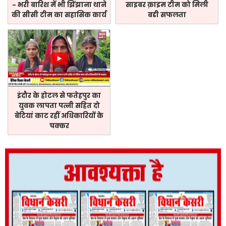
- भरी बारिश में भी झिंझाना थाने
साइबर क़ाइम टीम को मिली
की सीसी टीम का सहासिक कार्य
बडी सफलता
इंदौर के होटल से फतेहपुर का
युवक लापता पत्नी सहित दो
बेटियां काट रहीं अधिकारियों के
चक्कर