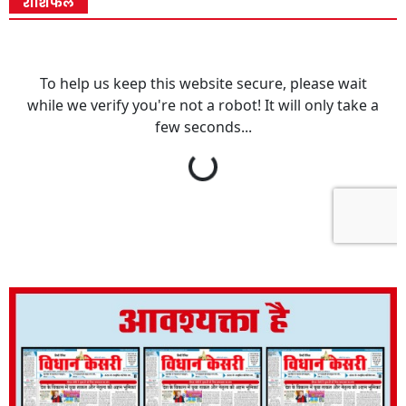
राशिफल