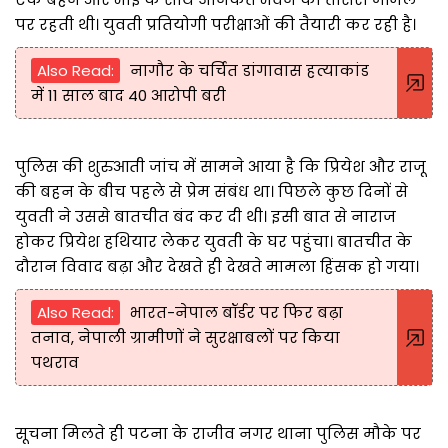
पर रहती थी। युवती प्रतियोगी परीक्षाओं की तैयारी कर रही है।
Also Read:
नागौर के चर्चित डांगावास हत्याकांड
में 11 साल बाद 40 आरोपी बरी
पुलिस की शुरुआती जांच में सामने आया है कि प्रियेश और राजू
की बहन के बीच पहले से प्रेम संबंध था। पिछले कुछ दिनों से
युवती ने उससे बातचीत बंद कर दी थी। इसी बात से नाराज
होकर प्रियेश हथियार लेकर युवती के घर पहुंचा। बातचीत के
दौरान विवाद बढ़ा और देखते ही देखते मामला हिंसक हो गया।
Also Read:
भारत-नेपाल बॉर्डर पर फिर बढ़ा
तनाव, नेपाली ग्रामीणों ने सुरक्षाबलों पर किया
पथराव
सूचना मिलते ही पटना के राजीव नगर थाना पुलिस मौके पर