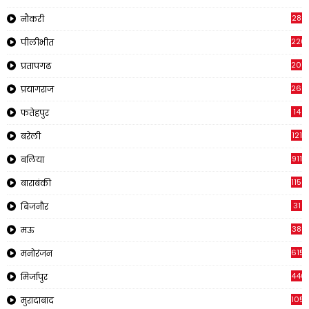
28
नौकरी
220
पीलीभीत
2011
प्रतापगढ
269
प्रयागराज
14
फतेहपुर
121
बरेली
911
बलिया
1150
बाराबंकी
31
बिजनौर
38
मऊ
615
मनोरंजन
440
मिर्जापुर
105
मुरादाबाद