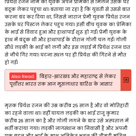
प्रियेश रंजन नाम का युवक अपने प्रेमिका से मिलने उसके घर
बंदूक लेकर पहुंचा था। बताया जा रहा है कि युवती से उससे बात
करना बंद कर दिया था, जिससे नाराज प्रेमी युवक प्रियेश रंजन
उसके घर पिस्टल लेकर पहुंच गया। इसी बीच युवक का प्रेमिका
के भाई से विवाद हुआ और हाथापाई शुरू हो गई। प्रेमी युवक के
हाथ में बंदूक थी और हाथापाई के दौरान गोली चल गई। गोली
सीधे लड़की के भाई को लगी और इस लड़ाई में प्रियेश रंजन छत
से नीचे गिर गया। घटना स्थल पर ही प्रियेश की गिरने से मौत
हो गई।
Also Read:
बिहार-झारखंड और महाराष्ट्र से लेकर
पूर्वोत्तर भारत तक आज मूसलाधार बारिश के आसार
मृतक प्रियेश रंजन की उम्र करीब 25 साल है और वो मोतिहारी
का रहने वाला था। वहीं घायल लड़की का भाई राजू कुमार
करीब 26 साल का है और गोली लगने के बाद उसे अस्पताल में
भर्ती कराया गया। लड़की नागस्थान का निवासी है और अपनी
एक बहन और भाई के साथ अनिकेत भवन की तीसरी मंजिल