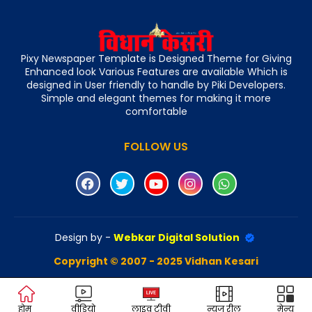
Pixy Newspaper Template is Designed Theme for Giving
Enhanced look Various Features are available Which is
designed in User friendly to handle by Piki Developers.
Simple and elegant themes for making it more
comfortable
FOLLOW US
Design by -
Webkar Digital Solution
Copyright © 2007 - 2025 Vidhan Kesari
होम
वीडियो
लाइव टीवी
न्यूज़ रील
मेन्यू