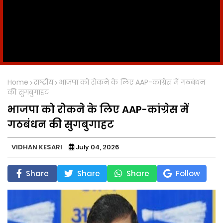
Home
राष्ट्रीय
भाजपा को रोकने के लिए AAP-कांग्रेस में गठबंधन
की सुगबुगाहट
भाजपा को रोकने के लिए AAP-कांग्रेस में
गठबंधन की सुगबुगाहट
VIDHAN KESARI
July 04, 2026
Share
Share
Share
Follow