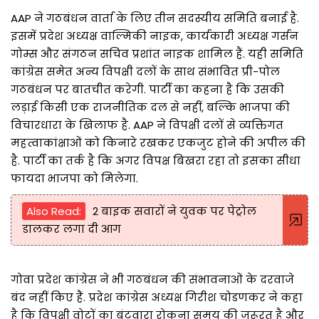
AAP ने गठबंधन वार्ता के लिए तीन सदस्यीय समिति बनाई है.
इसमें प्रदेश अध्यक्ष वाल्मिकी नाइक, कार्यकारी अध्यक्ष गर्सन
गोम्स और संगठन सचिव प्रशांत नाइक शामिल हैं. यही समिति
कांग्रेस समेत अन्य विपक्षी दलों के साथ संभावित प्री-पोल
गठबंधन पर बातचीत करेगी. पार्टी का कहना है कि उसकी
लड़ाई किसी एक राजनीतिक दल से नहीं, बल्कि भाजपा की
विचारधारा के खिलाफ है. AAP ने विपक्षी दलों से व्यक्तिगत
महत्वाकांक्षाओं को किनारे रखकर एकजुट होने की अपील की
है. पार्टी का तर्क है कि अगर विपक्ष बिखरा रहा तो इसका सीधा
फायदा भाजपा को मिलेगा.
Also Read:
2 बाइक सवारों ने युवक पर पेट्रोल
डालकर लगा दी आग
गोवा प्रदेश कांग्रेस ने भी गठबंधन की संभावनाओं के दरवाजे
बंद नहीं किए हैं. प्रदेश कांग्रेस अध्यक्ष गिरीश चोडणकर ने कहा
है कि विपक्षी वोटों का बंटवारा रोकना समय की जरूरत है और