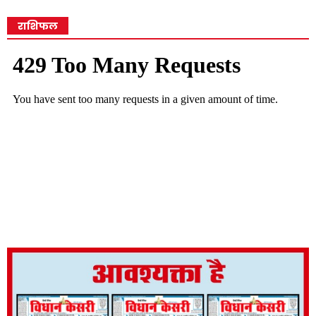
राशिफल