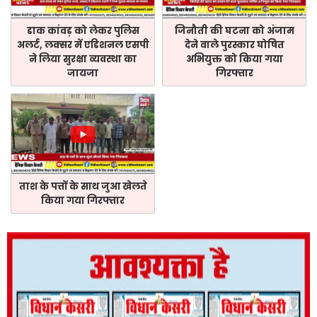
डाक कांवड़ को लेकर पुलिस
जिनौती की घटना को अंजाम
अलर्ट, लक्सर में एडिशनल एसपी
देने वाले पुरस्कार घोषित
ने लिया सुरक्षा व्यवस्था का
अभियुक्त को किया गया
जायजा
गिरफ्तार
ताश के पत्तों के साथ जुआ खेलते
किया गया गिरफ्तार