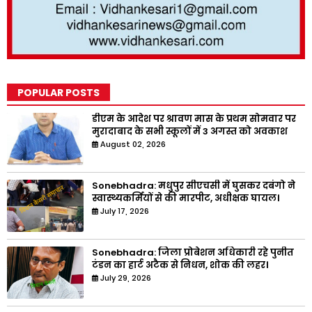
POPULAR POSTS
डीएम के आदेश पर श्रावण मास के प्रथम सोमवार पर
मुरादाबाद के सभी स्कूलों में 3 अगस्त को अवकाश
August 02, 2026
Sonebhadra: मधुपुर सीएचसी में घुसकर दबंगो ने
स्वास्थ्यकर्मियों से की मारपीट, अधीक्षक घायल।
July 17, 2026
Sonebhadra: जिला प्रोबेशन अधिकारी रहे पुनीत
टंडन का हार्ट अटैक से निधन, शोक की लहर।
July 29, 2026