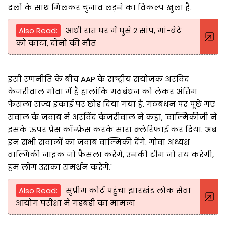
दलों के साथ मिलकर चुनाव लड़ने का विकल्प खुला है.
Also Read:
आधी रात घर में घुसे 2 सांप, मां-बेटे
को काटा, दोनों की मौत
इसी रणनीति के बीच AAP के राष्ट्रीय संयोजक अरविंद
केजरीवाल गोवा में हैं हालांकि गठबंधन को लेकर अंतिम
फैसला राज्य इकाई पर छोड़ दिया गया है. गठबंधन पर पूछे गए
सवाल के जवाब में अरविंद केजरीवाल ने कहा, 'वाल्मिकीजी ने
इसके ऊपर प्रेस कॉन्फ्रेंस करके सारा क्लेरिफाई कर दिया. अब
इन सभी सवालों का जवाब वाल्मिकी देंगे. गोवा अध्यक्ष
वाल्मिकी नाइक जो फैसला करेंगे, उनकी टीम जो तय करेगी,
हम लोग उसका समर्थन करेंगे.'
Also Read:
सुप्रीम कोर्ट पहुंचा झारखंड लोक सेवा
आयोग परीक्षा में गड़बड़ी का मामला