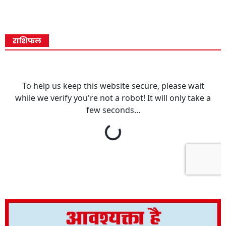
राशिफल