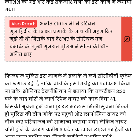
कोशिश की गई और कई तकनीशियनों को इस काम में लगाया
गया।
Also Read:
अजीत डोवाल जी ने इंडियन
मुजाहिदीन के 13 बम धमाके के जांच की अहम टिप
मुझे दी थी जिसके बाद देशभर के सीरियल बम
धमाके की गुत्थी गुजरात पुलिस ने सॉल्व की थी-
अमित शाह
फिलहाल पुलिस इस मामले में इलाके में लगे सीसीटीवी फुटेज
को खंगाल रही है ताकि चोरों के इस गिरोह का पर्दाफाश किया
जा सके। सीनियर टेक्नीशियन ने बताया कि तकरीबन 3:30
बजे के बाद चोरों ने लार्ज स्पिन वायर को काट दिया था,
जिसकी सूचना हमें दानापुर रेल मंडल से मिली। सूचना मिलते
ही पुलिस की टीम मौके पर पहुंची और लार्ज स्पिन वायर को
ठीक कर परिचालन को सामान्य कराया गया। लेकिन वायर
चोरी होने के कारण करीब 3 घंटे तक डाउन लाइन पर ट्रेनों का