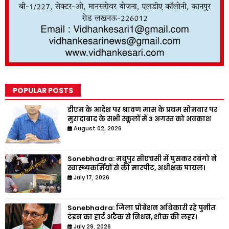
POPULAR POSTS
डीएम के आदेश पर श्रावण मास के प्रथम सोमवार पर
मुरादाबाद के सभी स्कूलों में 3 अगस्त को अवकाश
August 02, 2026
Sonebhadra: मधुपुर सीएचसी में घुसकर दबंगो ने
स्वास्थ्यकर्मियों से की मारपीट, अधीक्षक घायल।
July 17, 2026
Sonebhadra: जिला प्रोबेशन अधिकारी रहे पुनीत
टंडन का हार्ट अटैक से निधन, शोक की लहर।
July 29, 2026