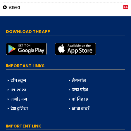
448
स्वास्थ्य
DOWNLOAD THE APP
IMPORTANT LINKS
टॉप न्यूज़
मैगजीन
IPL 2023
उत्तर प्रदेश
मनोरंजन
कोविड 19
देश दुनिया
खास खबरें
IMPORTENT LINK