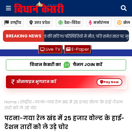
राष्ट्रीय
उत्तर प्रदेश
देश-विदेश
मनोरंजन
खेल
•
BREAKING NEWS
ध परिस्थितियों में मौत, पति समेत सात पर मुकदमा
लखनऊ: विधान परिषद में एमएलसी
Live TV
E-Paper
विधान केसरी का
चैनल
JOIN
करें
ऑनलाइन भुगतान करें
Pay Now
Home
राष्ट्रीय
पटना-गया रेल खंड में 25 हजार वोल्ट के हाई-टेंशन
तारों को ले उड़े चोर
पटना-गया रेल खंड में 25 हजार वोल्ट के हाई-
टेंशन तारों को ले उड़े चोर