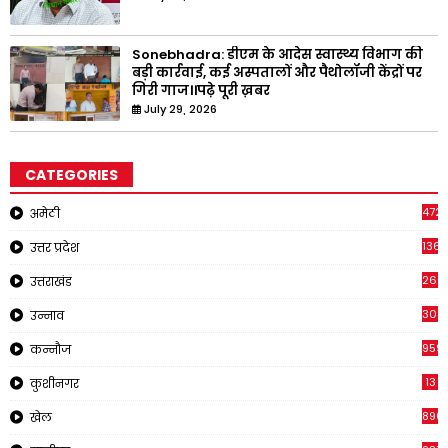
Sonebhadra: डीएम के आदेस स्वास्थ्य विभाग की
बड़ी कार्रवाई, कई अस्पतालों और पैथोलॉजी केंद्रों पर
गिरी गाज।।पढ़े पूरी ख़बर
July 29, 2026
CATEGORIES
4721
अमेठी
1368
उत्तर प्रदेश
262
उत्तराखंड
308
उन्नाव
959
कन्नौज
13
कुशीनगर
890
खेल