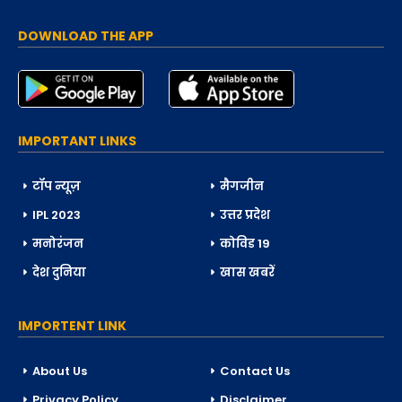
DOWNLOAD THE APP
IMPORTANT LINKS
टॉप न्यूज़
मैगजीन
IPL 2023
उत्तर प्रदेश
मनोरंजन
कोविड 19
देश दुनिया
खास खबरें
IMPORTENT LINK
About Us
Contact Us
Privacy Policy
Disclaimer