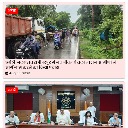
अमेठी
अमेठीः जलभराव से पीपरपुर में जनजीवन बेहाल! नाराज ग्रामीणों ने
मार्ग जाम करने का किया प्रयास
Aug 06, 2026
अमेठी