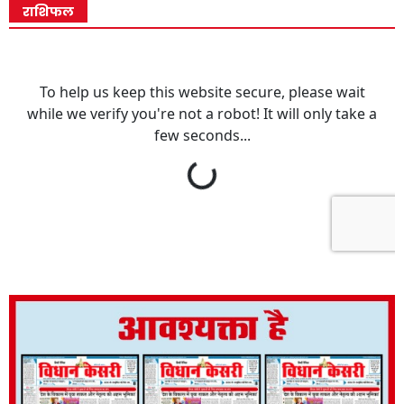
राशिफल