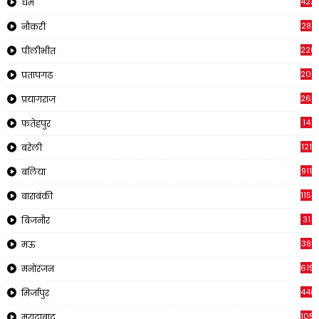
423
धर्म
28
नौकरी
220
पीलीभीत
2011
प्रतापगढ
269
प्रयागराज
14
फतेहपुर
121
बरेली
911
बलिया
1150
बाराबंकी
31
बिजनौर
38
मऊ
615
मनोरंजन
440
मिर्जापुर
105
मुरादाबाद