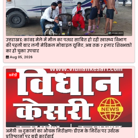
उत्तराखड: कांवड़ मेले में मील का पत्थर साबित हो रही स्वास्थ्य विभाग
की पहली बार लगी मेडिकल मोबाइल यूनिट, अब तक 7 हजार शिवभक्तों
का हो चुका उपचार
Aug 05, 2026
अमेठी
अमेठीः 111 दुकानों का औचक निरीक्षण! डीएम के निर्देश पर उर्वरक
प्रतिष्ठानों पर बड़ी कार्रवाई