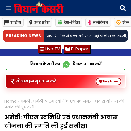
राष्ट्रीय
उत्तर प्रदेश
देश-विदेश
मनोरंजन
खेल
BREAKING NEWS
ड-डे मील में बच्चों को परोसी गई पानी वाली सब्जी, वीडियो वायरल होते ही प्रिंसिपल सस्
Live TV
E-Paper
विधान केसरी का
चैनल
JOIN
करें
ऑनलाइन भुगतान करें
Pay Now
Home
अमेठी
अमेठीः पीएम स्वनिधि एवं प्रधानमंत्री आवास योजना की
प्रगति की हुई समीक्षा
अमेठीः पीएम स्वनिधि एवं प्रधानमंत्री आवास
योजना की प्रगति की हुई समीक्षा