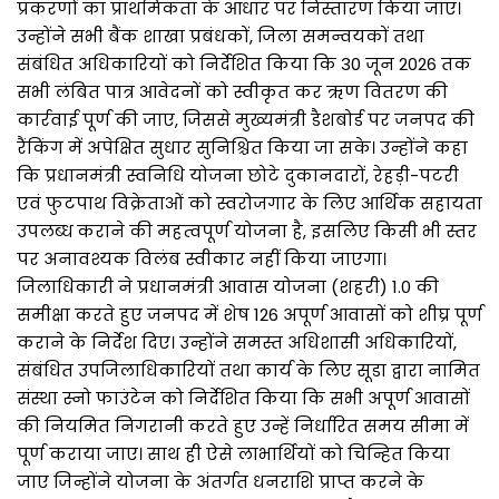
प्रकरणों का प्राथमिकता के आधार पर निस्तारण किया जाए।
उन्होंने सभी बैंक शाखा प्रबंधकों, जिला समन्वयकों तथा
संबंधित अधिकारियों को निर्देशित किया कि 30 जून 2026 तक
सभी लंबित पात्र आवेदनों को स्वीकृत कर ऋण वितरण की
कार्रवाई पूर्ण की जाए, जिससे मुख्यमंत्री डैशबोर्ड पर जनपद की
रैंकिंग में अपेक्षित सुधार सुनिश्चित किया जा सके। उन्होंने कहा
कि प्रधानमंत्री स्वनिधि योजना छोटे दुकानदारों, रेहड़ी-पटरी
एवं फुटपाथ विक्रेताओं को स्वरोजगार के लिए आर्थिक सहायता
उपलब्ध कराने की महत्वपूर्ण योजना है, इसलिए किसी भी स्तर
पर अनावश्यक विलंब स्वीकार नहीं किया जाएगा।
जिलाधिकारी ने प्रधानमंत्री आवास योजना (शहरी) 1.0 की
समीक्षा करते हुए जनपद में शेष 126 अपूर्ण आवासों को शीघ्र पूर्ण
कराने के निर्देश दिए। उन्होंने समस्त अधिशासी अधिकारियों,
संबंधित उपजिलाधिकारियों तथा कार्य के लिए सूडा द्वारा नामित
संस्था स्नो फाउंटेन को निर्देशित किया कि सभी अपूर्ण आवासों
की नियमित निगरानी करते हुए उन्हें निर्धारित समय सीमा में
पूर्ण कराया जाए। साथ ही ऐसे लाभार्थियों को चिन्हित किया
जाए जिन्होंने योजना के अंतर्गत धनराशि प्राप्त करने के