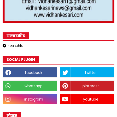
सम्पादकीय
सम्पादकीय
SOCIAL PLUGIN
facebook
twitter
whatsapp
pinterest
instagram
youtube
मौसम