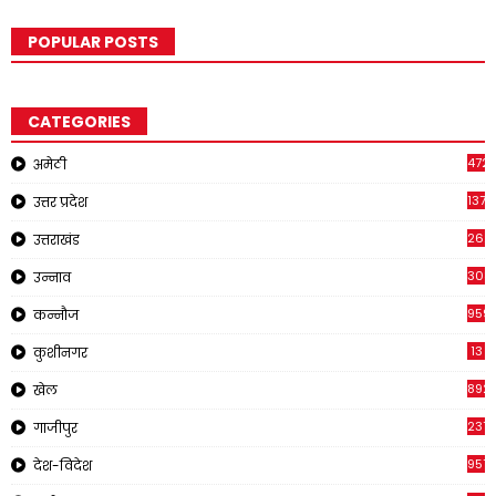
POPULAR POSTS
CATEGORIES
4721
अमेठी
1371
उत्तर प्रदेश
262
उत्तराखंड
308
उन्नाव
959
कन्नौज
13
कुशीनगर
892
खेल
237
गाजीपुर
957
देश-विदेश