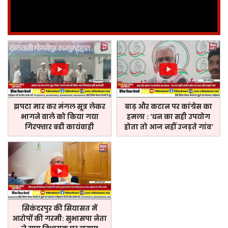
झपटा मार कर मंगल सूत्र लेकर
बाढ़ और कटान पर कांग्रेस का
भागने वाले को किया गया
हमला : 'धन का सही उपयोग
गिरफ्तार बडी कायंवाही
होता तो आज नहीं उजड़ते गांव'
सिकंदरपुर की सियासत में
आरोपों की गरमी: सुभासपा नेता