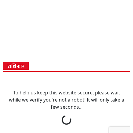
राशिफल