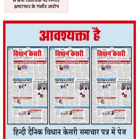
ने सपा विधायक पर लगाए
भ्रष्टाचार के गंभीर आरोप