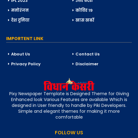
IPL 2023
उत्तर प्रदेश
मनोरंजन
कोविड 19
देश दुनिया
खास खबरें
IMPORTENT LINK
About Us
Contact Us
Privacy Policy
Disclaimer
Pixy Newspaper Template is Designed Theme for Giving
Enhanced look Various Features are available Which is
designed in User friendly to handle by Piki Developers.
Simple and elegant themes for making it more
comfortable
FOLLOW US