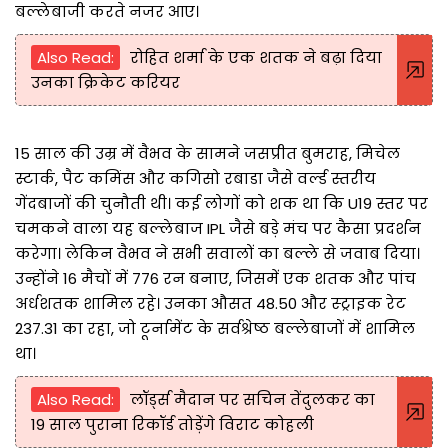
बल्लेबाजी करते नजर आए।
Also Read:
रोहित शर्मा के एक शतक ने बढ़ा दिया
उनका क्रिकेट करियर
15 साल की उम्र में वैभव के सामने जसप्रीत बुमराह, मिचेल
स्टार्क, पैट कमिंस और कगिसो रबाडा जैसे वर्ल्ड स्तरीय
गेंदबाजों की चुनौती थी। कई लोगों को शक था कि U19 स्तर पर
चमकने वाला यह बल्लेबाज IPL जैसे बड़े मंच पर कैसा प्रदर्शन
करेगा। लेकिन वैभव ने सभी सवालों का बल्ले से जवाब दिया।
उन्होंने 16 मैचों में 776 रन बनाए, जिसमें एक शतक और पांच
अर्धशतक शामिल रहे। उनका औसत 48.50 और स्ट्राइक रेट
237.31 का रहा, जो टूर्नामेंट के सर्वश्रेष्ठ बल्लेबाजों में शामिल
था।
Also Read:
लॉर्ड्स मैदान पर सचिन तेंदुलकर का
19 साल पुराना रिकॉर्ड तोड़ेंगे विराट कोहली