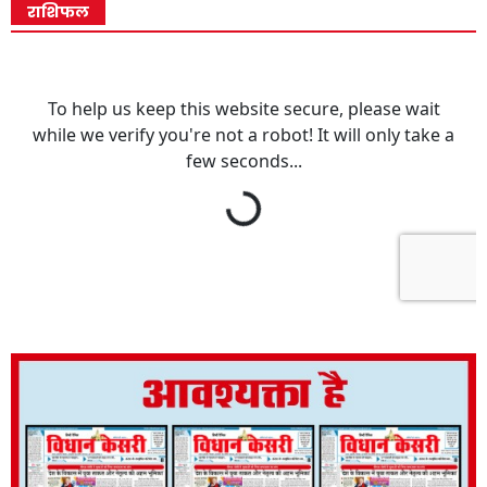
राशिफल