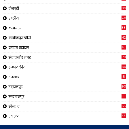
96
मैनपुरी
735
राष्ट्रीय
382
लखनऊ
42
लखीमपुर खीरी
455
लाइफ स्टाइल
79
संत कबीर नगर
36
सम्पादकीय
5
सम्भल
90
सहारनपुर
335
सुलतानपुर
1270
सोनभद्र
450
स्वास्थ्य