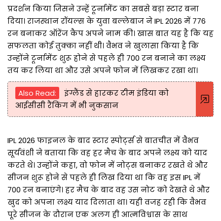
प्रदर्शन किया जिसने उन्हें टूर्नामेंट का सबसे बड़ा स्टार बना
दिया। राजस्थान रॉयल्स के युवा बल्लेबाज ने IPL 2026 में 776
रन बनाकर ऑरेंज कैप अपने नाम की। खास बात यह है कि यह
सफलता कोई तुक्का नहीं थी। वैभव ने खुलासा किया है कि
उन्होंने टूर्नामेंट शुरू होने से पहले ही 700 रन बनाने का लक्ष्य
तय कर लिया था और उसे अपने फोन में लिखकर रखा था।
Also Read:
इंग्लैंड से हारकर टीम इंडिया को
आईसीसी रैंकिंग में भी नुकसान
IPL 2026 फाइनल के बाद स्टार स्पोर्ट्स से बातचीत में वैभव
सूर्यवंशी ने बताया कि वह हर मैच के बाद अपने लक्ष्य को याद
करते थे। उन्होंने कहा, वो फोन में नोट्स बनाकर रखते थे और
सीजन शुरू होने से पहले ही लिख दिया था कि वह इस IPL में
700 रन बनाएंगे। हर मैच के बाद वह उस नोट को देखते थे और
खुद को अपना लक्ष्य याद दिलाता था। यही वजह रही कि वैभव
पूरे सीजन के दौरान एक अलग ही आत्मविश्वास के साथ