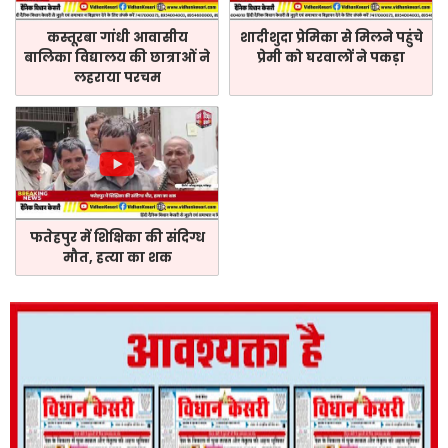
कस्तूरबा गांधी आवासीय
शादीशुदा प्रेमिका से मिलने पहुंचे
बालिका विद्यालय की छात्राओं ने
प्रेमी को घरवालों ने पकड़ा
लहराया परचम
फतेहपुर में शिक्षिका की संदिग्ध
मौत, हत्या का शक