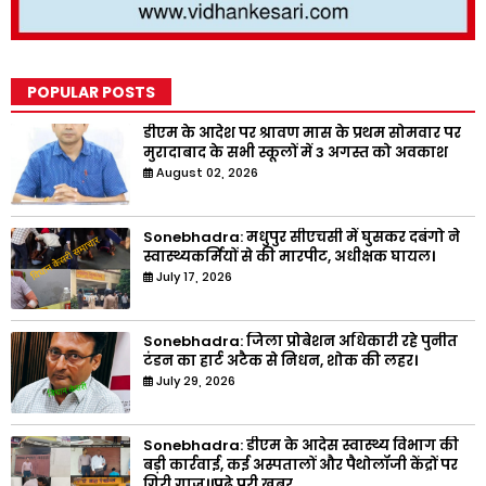
POPULAR POSTS
डीएम के आदेश पर श्रावण मास के प्रथम सोमवार पर
मुरादाबाद के सभी स्कूलों में 3 अगस्त को अवकाश
August 02, 2026
Sonebhadra: मधुपुर सीएचसी में घुसकर दबंगो ने
स्वास्थ्यकर्मियों से की मारपीट, अधीक्षक घायल।
July 17, 2026
Sonebhadra: जिला प्रोबेशन अधिकारी रहे पुनीत
टंडन का हार्ट अटैक से निधन, शोक की लहर।
July 29, 2026
Sonebhadra: डीएम के आदेस स्वास्थ्य विभाग की
बड़ी कार्रवाई, कई अस्पतालों और पैथोलॉजी केंद्रों पर
गिरी गाज।।पढ़े पूरी ख़बर