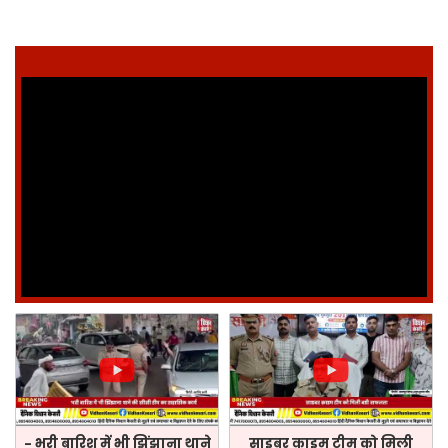
- भरी बारिश में भी झिंझाना थाने
साइबर क़ाइम टीम को मिली