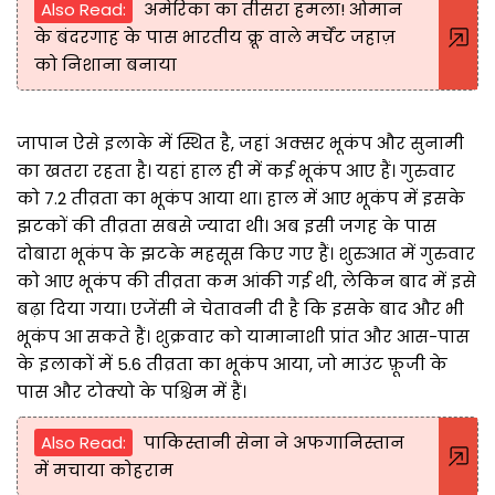
Also Read:
अमेरिका का तीसरा हमला! ओमान
के बंदरगाह के पास भारतीय क्रू वाले मर्चेंट जहाज़
को निशाना बनाया
जापान ऐसे इलाके में स्थित है, जहां अक्सर भूकंप और सुनामी
का खतरा रहता है। यहां हाल ही में कई भूकंप आए हैं। गुरुवार
को 7.2 तीव्रता का भूकंप आया था। हाल में आए भूकंप में इसके
झटकों की तीव्रता सबसे ज्यादा थी। अब इसी जगह के पास
दोबारा भूकंप के झटके महसूस किए गए हैं। शुरुआत में गुरुवार
को आए भूकंप की तीव्रता कम आंकी गई थी, लेकिन बाद में इसे
बढ़ा दिया गया। एजेंसी ने चेतावनी दी है कि इसके बाद और भी
भूकंप आ सकते हैं। शुक्रवार को यामानाशी प्रांत और आस-पास
के इलाकों में 5.6 तीव्रता का भूकंप आया, जो माउंट फ़ूजी के
पास और टोक्यो के पश्चिम में हैं।
Also Read:
पाकिस्तानी सेना ने अफगानिस्तान
में मचाया कोहराम