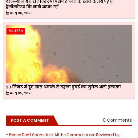
बाल-बाल बचे डोनाल्ड ट्रंप! पैसेंजर प्लेन के इतने करीब पहुंचा
हेलीकॉप्टर कि सांसे अटक गईं
Aug 06, 2026
देश-विदेश
20 मिनट में हुए सात धमाके से दहला दुबई का जुबेल अली इलाका
Aug 05, 2026
0 Comments
POST A COMMENT
* Please Don't Spam Here. All the Comments are Reviewed by