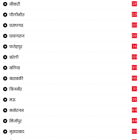
28
नौकरी
220
पीलीभीत
2011
प्रतापगढ
269
प्रयागराज
14
फतेहपुर
121
बरेली
911
बलिया
1150
बाराबंकी
31
बिजनौर
38
मऊ
615
मनोरंजन
440
मिर्जापुर
105
मुरादाबाद