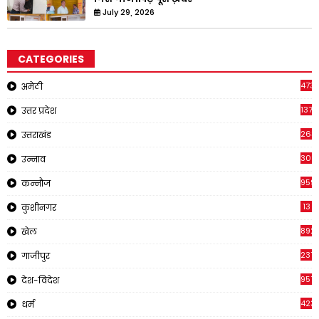
July 29, 2026
CATEGORIES
473
अमेठी
1371
उत्तर प्रदेश
263
उत्तराखंड
308
उन्नाव
959
कन्नौज
13
कुशीनगर
892
खेल
237
गाजीपुर
957
देश-विदेश
423
धर्म