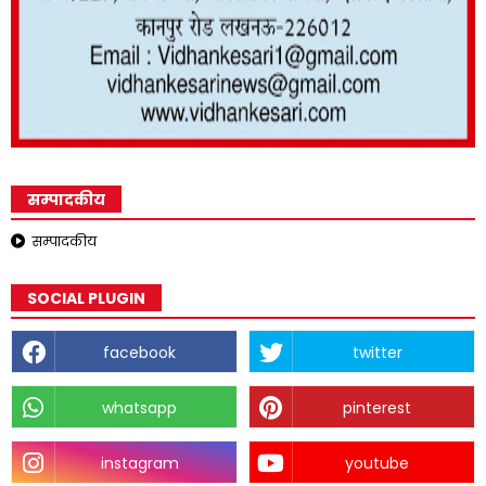
सम्पादकीय
सम्पादकीय
SOCIAL PLUGIN
facebook
twitter
whatsapp
pinterest
instagram
youtube