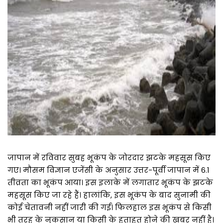
जापान में रविवार सुबह भूकंप के जोरदार झटके महसूस किए
गए। मौसम विज्ञान एजेंसी के अनुसार उत्तर-पूर्वी जापान में 6.1
तीव्रता का भूकंप आया। इस इलाके में लगातार भूकंप के झटके
महसूस किए जा रहे हैं। हालांकि, इस भूकंप के बाद सुनामी की
कोई चेतावनी नहीं जारी की गई। फिलहाल इस भूकंप से किसी
भी तरह के नुकसान या किसी के हताहत होने की खबर नहीं है।