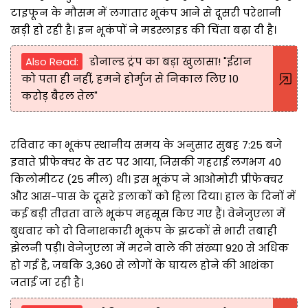
टाइफून के मौसम में लगातार भूकंप आने से दूसरी परेशानी
खड़ी हो रही है। इन भूकंपों ने मडस्लाइड की चिंता बढ़ा दी है।
Also Read:
डोनाल्ड ट्रंप का बड़ा खुलासा! "ईरान
को पता ही नहीं, हमने होर्मुज से निकाल लिए 10
करोड़ बैरल तेल"
रविवार का भूकंप स्थानीय समय के अनुसार सुबह 7:25 बजे
इवाते प्रीफेक्चर के तट पर आया, जिसकी गहराई लगभग 40
किलोमीटर (25 मील) थी। इस भूकंप ने आओमोरी प्रीफेक्चर
और आस-पास के दूसरे इलाकों को हिला दिया। हाल के दिनों में
कई बड़ी तीव्रता वाले भूकंप महसूस किए गए हैं। वेनेजुएला में
बुधवार को दो विनाशकारी भूकंप के झटकों से भारी तबाही
झेलनी पड़ी। वेनेजुएला में मरने वाले की संख्या 920 से अधिक
हो गई है, जबकि 3,360 से लोगों के घायल होने की आशंका
जताई जा रही है।