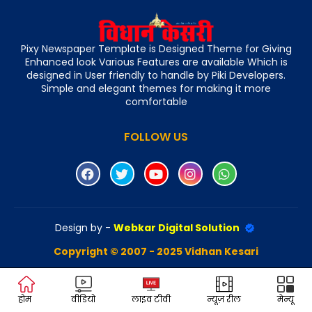
Pixy Newspaper Template is Designed Theme for Giving
Enhanced look Various Features are available Which is
designed in User friendly to handle by Piki Developers.
Simple and elegant themes for making it more
comfortable
FOLLOW US
Design by -
Webkar Digital Solution
Copyright © 2007 - 2025 Vidhan Kesari
होम
वीडियो
लाइव टीवी
न्यूज़ रील
मेन्यू
Design by -
Blogger Templates
|