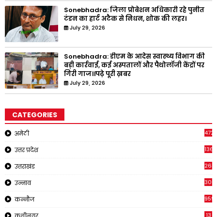
Sonebhadra: जिला प्रोबेशन अधिकारी रहे पुनीत
टंडन का हार्ट अटैक से निधन, शोक की लहर।
July 29, 2026
Sonebhadra: डीएम के आदेस स्वास्थ्य विभाग की
बड़ी कार्रवाई, कई अस्पतालों और पैथोलॉजी केंद्रों पर
गिरी गाज।।पढ़े पूरी ख़बर
July 29, 2026
CATEGORIES
4721
अमेठी
1368
उत्तर प्रदेश
262
उत्तराखंड
308
उन्नाव
959
कन्नौज
13
कुशीनगर