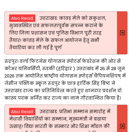
Also Read:
उत्तराखड: कांवड़ मेले को सकुशल,
सुव्यवस्थित एवं सफलतापूर्वक संपन्न कराने के
लिए जिला प्रशासन एवं पुलिस विभाग पूरी तरह
तैयार! कांवड़ मेले के सफल आयोजन हेतु सभी
तैयारियां कर ली गई है पूर्ण
रुद्रपुर। वर्ल्ड फिटनेस योगासन स्पोटर्स फेडरेशन की ओर से
कोअर यनिवर्सिटी, रुडकी (हरिद्वार ) उत्तराखंड में 26 से 28 जून
2026 तक आयोजित ष्राष्ट्रीय योगासन स्पोर्ट्स चैंपियनशिपष् में
जेसीज पब्लिक स्कूल रूद्रपुर के छात्र हार्दिक सिंह बिष्ट ने
उत्तराखंड राज्य का प्रतिनिधित्व करते हुए शानदार प्रदर्शन दो
कांस्य पदक अर्जित कर राज्य का नाम गौरवान्वित किया है।
Also Read:
उत्तराखड: प्रतिभा सम्मान समारोह में
मेधावी विद्यार्थियों का सम्मान, मुख्यमंत्री ने बढ़ाया
उत्साह! विद्या भारती के संस्कार और शिक्षा मॉडल की