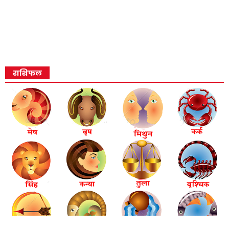
राशिफल