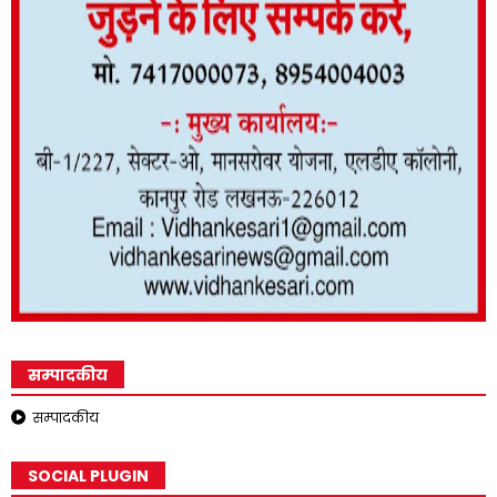
सम्पादकीय
सम्पादकीय
SOCIAL PLUGIN