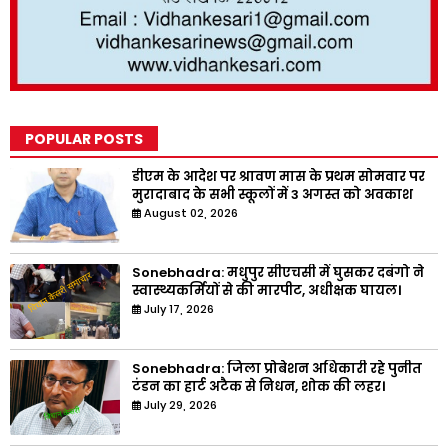
POPULAR POSTS
डीएम के आदेश पर श्रावण मास के प्रथम सोमवार पर
मुरादाबाद के सभी स्कूलों में 3 अगस्त को अवकाश
August 02, 2026
Sonebhadra: मधुपुर सीएचसी में घुसकर दबंगो ने
स्वास्थ्यकर्मियों से की मारपीट, अधीक्षक घायल।
July 17, 2026
Sonebhadra: जिला प्रोबेशन अधिकारी रहे पुनीत
टंडन का हार्ट अटैक से निधन, शोक की लहर।
July 29, 2026