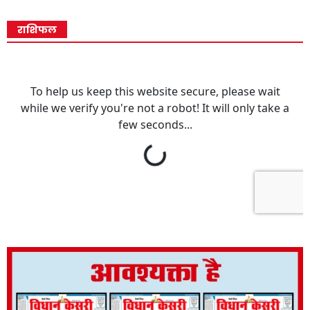
राशिफल