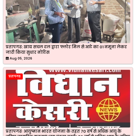
प्रतापगढ: खाद्य सचल दल द्वारा फ्लोर मिल से आटे का 01 नमूना लेकर
जारी किया सुधार नोटिस
Aug 05, 2026
प्रतापगढ
प्रतापगढः आयुष्मान भारत योजना के तहत 70 वर्ष से अधिक आयु के