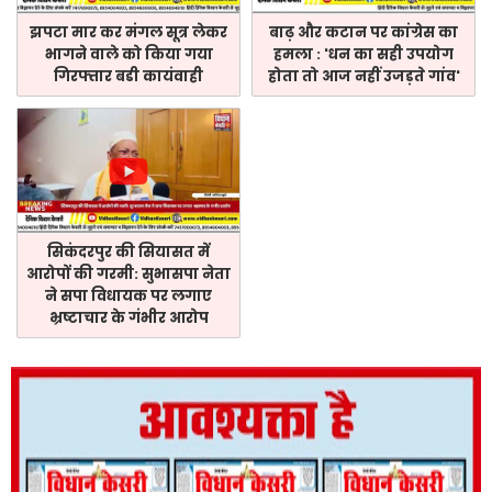
झपटा मार कर मंगल सूत्र लेकर
बाढ़ और कटान पर कांग्रेस का
भागने वाले को किया गया
हमला : 'धन का सही उपयोग
गिरफ्तार बडी कायंवाही
होता तो आज नहीं उजड़ते गांव'
सिकंदरपुर की सियासत में
आरोपों की गरमी: सुभासपा नेता
ने सपा विधायक पर लगाए
भ्रष्टाचार के गंभीर आरोप