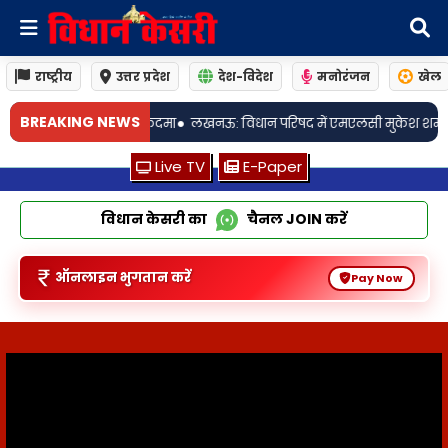
राष्ट्रीय
उत्तर प्रदेश
देश-विदेश
मनोरंजन
खेल
BREAKING NEWS
रिषद में एमएलसी मुकेश शर्मा ने गृहकर व्यवस्था से जुड़े जनहित के विषय को उठाय
Live TV
E-Paper
विधान केसरी का
चैनल
JOIN
करें
ऑनलाइन भुगतान करें
Pay Now