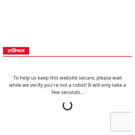
राशिफल