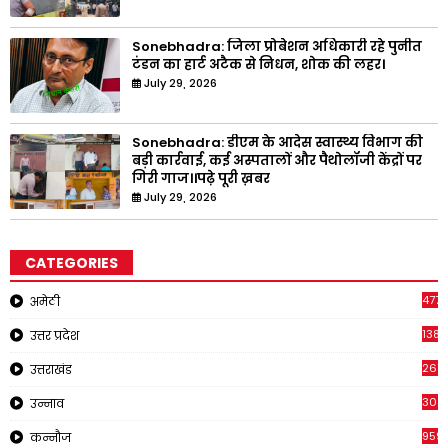
Sonebhadra: जिला प्रोबेशन अधिकारी रहे पुनीत
टंडन का हार्ट अटैक से निधन, शोक की लहर।
July 29, 2026
Sonebhadra: डीएम के आदेस स्वास्थ्य विभाग की
बड़ी कार्रवाई, कई अस्पतालों और पैथोलॉजी केंद्रों पर
गिरी गाज।।पढ़े पूरी ख़बर
July 29, 2026
CATEGORIES
4771
अमेठी
1381
उत्तर प्रदेश
267
उत्तराखंड
308
उन्नाव
959
कन्नौज