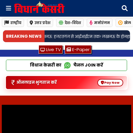
राष्ट्रीय
उत्तर प्रदेश
देश-विदेश
मनोरंजन
खेल
BREAKING NEWS
गंज से आईआईएम तक! लखनऊ के होनहारों ने खोला यूजी प्रवेश में सफलता का र
Live TV
E-Paper
विधान केसरी का
चैनल
JOIN
करें
ऑनलाइन भुगतान करें
Pay Now