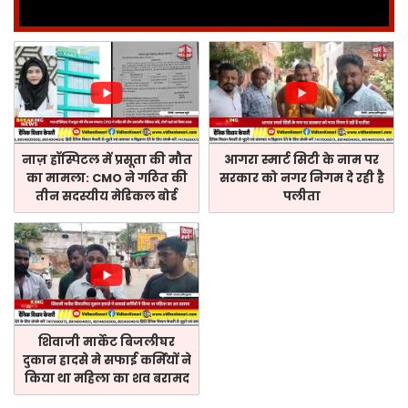
नाज़ हॉस्पिटल में प्रसूता की मौत
आगरा स्मार्ट सिटी के नाम पर
का मामला: CMO ने गठित की
सरकार को नगर निगम दे रही है
तीन सदस्यीय मेडिकल बोर्ड
पलीता
शिवाजी मार्केट बिजलीघर
दुकान हादसे मे सफाई कर्मियों ने
किया था महिला का शव बरामद