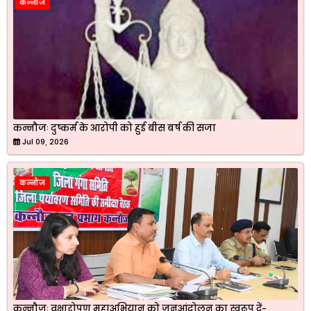
कन्नौज
कन्नौजः दुष्कर्म के आरोपी को हुई बीस बर्ष की सजा
Jul 09, 2026
कन्नौज
कन्नौजः वृक्षारोपण महाअभियान को जनआंदोलन का स्वरूप दें-