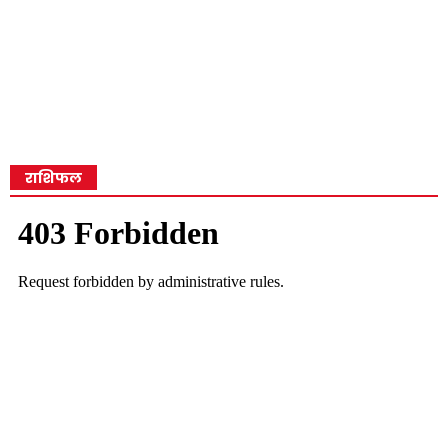
राशिफल