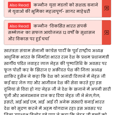
Also Read:
कन्नौजः युवा मंडलों को सशक्त बनाने
मे युवाओं की भूमिका महत्वपूर्ण- सागर माहेश्वरी
Also Read:
कन्नौजः ‘विकसित भारत संपर्क
सम्मेलन’ का सफल आयोजनरू 12 वर्षों के सुशासन
और विकास पर हुई चर्चा
स्वतंत्रता संग्राम सेनानी कांग्रेस पार्टी के पूर्व राष्ट्रीय अध्यक्ष
आधुनिक भारत के निर्माता भारत रत्न देश के प्रथम प्रधानमंत्री
स्वर्गीय पंडित जवाहर लाल नेहरू की पुण्यतिथि के अवसर पर
फूल पोशी कर के खिराज ए अक़ीदत पेश की जिला अध्यक्ष
शाक़िर हुसैन ने कहा कि देश को अज़ादी दिलाने में नेहरू जी
कई बार जेल गए और आजीवन देश की सेवा करते हुए इस
दुनियां से विदा हो गए नेहरू जी ने देश के खजाने में अपनी सारी
पूंजी और आनंदभवन दान कर दिया नेहरू जी ने भेल,गेल,
इसरो, आई आई एम, आई आई टी अनेक संस्थाएँ बनाई भारत
देश को सुद्रण करने में अहम योगदान रहा। इस अवसर पर
जिला उपाध्यक्ष विनोद दुबे पप्पू ने कहा कि नेहरू जी बच्चों को