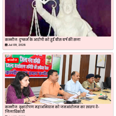
कन्नौजः दुष्कर्म के आरोपी को हुई बीस बर्ष की सजा
Jul 09, 2026
कन्नौज
कन्नौजः वृक्षारोपण महाअभियान को जनआंदोलन का स्वरूप दें-
जिलाधिकारी