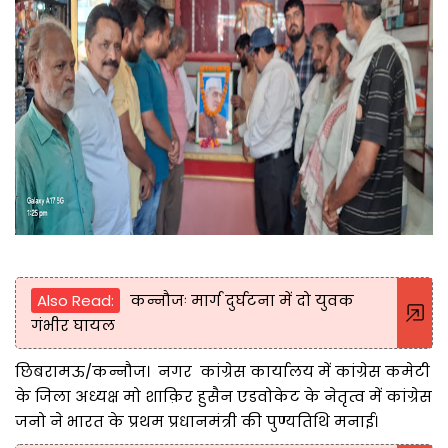
Also Read:
कन्नौजः मार्ग दुर्घटना में दो युवक
गंभीर घायल
छिबरामऊ/कन्नौज। नगर कांग्रेस कार्यालय में कांग्रेस कमेटी
के जिला अध्यक्ष मो शाक़िर हुसैन एडवोकेट के नेतृत्व में कांग्रेस
जनो ने भारत के प्रथम प्रधानमंत्री की पुण्यतिथि मनाई।