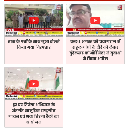
ताश के पत्तों के साथ जुआ खेलते
कल 8 अगस्त को प्रयागराज में
किया गया गिरफ्तार
राहुल गांधी के दौरे को लेकर
बुंदेलखंड कोऑर्डिनेटर ने युवाओ
से किया अपील
हर घर तिरंगा अभियान के
अंतर्गत सामूहिक राष्ट्रगीत
गायन एवं भव्य तिरंगा रैली का
आयोजन