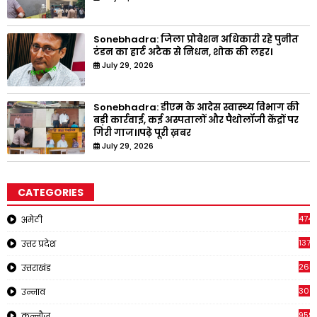
Sonebhadra: जिला प्रोबेशन अधिकारी रहे पुनीत
टंडन का हार्ट अटैक से निधन, शोक की लहर।
July 29, 2026
Sonebhadra: डीएम के आदेस स्वास्थ्य विभाग की
बड़ी कार्रवाई, कई अस्पतालों और पैथोलॉजी केंद्रों पर
गिरी गाज।।पढ़े पूरी ख़बर
July 29, 2026
CATEGORIES
4747
अमेठी
1375
उत्तर प्रदेश
2651
उत्तराखंड
308
उन्नाव
959
कन्नौज