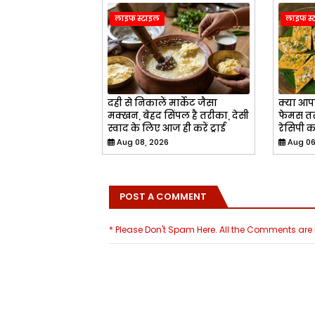
लाइफ स्टाइल
लाइफ स्
दही से निकालें मार्केट जैसा
क्या आपन
मक्खन, बेहद सिंपल है तरीका, देसी
फेमस तरी
स्वाद के लिए आज ही करें ट्राई
रेसिपी क
Aug 08, 2026
Aug 06
POST A COMMENT
* Please Don't Spam Here. All the Comments ar