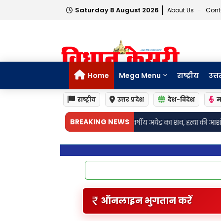
Saturday 8 August 2026
About Us
Cont
Home
Mega Menu
राष्ट्रीय
उत्त
राष्ट्रीय
उत्तर प्रदेश
देश-विदेश
म
•
BREAKING NEWS
मे मिला 61 वर्षीय अधेड़ का शव, हत्या की आशंका
लखनऊ: डीसीपी उत्तरी ने सैरपुर,
ऑनलाइन भुगतान करें