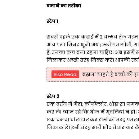
बनाने का तरीका
स्टेप 1
सबसे पहले एक कढ़ाई में 2 चम्मच तेल गरम
आंच पर 1 मिनट भूनें। अब इसमें पत्तागोभी, ग
है, उनका क्रंच बना रहना चाहिए। अब इसमे
मिलाकर अच्छी तरह मिक्स करें। आपकी स्टफिंग 
Also Read:
बढ़ाना चाहते हैं बच्चों की 
स्टेप 2
एक बर्तन में मैदा, कॉर्नफ्लोर, थोड़ा 
कर लें। ध्यान रहे कि घोल में गुठलियां न 
एक चमचा घोल डालकर डोसे की तरह पतला फै
निकाल लें। इसी तरह सारी शीट तैयार कर लें