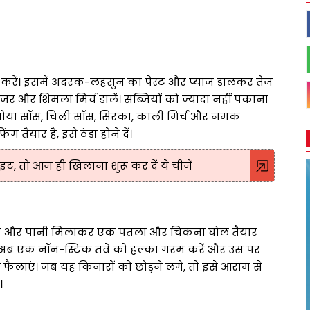
 करें। इसमें अदरक-लहसुन का पेस्ट और प्याज डालकर तेज
ाजर और शिमला मिर्च डालें। सब्जियों को ज्यादा नहीं पकाना
ं सोया सॉस, चिली सॉस, सिरका, काली मिर्च और नमक
तैयार है, इसे ठंडा होने दें।
हाइट, तो आज ही खिलाना शुरू कर दें ये चीजें
सा नमक और पानी मिलाकर एक पतला और चिकना घोल तैयार
हों। अब एक नॉन-स्टिक तवे को हल्का गरम करें और उस पर
लाएं। जब यह किनारों को छोड़ने लगे, तो इसे आराम से
।