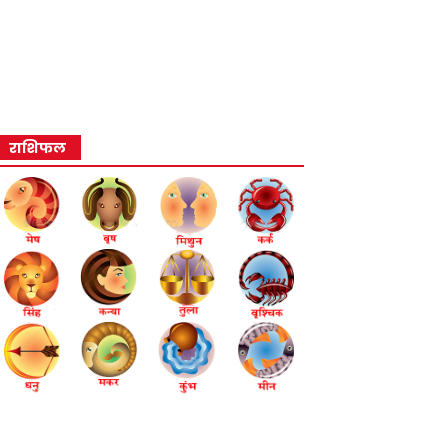
राशिफल