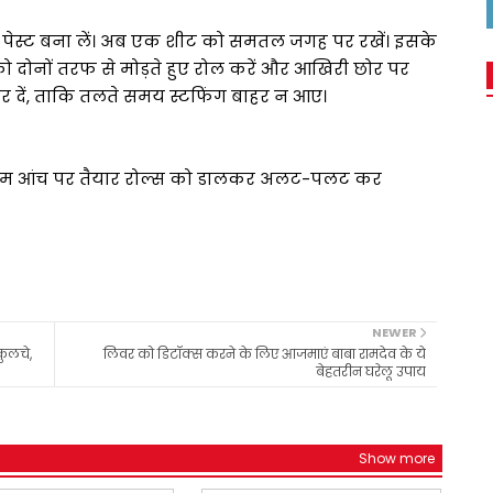
ढ़ा पेस्ट बना लें। अब एक शीट को समतल जगह पर रखें। इसके
ो दोनों तरफ से मोड़ते हुए रोल करें और आखिरी छोर पर
कर दें, ताकि तलते समय स्टफिंग बाहर न आए।
मध्यम आंच पर तैयार रोल्स को डालकर अलट-पलट कर
NEWER
कुलचे,
लिवर को डिटॉक्स करने के लिए आजमाएं बाबा रामदेव के ये
बेहतरीन घरेलू उपाय
Show more