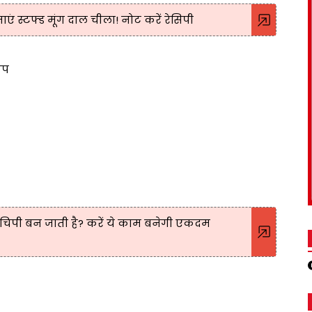
एं स्टफ्ड मूंग दाल चीला! नोट करें रेसिपी
कप
पचिपी बन जाती है? करें ये काम बनेगी एकदम