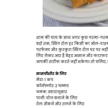
शाम की चाय के साथ अगर कुछ गरमा-गरम और 
बड़ों तक, स्प्रिंग रोल हर किसी का ऑल-टाइम
परफेक्ट और कुरकुरा स्प्रिंग रोल घर पर न
लिए लेकर आए हैं बेहद आसान और फटाफट बनन
आपकी तारीफ करते नहीं थकेगा। तो चलिए, 
सामग्रीशीट के लिए
मैदा: 1 कप
कॉर्नफ्लोर: 2 चम्मच
नमक: स्वादानुसार
पानी: घोल बनाने के लिए
तेल: सेंकने और तलने के लिए