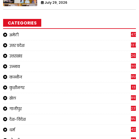
July 29, 2026
CATEGORIES
473
अमेठी
1371
उत्तर प्रदेश
263
उत्तराखंड
308
उन्नाव
959
कन्नौज
13
कुशीनगर
892
खेल
237
गाजीपुर
957
देश-विदेश
423
धर्म