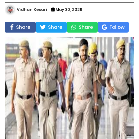
Vidhan Kesari
May 30, 2026
Share
Share
Share
Follow