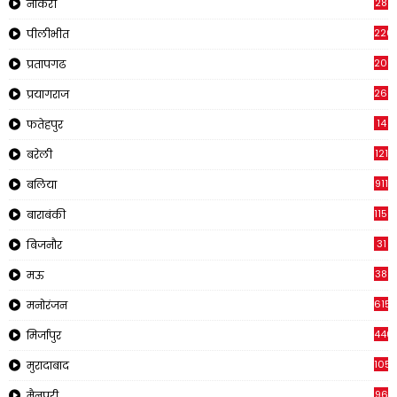
28
नौकरी
220
पीलीभीत
2011
प्रतापगढ
269
प्रयागराज
14
फतेहपुर
121
बरेली
911
बलिया
1150
बाराबंकी
31
बिजनौर
38
मऊ
615
मनोरंजन
440
मिर्जापुर
105
मुरादाबाद
96
मैनपुरी