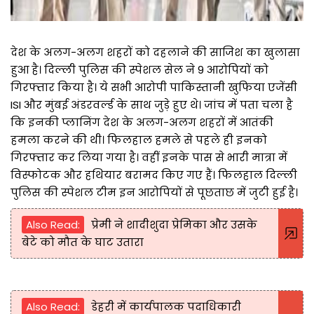
देश के अलग-अलग शहरों को दहलाने की साजिश का खुलासा
हुआ है। दिल्ली पुलिस की स्पेशल सेल ने 9 आरोपियों को
गिरफ्तार किया है। ये सभी आरोपी पाकिस्तानी खुफिया एजेंसी
ISI और मुंबई अंडरवर्ल्ड के साथ जुड़े हुए थे। जांच में पता चला है
कि इनकी प्लानिंग देश के अलग-अलग शहरों में आतंकी
हमला करने की थी। फिलहाल हमले से पहले ही इनको
गिरफ्तार कर लिया गया है। वहीं इनके पास से भारी मात्रा में
विस्फोटक और हथियार बरामद किए गए हैं। फिलहाल दिल्ली
पुलिस की स्पेशल टीम इन आरोपियों से पूछताछ में जुटी हुई है।
Also Read:
प्रेमी ने शादीशुदा प्रेमिका और उसके
बेटे को मौत के घाट उतारा
Also Read:
डेहरी में कार्यपालक पदाधिकारी