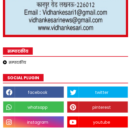
सम्पादकीय
सम्पादकीय
SOCIAL PLUGIN
facebook
twitter
whatsapp
pinterest
instagram
youtube