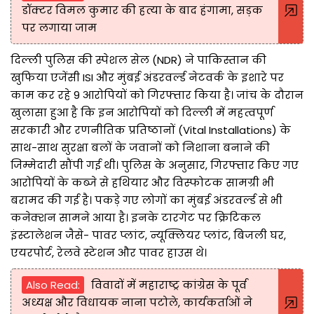
डॉक्टर विमल कुमार की हत्या के बाद हंगामा, सड़क
पर लगाया जाम
दिल्ली पुलिस की स्पेशल सेल (NDR) ने पाकिस्तान की
खुफिया एजेंसी ISI और मुंबई अंडरवर्ल्ड नेटवर्क के इशारे पर
काम कर रहे 9 आरोपियों को गिरफ्तार किया है। जांच के दौरान
खुलासा हुआ है कि इन आरोपियों को दिल्ली में महत्वपूर्ण
सरकारी और रणनीतिक प्रतिष्ठानों (Vital Installations) के
साथ-साथ सुरक्षा बलों के जवानों को निशाना बनाने की
जिम्मेदारी सौंपी गई थी। पुलिस के अनुसार, गिरफ्तार किए गए
आरोपियों के कब्जे से हथियार और विस्फोटक सामग्री भी
बरामद की गई है। पकड़े गए लोगों का मुंबई अंडरवर्ल्ड से भी
कनेक्शन सामने आया है। इनके टारगेट पर क्रिटिकल
इंस्टालेशन जैसे- पावर प्लांट, न्यूक्लियर प्लांट, बिजली घर,
एयरपोर्ट, रेलवे स्टेशन और पावर हाउस थे।
Also Read:
विवादों में महाराष्ट्र कांग्रेस के पूर्व
अध्यक्ष और विधायक नाना पटोले, कार्यकर्ताओं ने