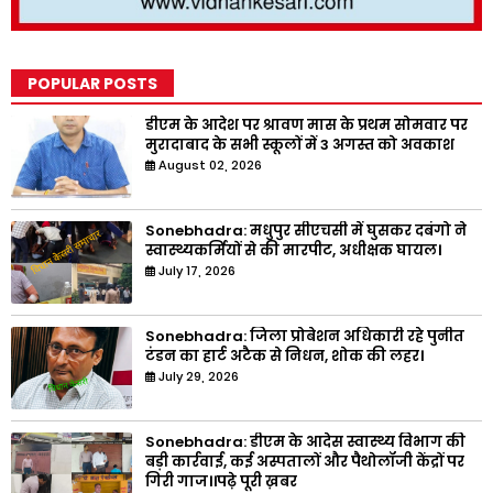
POPULAR POSTS
डीएम के आदेश पर श्रावण मास के प्रथम सोमवार पर
मुरादाबाद के सभी स्कूलों में 3 अगस्त को अवकाश
August 02, 2026
Sonebhadra: मधुपुर सीएचसी में घुसकर दबंगो ने
स्वास्थ्यकर्मियों से की मारपीट, अधीक्षक घायल।
July 17, 2026
Sonebhadra: जिला प्रोबेशन अधिकारी रहे पुनीत
टंडन का हार्ट अटैक से निधन, शोक की लहर।
July 29, 2026
Sonebhadra: डीएम के आदेस स्वास्थ्य विभाग की
बड़ी कार्रवाई, कई अस्पतालों और पैथोलॉजी केंद्रों पर
गिरी गाज।।पढ़े पूरी ख़बर