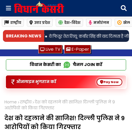
राष्ट्रीय
उत्तर प्रदेश
देश-विदेश
मनोरंजन
खेल
BREAKING NEWS
तूर तेरा रिव्यू: कबीर सिंह की याद दिलाता है जीत का अंदाज़, लेकिन पहचान है बिल्क
Live TV
E-Paper
विधान केसरी का
चैनल
JOIN
करें
ऑनलाइन भुगतान करें
Pay Now
Home
राष्ट्रीय
देश को दहलाने की साजिश! दिल्ली पुलिस ने 9
आरोपियों को किया गिरफ्तार
देश को दहलाने की साजिश! दिल्ली पुलिस ने 9
आरोपियों को किया गिरफ्तार