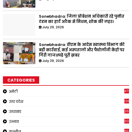
Sonebhadra: जिला प्रोबेशन अधिकारी रहे पुनीत
टंडन का हार्ट अटैक से निधन, शोक की लहर।
July 29, 2026
Sonebhadra: डीएम के आदेस स्वास्थ्य विभाग की
बड़ी कार्रवाई, कई अस्पतालों और पैथोलॉजी केंद्रों पर
गिरी गाज।।पढ़े पूरी ख़बर
July 29, 2026
CATEGORIES
4721
अमेठी
1368
उत्तर प्रदेश
262
उत्तराखंड
308
उन्नाव
959
कन्नौज