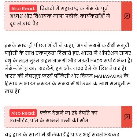
Also Read:
विवादों में महाराष्ट्र कांग्रेस के पूर्व
अध्यक्ष और विधायक नाना पटोले, कार्यकर्ताओं ने
दूध से धोये पैर
इसके साथ ही पीएम मोदी ने कहा, 'अपने सबसे करीबी समुद्री
पड़ोसी के साथ एकजुटता दिखाते हुए, भारत ने ऑपरेशन सागर
बंधु के तहत तुरंत राहत सामग्री और जरूरी HADR सपोर्ट भेजा है।
जैसे-जैसे हालात बदलेंगे, हम और मदद देने के लिए तैयार हैं।
भारत की नेबरहुड फर्स्ट पॉलिसी और विजन MAHASAGAR के
हिसाब से भारत जरूरत के समय में श्रीलंका के साथ मजबूती से
खड़ा है।'
Also Read:
फ्लैट देखने जा रहे दंपति का
एक्सीडेंट, पति के सामने पत्नी की मौत
यह हाल के सालों में श्रीलंकाई द्वीप पर आई सबसे भयंकर