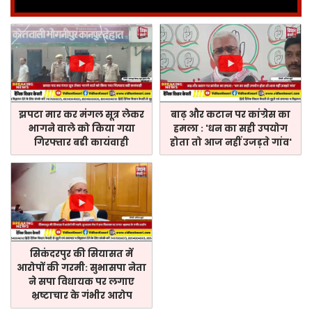
झपटा मार कर मंगल सूत्र लेकर
बाढ़ और कटान पर कांग्रेस का
भागने वाले को किया गया
हमला : 'धन का सही उपयोग
गिरफ्तार बडी कायंवाही
होता तो आज नहीं उजड़ते गांव'
सिकंदरपुर की सियासत में
आरोपों की गरमी: सुभासपा नेता
ने सपा विधायक पर लगाए
भ्रष्टाचार के गंभीर आरोप