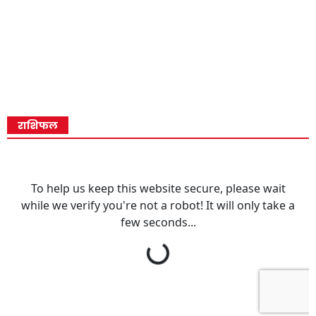
राशिफल