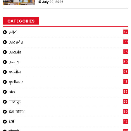
July 29, 2026
CATEGORIES
4771
अमेठी
1381
उत्तर प्रदेश
267
उत्तराखंड
308
उन्नाव
959
कन्नौज
13
कुशीनगर
898
खेल
250
गाजीपुर
963
देश-विदेश
424
धर्म