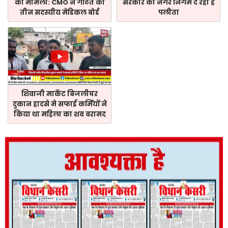
का मामला: CMO ने गठित की
सरकार को नगर निगम दे रही है
तीन सदस्यीय मेडिकल बोर्ड
पलीता
शिवाजी मार्केट बिजलीघर
दुकान हादसे मे सफाई कर्मियों ने
किया था महिला का शव बरामद