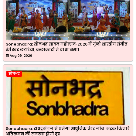
Sonebhadra: सोनभद्र सावन महोत्सव-2026 में गूंजी शास्त्रीय संगीत
की स्वर लहरियां, कलाकारों ने बांधा समां।
Aug 09, 2026
सोनभद्र
Sonebhadra: रॉबर्ट्सगंज में बनेगा आधुनिक वेंडर जोन, सड़क किनारे
अतिक्रमण की समस्या होगी दूर।