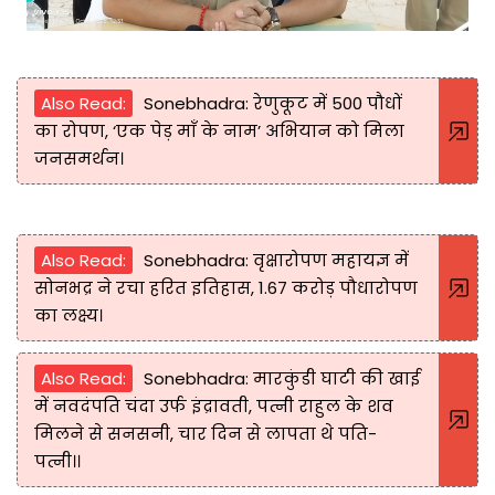
Also Read:
Sonebhadra: रेणुकूट में 500 पौधों
का रोपण, ‘एक पेड़ माँ के नाम’ अभियान को मिला
जनसमर्थन।
Also Read:
Sonebhadra: वृक्षारोपण महायज्ञ में
सोनभद्र ने रचा हरित इतिहास, 1.67 करोड़ पौधारोपण
का लक्ष्य।
Also Read:
Sonebhadra: मारकुंडी घाटी की खाई
में नवदंपति चंदा उर्फ इंद्रावती, पत्नी राहुल के शव
मिलने से सनसनी, चार दिन से लापता थे पति-
पत्नी।।