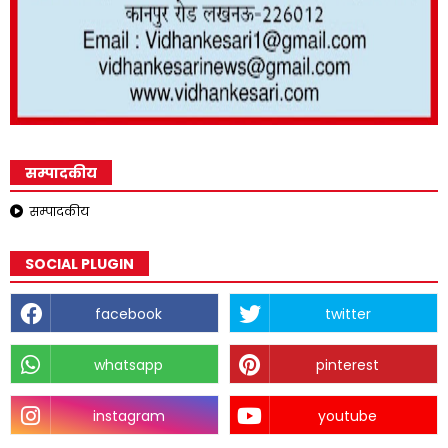
सम्पादकीय
सम्पादकीय
SOCIAL PLUGIN
facebook
twitter
whatsapp
pinterest
instagram
youtube