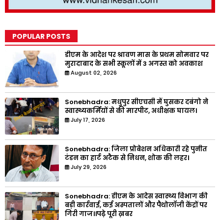
POPULAR POSTS
डीएम के आदेश पर श्रावण मास के प्रथम सोमवार पर
मुरादाबाद के सभी स्कूलों में 3 अगस्त को अवकाश
August 02, 2026
Sonebhadra: मधुपुर सीएचसी में घुसकर दबंगो ने
स्वास्थ्यकर्मियों से की मारपीट, अधीक्षक घायल।
July 17, 2026
Sonebhadra: जिला प्रोबेशन अधिकारी रहे पुनीत
टंडन का हार्ट अटैक से निधन, शोक की लहर।
July 29, 2026
Sonebhadra: डीएम के आदेस स्वास्थ्य विभाग की
बड़ी कार्रवाई, कई अस्पतालों और पैथोलॉजी केंद्रों पर
गिरी गाज।।पढ़े पूरी ख़बर