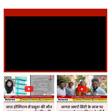
नाज़ हॉस्पिटल में प्रसूता की मौत
आगरा स्मार्ट सिटी के नाम पर