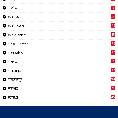
737
राष्ट्रीय
383
लखनऊ
42
लखीमपुर खीरी
456
लाइफ स्टाइल
79
संत कबीर नगर
36
सम्पादकीय
5
सम्भल
90
सहारनपुर
340
सुलतानपुर
1271
सोनभद्र
451
स्वास्थ्य