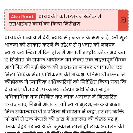
Also Read:
बाराबंकीः कमिश्नर ने ब्लॉक में
एसआईआर कार्य का किया निरीक्षण
बाराबंकी। न्याय में देरी, न्याय से इनकार के समान है इसी मूल
भावना को साकार करने के उद्देश्य से बुधवार को जनपद
न्यायालय स्थित मीटिंग हॉल में आगामी राष्ट्रीय लोक अदालत
13 सितंबर के सफल आयोजन को लेकर एक महत्वपूर्ण बैठक
आयोजित की गई। बैठक की अध्यक्षता जनपद न्यायाधीश एवं
जिला विधिक सेवा प्राधिकरण की अध्यक्ष प्रतिमा श्रीवास्तव ने
की।बैठक में न्यायिक अधिकारियों को निर्देशित किया गया कि
दीवानी, फौजदारी, परक्राम्य लिखत अधिनियम सहित
अधिकाधिक वाद चिन्हित कर लोक अदालत में निस्तारित
कराए जाएं, जिससे आमजन को न्याय सुलभ, सरल व सस्ता
मिल सके।न्यायाधीश प्रतिमा श्रीवास्तव ने कहा, हर वह व्यक्ति
जो वर्षों से एक फैसले की आस में अदालत की चैखट पर है,
उसके चेहरे पर न्याय की मुस्कान लाना ही लोक अदालत की