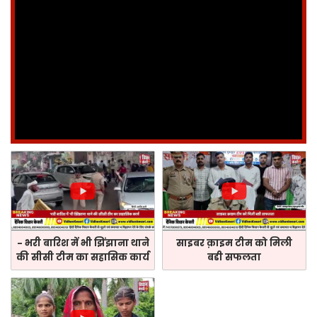
- भरी बारिश में भी झिंझाना थाने
साइबर क़ाइम टीम को मिली
की सीसी टीम का सहासिक कार्य
बडी सफलता