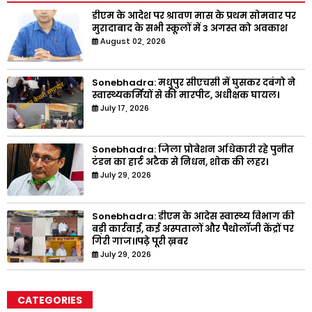
डीएम के आदेश पर श्रावण मास के प्रथम सोमवार पर
मुरादाबाद के सभी स्कूलों में 3 अगस्त को अवकाश
August 02, 2026
Sonebhadra: मधुपुर सीएचसी में घुसकर दबंगो ने
स्वास्थ्यकर्मियों से की मारपीट, अधीक्षक घायल।
July 17, 2026
Sonebhadra: जिला प्रोबेशन अधिकारी रहे पुनीत
टंडन का हार्ट अटैक से निधन, शोक की लहर।
July 29, 2026
Sonebhadra: डीएम के आदेस स्वास्थ्य विभाग की
बड़ी कार्रवाई, कई अस्पतालों और पैथोलॉजी केंद्रों पर
गिरी गाज।।पढ़े पूरी ख़बर
July 29, 2026
CATEGORIES