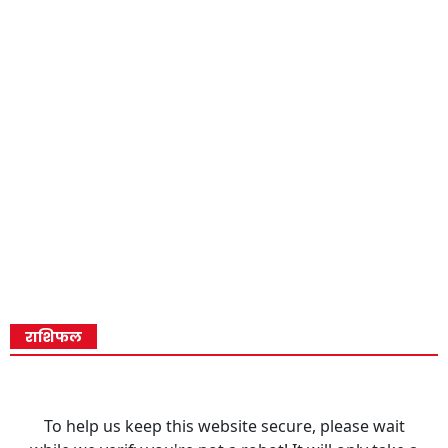
राशिफल