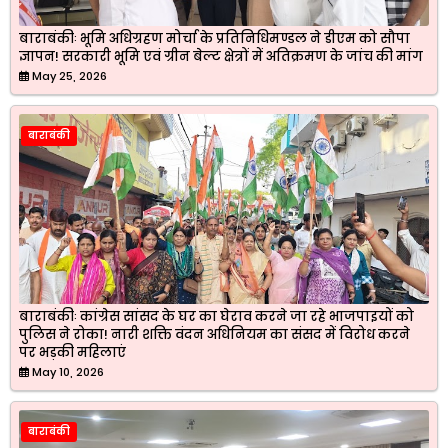
बाराबंकीः भूमि अधिग्रहण मोर्चा के प्रतिनिधिमण्डल ने डीएम को सौपा
ज्ञापन! सरकारी भूमि एवं ग्रीन बेल्ट क्षेत्रों में अतिक्रमण के जांच की मांग
May 25, 2026
बाराबंकी
बाराबंकीः कांग्रेस सांसद के घर का घेराव करने जा रहे भाजपाइयों को
पुलिस ने रोका! नारी शक्ति वंदन अधिनियम का संसद में विरोध करने
पर भड़की महिलाएं
May 10, 2026
बाराबंकी