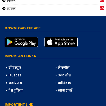
1270
सोनभद्र
450
स्वास्थ्य
DOWNLOAD THE APP
IMPORTANT LINKS
टॉप न्यूज़
मैगजीन
IPL 2023
उत्तर प्रदेश
मनोरंजन
कोविड 19
देश दुनिया
खास खबरें
IMPORTENT LINK