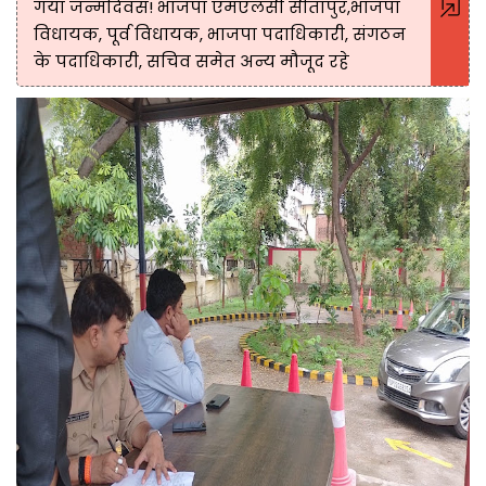
गया जन्मदिवस! भाजपा एमएलसी सीतापुर,भाजपा
विधायक, पूर्व विधायक, भाजपा पदाधिकारी, संगठन
के पदाधिकारी, सचिव समेत अन्य मौजूद रहे