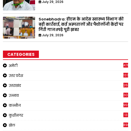
July 29, 2026
Sonebhadra: डीएम के आदेस स्वास्थ्य विभाग की
बड़ी कार्रवाई, कई अस्पतालों और पैथोलॉजी केंद्रों पर
गिरी गाज।।पढ़े पूरी ख़बर
July 29, 2026
CATEGORIES
476
अमेठी
1378
उत्तर प्रदेश
266
उत्तराखंड
308
उन्नाव
959
कन्नौज
13
कुशीनगर
896
खेल