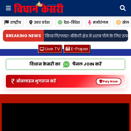
राष्ट्रीय
उत्तर प्रदेश
देश-विदेश
मनोरंजन
खेल
•
BREAKING NEWS
 क्षेत्र में शराब पीने के लिए रुपये मांगने को लेकर हुए था विवाद
लखनऊ: सैरपुर थान
Live TV
E-Paper
विधान केसरी का
चैनल
JOIN
करें
ऑनलाइन भुगतान करें
Pay Now