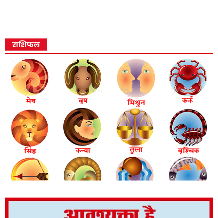
राशिफल