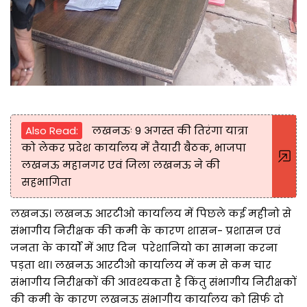
Also Read:
लखनऊः 9 अगस्त की तिरंगा यात्रा
को लेकर प्रदेश कार्यालय में तैयारी बैठक, भाजपा
लखनऊ महानगर एवं जिला लखनऊ ने की
सहभागिता
लखनऊ। लखनऊ आरटीओ कार्यालय में पिछले कई महीनो से
संभागीय निरीक्षक की कमी के कारण शासन- प्रशासन एवं
जनता के कार्यों में आए दिन परेशानियो का सामना करना
पड़ता था। लखनऊ आरटीओ कार्यालय में कम से कम चार
संभागीय निरीक्षकों की आवश्यकता है किंतु संभागीय निरीक्षकों
की कमी के कारण लखनऊ संभागीय कार्यालय को सिर्फ दो